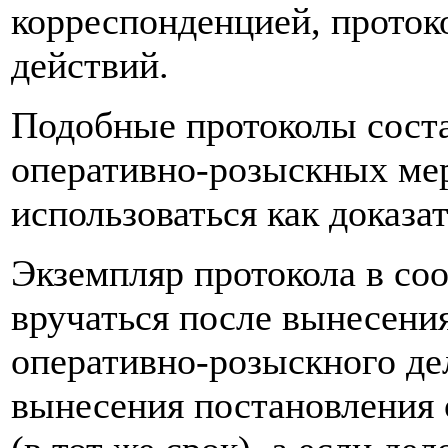
корреспонденцией, протоко
действий.
Подобные протоколы соста
оперативно-розыскных мер 
использоваться как доказа
Экземпляр протокола в со
вручаться после вынесени
оперативно-розыскного дел
вынесения постановления 