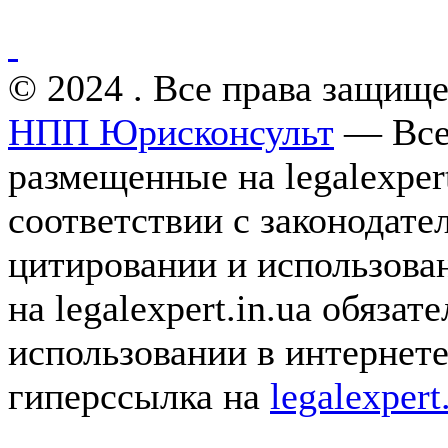
© 2024 . Все права защищ
НПП Юрисконсульт
— Все 
размещенные на legalexpert
соответствии с законодат
цитировании и использова
на legalexpert.in.ua обяза
использовании в интернет
гиперссылка на
legalexpert