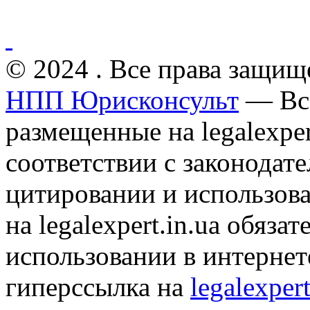
© 2024 . Все права защищ
НПП Юрисконсульт
— Все
размещенные на legalexper
соответствии с законодат
цитировании и использов
на legalexpert.in.ua обяз
использовании в интернет
гиперссылка на
legalexpert