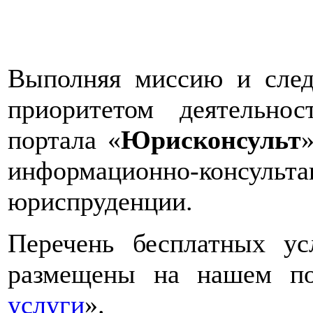
Выполняя миссию и сле
приоритетом деятельнос
портала «
Юрисконсульт
информационно-консул
юриспруденции.
Перечень бесплатных у
размещены на нашем по
услуги
».