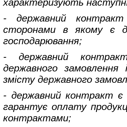
характеризують наступні
- державний контракт
сторонами в якому є д
господарювання;
- державний контракт
державного замовлення 
змісту державного замовл
- державний контракт є
гарантує оплату продукц
контрактами;