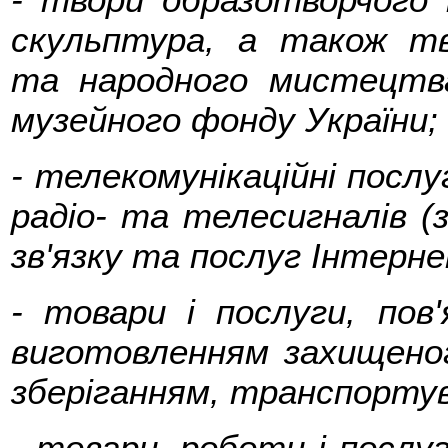
скульптура, а також тв
та народного мистецтв
музейного фонду України;
- телекомунікаційні послу
радіо- та телесигналів (
зв'язку та послуг Інтерне
- товари і послуги, пов'
виготовленням захищеног
зберіганням, транспортув
- товари, роботи і послуг