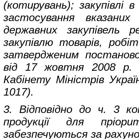
(котирувань); закупівлі 
застосування вказани
державних закупівель 
закупівлю товарів, робі
затвердженим постаново
від 17 жовтня 2008 р. 
Кабінету Міністрів Украї
1017).
3. Відповідно до ч. 3 
продукції для пріор
забезпечуються за рахун