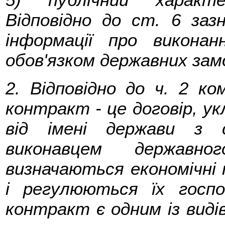
Відповідно до ст. 6 заз
інформації про викона
обов'язком державних замо
2. Відповідно до ч. 2 к
контракт - це договір, у
від імені держави з 
виконавцем державн
визначаються економічні 
і регулюються їх госпо
контракт є одним із видів