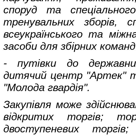
споруд та спеціальног
тренувальних зборів, с
всеукраїнського та міжна
засоби для збірних команд
- путівки до державни
дитячий центр "Артек" т
"Молода гвардія".
Закупівля може здійснюв
відкритих торгів; то
двоступеневих торгів;