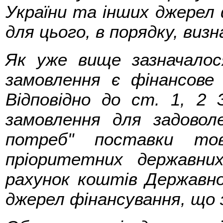
України та інших джерел
для цього, в порядку, виз
Як уже вище зазначалос
замовлення є фінансове 
Відповідно до ст. 1, 2 
замовлення для задовол
потреб" поставки тов
пріоритетних державни
рахунок коштів Державн
джерел фінансування, що 