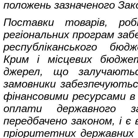
положень зазначеного Зак
Поставки товарів, ро
регіональних програм заб
республіканського бюд
Крим і місцевих бюдже
джерел, що залучають
замовники забезпечуютьс
фінансовими ресурсами в 
оплати державного з
передбачено законом, і є 
пріоритетних державних 