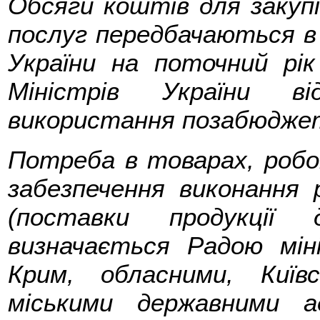
Обсяги коштів для закупів
послуг передбачаються в
України на поточний рі
Міністрів України ві
використання позабюджет
Потреба в товарах, робот
забезпечення виконання 
(поставки продукції 
визначається Радою мін
Крим, обласними, Киї
міськими державними ад