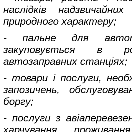
наслідків надзвичайни
природного характеру;
- пальне для автот
закуповується в ро
автозаправних станціях;
- товари і послуги, необ
запозичень, обслуговув
боргу;
- послуги з авіаперевезен
харчування, проживанн