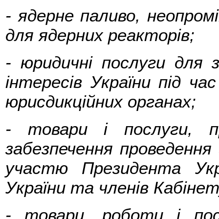
- ядерне паливо, неопром
для ядерних реакторів;
- юридичні послуги для 
інтересів України під ча
юрисдикційних органах;
- товари і послуги, п
забезпечення проведення з
участю Президента Укр
України та членів Кабінет
- товари, роботи і посл