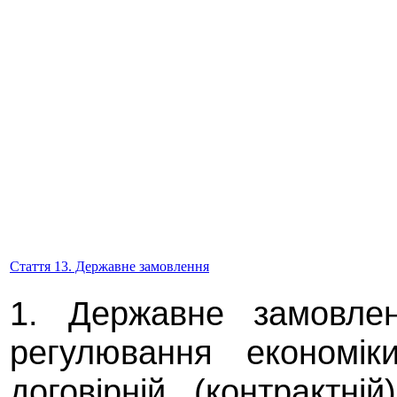
Стаття 13. Державне замовлення
1. Державне замовле
регулювання економі
договірній (контрактні