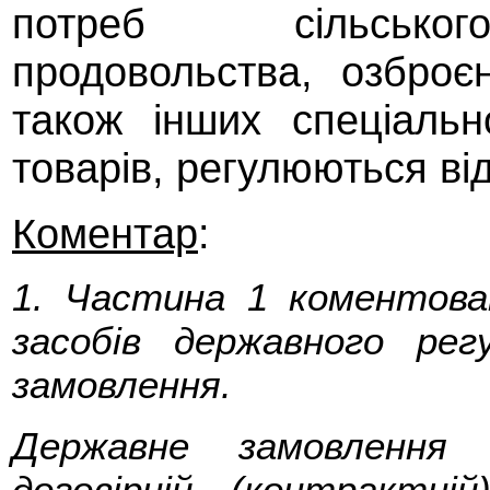
потреб сільського
продовольства, озброєн
також інших спеціальн
товарів, регулюються від
Коментар
:
1. Частина 1 коментова
засобів державного рег
замовлення.
Державне замовлення 
договірній (контрактні