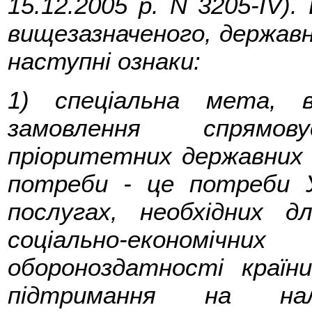
15.12.2005 р. N 3205-IV).
вищезазначеного, держав
наступні ознаки:
1) спеціальна мета, в
замовлення спрямо
пріоритетних державних 
потреби - це потреби У
послугах, необхідних д
соціально-економічн
обороноздатності країн
підтримання на нал