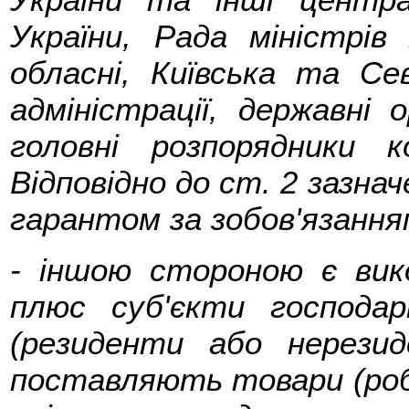
України, Рада міністрів
обласні, Київська та Се
адміністрації, державні 
головні розпорядники 
Відповідно до ст. 2 зазна
гарантом за зобов'язання
- іншою стороною є вик
плюс суб'єкти господа
(резиденти або нерези
поставляють товари (роб