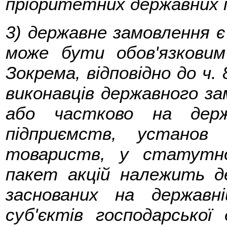
пріоритетних державних 
3) державне замовлення є
може бути обов'язковим
Зокрема, відповідно до ч. 
виконавців державного за
або частково на держ
підприємств, установ 
товариств, у статутн
пакет акцій належить де
заснованих на державн
суб'єктів господарської