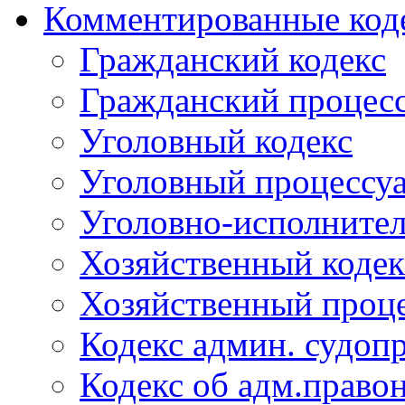
Комментированные код
Гражданский кодекс
Гражданский процесс
Уголовный кодекс
Уголовный процессу
Уголовно-исполнител
Хозяйственный кодек
Хозяйственный проце
Кодекс админ. судоп
Кодекс об адм.право