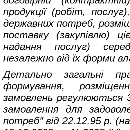
продукції (робіт, послуг
державних потреб, розмі
поставку (закупівлю) ціє
надання послуг) серед
незалежно від їх форми вл
Детально загальні пр
формування, розміщен
замовлень регулюються З
замовлення для задовол
потреб" від 22.12.95 р. (н