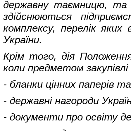
державну таємницю, та за
здійснюються підприємс
комплексу, перелік яких 
України.
Крім того, дія Положенн
коли предметом закупівлі 
- бланки цінних паперів т
- державні нагороди Україн
- документи про освіту д