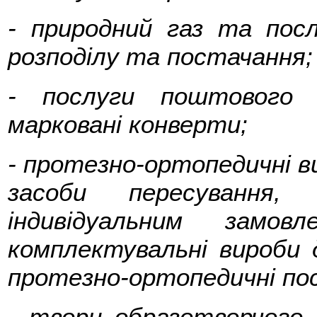
- природний газ та пос
розподілу та постачання;
- послуги поштового 
марковані конверти;
- протезно-ортопедичні 
засоби пересування,
індивідуальним замов
комплектувальні вироби 
протезно-ортопедичні пос
- твори образотворчого 