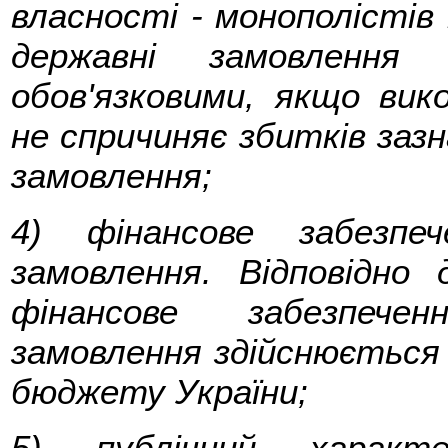
власності - монополістів 
державні замовлення
обов'язковими, якщо вик
не спричиняє збитків заз
замовлення;
4) фінансове забезпе
замовлення. Відповідно
фінансове забезпече
замовлення здійснюється
бюджету України;
5) публічний характе