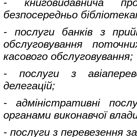
- книговидавнича про
безпосередньо бібліотека
- послуги банків з при
обслуговування поточни
касового обслуговування;
- послуги з авіаперев
делегацій;
- адміністративні посл
органами виконавчої влади
- послуги з перевезення 