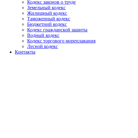
Кодекс законов о труде
Земельный кодекс
Жилищный кодекс
Таможенный кодекс
Бюджетний кодекс
Кодекс гражданской защиты
Водный кодекс
Кодекс торгового мореплавания
Лесной кодекс
Контакты