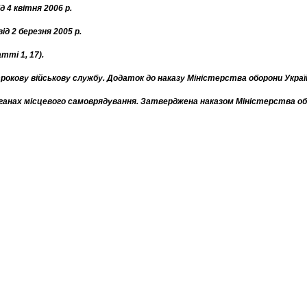
д 4 квітня 2006 р.
ід 2 березня 2005 р.
тті 1, 17).
окову військову службу. Додаток до наказу Міністерства оборони України 
 органах місцевого самоврядування. Затверджена наказом Міністерства обо