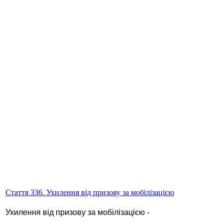
Стаття 336. Ухилення від призову за мобілізацією
Ухилення від призову за мобілізацією -