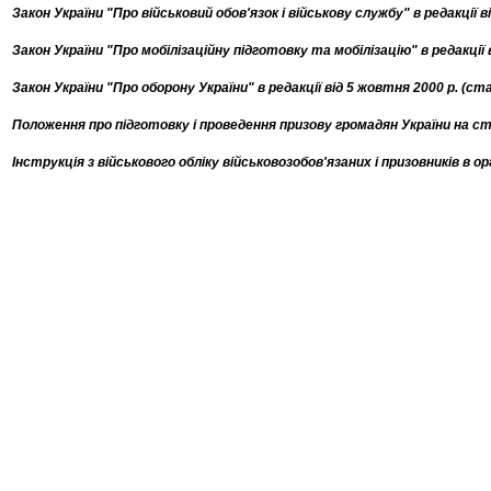
Закон України "Про військовий обов'язок і військову службу" в редакції ві
Закон України "Про мобілізаційну підготовку та мобілізацію" в редакції в
Закон України "Про оборону України" в редакції від 5 жовтня 2000 р. (ста
Положення про підготовку і проведення призову громадян України на стр
Інструкція з військового обліку військовозобов'язаних і призовників в