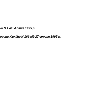
N 1 від 4 січня 1995 р.
рони України N 166 від 27 червня 1995 р.