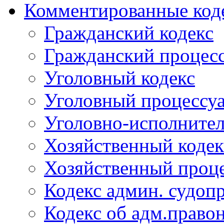
Комментированные код
Гражданский кодекс
Гражданский процесс
Уголовный кодекс
Уголовный процессу
Уголовно-исполнител
Хозяйственный кодек
Хозяйственный проце
Кодекс админ. судоп
Кодекс об адм.право