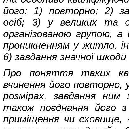
його: 1) повторно; 2) 
осіб; 3) у великих та о
організованою групою, а
проникненням у житло, і
6) завдання значної шкоди
Про поняття таких ква
вчинення його повторно, у
розмірах, завдання ним 
також поєднання його з
приміщення чи сховище, 