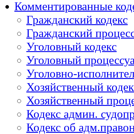
Комментированные код
Гражданский кодекс
Гражданский процесс
Уголовный кодекс
Уголовный процессу
Уголовно-исполнител
Хозяйственный кодек
Хозяйственный проце
Кодекс админ. судоп
Кодекс об адм.право