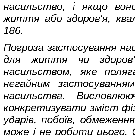
насильство, і якщо вон
життя або здоров'я, квал
186.
Погроза застосування нас
для життя чи здоров'
насильством, яке поляг
негайним застосування
насильства. Висловлюю
конкретизувати зміст фі
ударів, побоїв, обмеженн
може і не робити цього. 