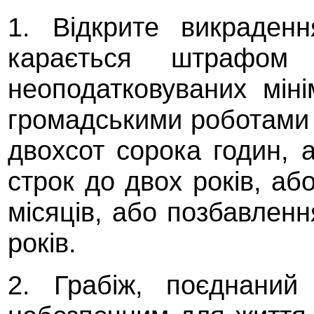
1. Відкрите викраден
карається штрафом
неоподатковуваних мін
громадськими роботами 
двохсот сорока годин,
строк до двох років, а
місяців, або позбавленн
років.
2. Грабіж, поєднаний