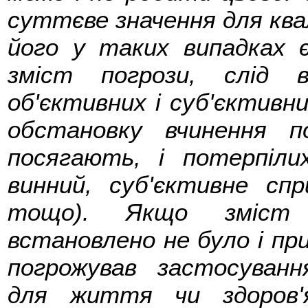
суттєве значення для квалі
його у таких випадках 
зміст погрози, слід 
об'єктивних і суб'єктивни
обстановку вчинення по
посягають, і потерпіли
винний, суб'єктивне сп
тощо). Якщо зміст н
встановлено не було і пр
погрожував застосуванн
для життя чи здоров'я