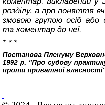
коментар, викладений у 
розділу, а про поняття в
змовою групою осіб або 
та коментар до неї.
* * *
Постанова Пленуму Верховног
1992 р. "Про судову практик
проти приватної власності" (п
© 2024 . Все права защищ