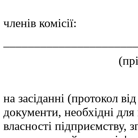
членів комісії:
_____________________
(пр
на засіданні (протокол в
документи, необхідні для
власності підприємству, з