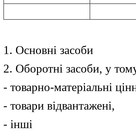
1. Основні засоби
2. Оборотні засоби, у том
- товарно-матеріальні цін
- товари відвантажені,
- інші