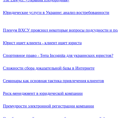
Юридические услуги в Украине: анализ востребованности
Пленум ВХСУ прояснил некоторые вопросы подсудности и под
Юрист ищет клиента - клиент ищет юриста
Спортивное право - Terra Incognita для украинских юристов?
Сложности сбора доказательной базы в Интернете
Семинары как основная тактика привлечения клиентов
Риск-менеджмент в юридической компании
Премудрости электронной регистрации компании