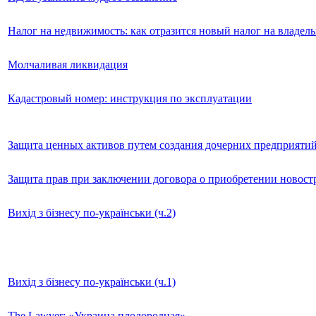
Налог на недвижимость: как отразится новый налог на владел
Молчаливая ликвидация
Кадастровый номер: инструкция по эксплуатации
Защита ценных активов путем создания дочерних предприяти
Защита прав при заключении договора о приобретении новостр
Вихід з бізнесу по-українськи (ч.2)
Вихід з бізнесу по-українськи (ч.1)
The Lawyer: «Украина плодородная»