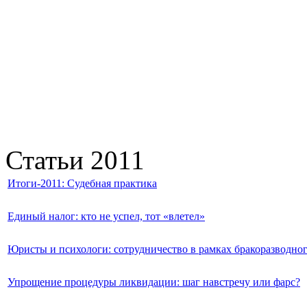
Статьи 2011
Итоги-2011: Судебная практика
Единый налог: кто не успел, тот «влетел»
Юристы и психологи: сотрудничество в рамках бракоразводног
Упрощение процедуры ликвидации: шаг навстречу или фарс?