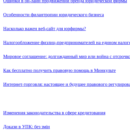
Ошибки в он-лайн продвижении бренда юридической фирмы
Особенности филантропии юридического бизнеса
Насколько важен веб-сайт для юрфирмы?
Налогообложение физлиц-предпринимателей на едином налог
Мировое соглашение: долгожданный мир или война с отсрочк
Как бесплатно получить правовую помощь в Минкульте
Интернет-торговля: настоящее и будущее правового регулиров
Изменения законодательства в сфере кредитования
Докази в УПК: без змін