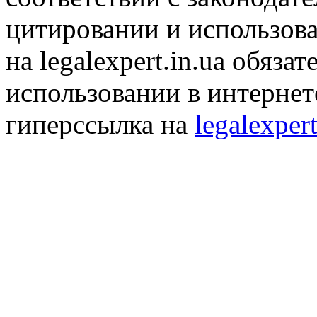
цитировании и использов
на legalexpert.in.ua обяз
использовании в интернет
гиперссылка на
legalexpert