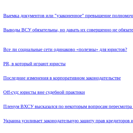
Выемка документов или "узаконенное" превышение полномо
Выводы ВСУ обязательны, но давать их совершенно не обязат
Все ли социальные сети одинаково «полезны» для юристов?
PR, в который играют юристы
Последние изменения в корпоративном законодательстве
Off-суд: юристы вне судебной практики
Пленум ВХСУ высказался по некоторым вопросам пересмотра 
Украина усиливает законодательную защиту прав кредиторов 