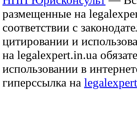
размещенные на legalexper
соответствии с законодат
цитировании и использов
на legalexpert.in.ua обяз
использовании в интернет
гиперссылка на
legalexpert