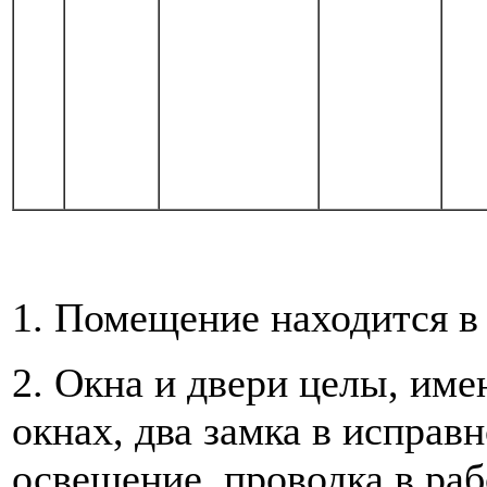
1. Помещение находится в
2. Окна и двери целы, им
окнах, два замка в исправ
освещение, проводка в раб