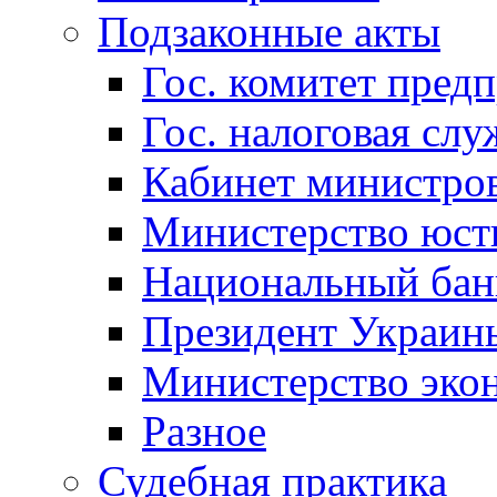
Подзаконные акты
Гос. комитет пред
Гос. налоговая слу
Кабинет министро
Министерство юст
Национальный бан
Президент Украин
Министерство эко
Разное
Судебная практика