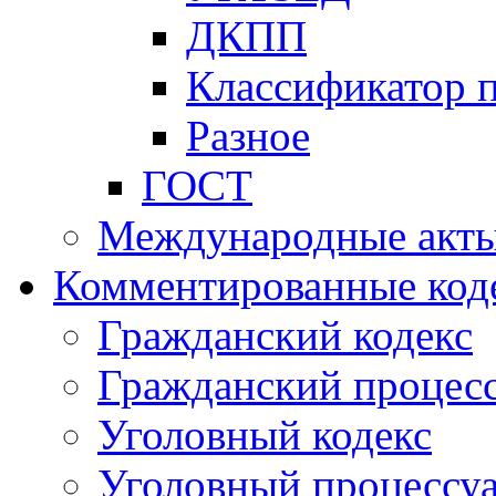
ДКПП
Классификатор 
Разное
ГОСТ
Международные акт
Комментированные код
Гражданский кодекс
Гражданский процесс
Уголовный кодекс
Уголовный процессу