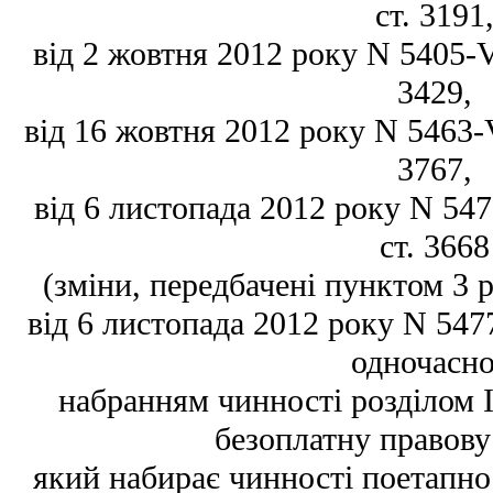
ст. 3191
від 2 жовтня 2012 року N 5405-VI
3429,
від 16 жовтня 2012 року N 5463-VI
3767,
від 6 листопада 2012 року N 5477
ст. 3668
(зміни, передбачені пунктом 3 р
від 6 листопада 2012 року N 547
одночасно
набранням чинності розділом I
безоплатну правову
який набирає чинності поетапно 