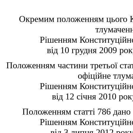
Окремим положенням цього К
тлумачен
Рішенням Конституційно
від 10 грудня 2009 ро
Положенням частини третьої стат
офіційне тлум
Рішенням Конституційно
від 12 січня 2010 ро
Положенням статті 786 дано
Рішенням Конституційно
від 3 липня 2012 рок