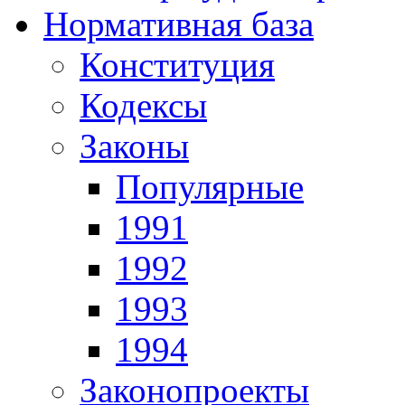
Нормативная база
Конституция
Кодексы
Законы
Популярные
1991
1992
1993
1994
Законопроекты