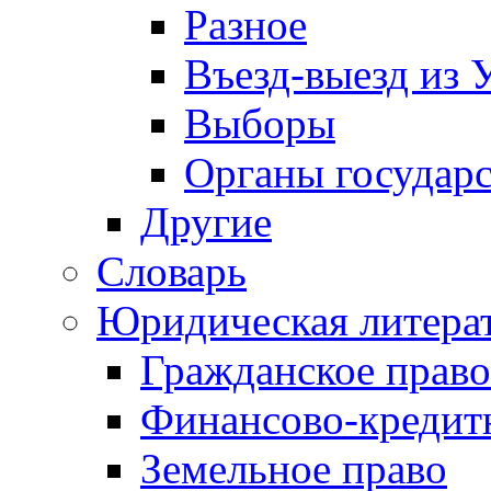
Разное
Въезд-выезд из 
Выборы
Органы государс
Другие
Словарь
Юридическая литера
Гражданское право
Финансово-кредит
Земельное право