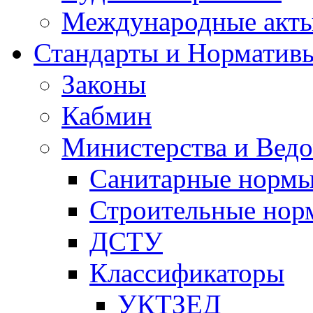
Международные акт
Стандарты и Норматив
Законы
Кабмин
Министерства и Ведо
Санитарные норм
Строительные нор
ДСТУ
Классификаторы
УКТЗЕД