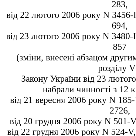
283,
від 22 лютого 2006 року N 3456-IV
694,
від 23 лютого 2006 року N 3480-IV
857
(зміни, внесені абзацом други
розділу V
Закону України від 23 лютого
набрали чинності з 12 к
від 21 вересня 2006 року N 185-V
2726,
від 20 грудня 2006 року N 501-V, 
від 22 грудня 2006 року N 524-V, 