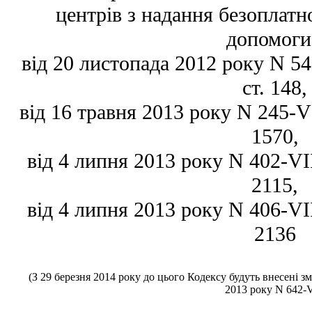
центрів з надання безоплатн
допомоги
від 20 листопада 2012 року N 549
ст. 148,
від 16 травня 2013 року N 245-VII
1570,
від 4 липня 2013 року N 402-VII,
2115,
від 4 липня 2013 року N 406-VII,
2136
(З 29 березня 2014 року до цього Кодексу будуть внесені зм
2013 року N 642-V