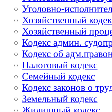
Уголовно-исполнител
Хозяйственный кодек
Хозяйственный проце
Кодекс админ. судоп
Кодекс об адм.право
Налоговый кодекс
Семейный кодекс
Кодекс законов о тру
Земельный кодекс
Жилищный кодекс