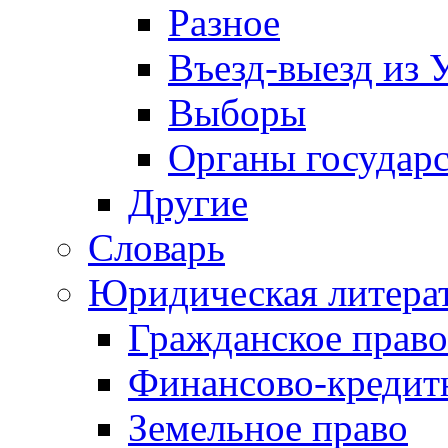
Разное
Въезд-выезд из 
Выборы
Органы государс
Другие
Словарь
Юридическая литера
Гражданское право
Финансово-кредит
Земельное право