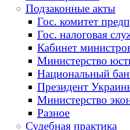
Подзаконные акты
Гос. комитет пред
Гос. налоговая слу
Кабинет министро
Министерство юст
Национальный бан
Президент Украин
Министерство эко
Разное
Судебная практика