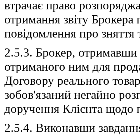
втрачає право розпоряджа
отримання звіту Брокера 
повідомлення про зняття т
2.5.3. Брокер, отримавши
отриманого ним для прод
Договору реального товару
зобов'язаний негайно ро
доручення Клієнта щодо п
2.5.4. Виконавши завданн