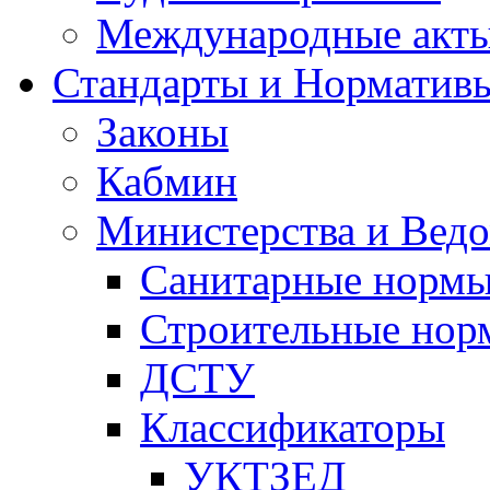
Международные акт
Стандарты и Норматив
Законы
Кабмин
Министерства и Ведо
Санитарные норм
Строительные нор
ДСТУ
Классификаторы
УКТЗЕД