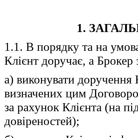
1. ЗАГАЛ
1.1. В порядку та на умов
Клієнт доручає, а Брокер 
а) виконувати доручення
визначених цим Договором
за рахунок Клієнта (на пі
довіреностей);