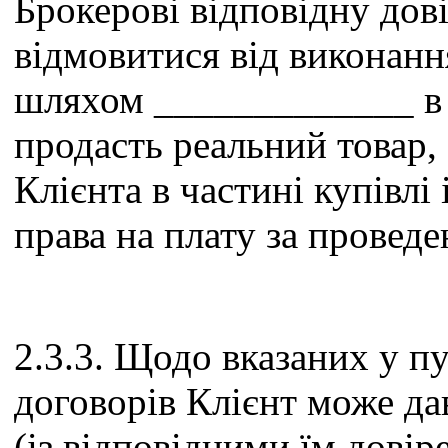
Брокерові відповідну дові
відмовитися від виконан
шляхом _____________ в 
продасть реальний товар,
Клієнта в частині купівлі
права на плату за проведе
2.3.3. Щодо вказаних у пун
договорів Клієнт може да
(із відповідними їм довір