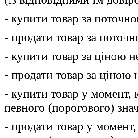
- купити товар за поточн
- продати товар за поточ
- купити товар за ціною н
- продати товар за ціною 
- купити товар у момент, 
певного (порогового) зна
- продати товар у момент,