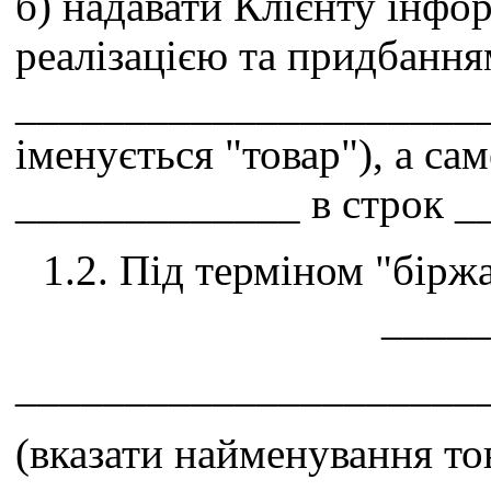
б) надавати Клієнту інфор
реалізацією та придбання
______________________
іменується "товар"), а с
_____________ в строк _
1.2. Під терміном "бірж
_____
_____________________
(вказати найменування то