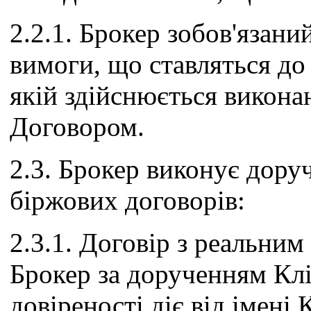
2.2.1. Брокер зобов'язан
вимоги, що ставляться до
якій здійснюється викона
Договором.
2.3. Брокер виконує дору
біржових договорів:
2.3.1. Договір з реальни
Брокер за дорученням Клі
довіреності діє від імені 