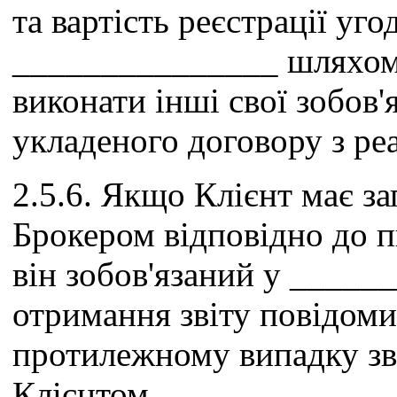
та вартість реєстрації уго
_______________ шляхом
виконати інші свої зобов'
укладеного договору з ре
2.5.6. Якщо Клієнт має за
Брокером відповідно до пп
він зобов'язаний у _____
отримання звіту повідоми
протилежному випадку зв
Клієнтом.