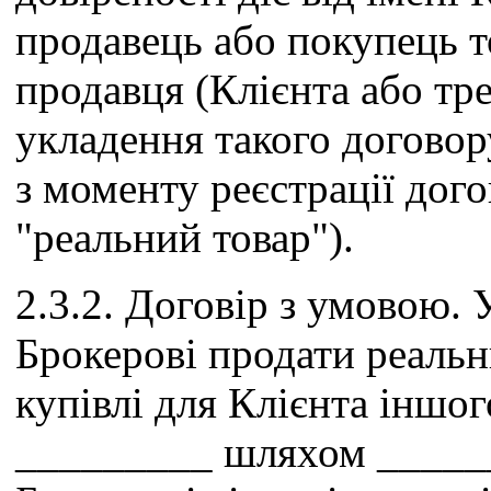
продавець або покупець то
продавця (Клієнта або тр
укладення такого договор
з моменту реєстрації дого
"реальний товар").
2.3.2. Договір з умовою.
Брокерові продати реальн
купівлі для Клієнта іншог
_________ шляхом _____