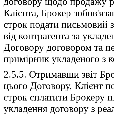
договору щодо продажу ре
Клієнта, Брокер зобов'яз
строк подати письмовий 
від контрагента за уклад
Договору договором та п
примірник укладеного з к
2.5.5. Отримавши звіт Бро
цього Договору, Клієнт 
строк сплатити Брокеру п
укладення договору з реа