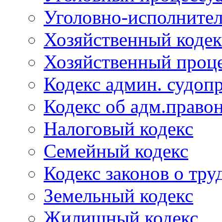
Уголовно-исполнител
Хозяйственный кодек
Хозяйственный проце
Кодекс админ. судоп
Кодекс об адм.право
Налоговый кодекс
Семейный кодекс
Кодекс законов о тру
Земельный кодекс
Жилищный кодекс