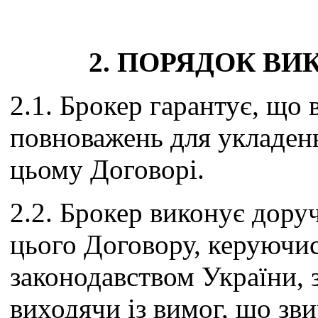
2. ПОРЯДОК В
2.1. Брокер гарантує, що 
повноважень для укладенн
цьому Договорі.
2.2. Брокер виконує дору
цього Договору, керуючи
законодавством України, 
виходячи із вимог, що зви