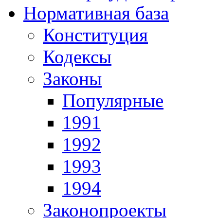
Нормативная база
Конституция
Кодексы
Законы
Популярные
1991
1992
1993
1994
Законопроекты