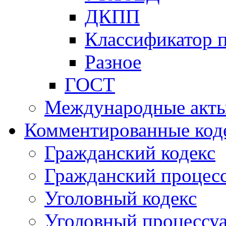
ДКПП
Классификатор 
Разное
ГОСТ
Международные акт
Комментированные код
Гражданский кодекс
Гражданский процесс
Уголовный кодекс
Уголовный процессу