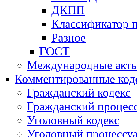
ДКПП
Классификатор 
Разное
ГОСТ
Международные акт
Комментированные код
Гражданский кодекс
Гражданский процесс
Уголовный кодекс
Уголовный процессу