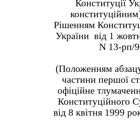
Конституції Ук
конституційним)
Рішенням Конститу
України від 1 жовт
N 13-рп/9
(Положенням абзацу
частини першої ст
офіційне тлумачен
Конституційного С
від 8 квітня 1999 ро