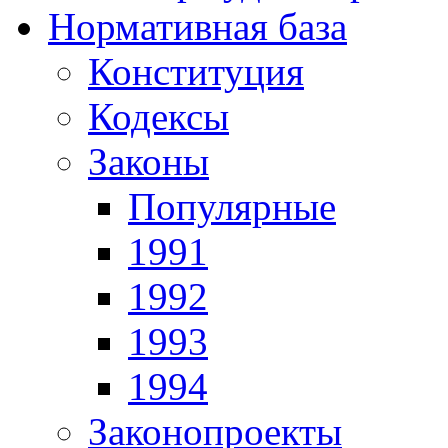
Нормативная база
Конституция
Кодексы
Законы
Популярные
1991
1992
1993
1994
Законопроекты