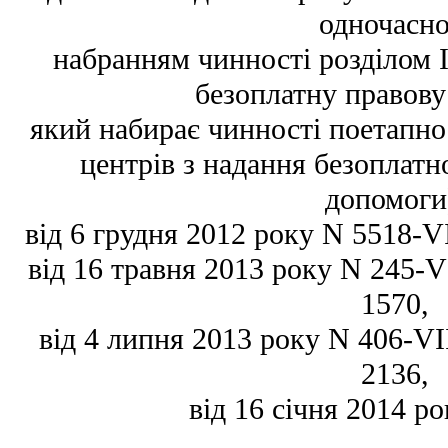
одночасно
набранням чинності розділом I
безоплатну правову
який набирає чинності поетапно 
центрів з надання безоплатн
допомоги
від 6 грудня 2012 року N 5518-VI,
від 16 травня 2013 року N 245-VII
1570,
від 4 липня 2013 року N 406-VII,
2136,
від 16 січня 2014 ро