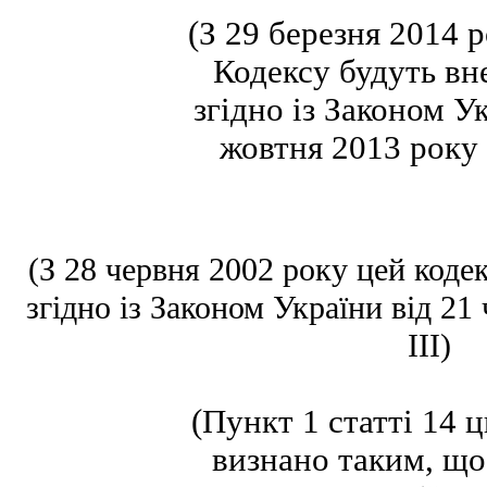
(З 29 березня 2014 
Кодексу будуть вн
згідно із Законом У
жовтня 2013 року 
(З 28 червня 2002 року цей коде
згідно із Законом України від 21
III)
(Пункт 1 статті 14 
визнано таким, що