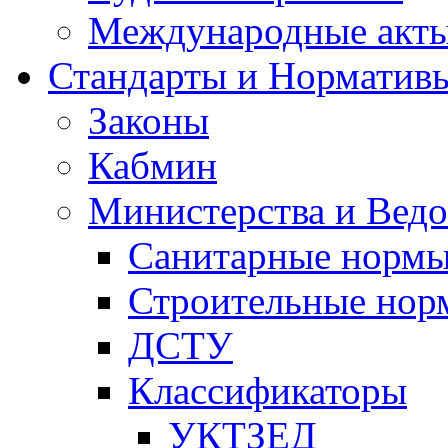
Международные акт
Стандарты и Норматив
Законы
Кабмин
Министерства и Ведо
Санитарные норм
Строительные нор
ДСТУ
Классификаторы
УКТЗЕД