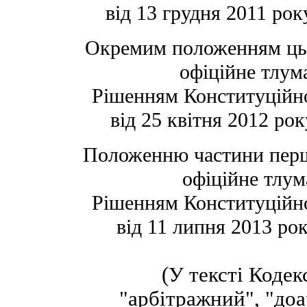
від 13 грудня 2011 рок
Окремим положенням цьо
офіційне тлум
Рішенням Конституційно
від 25 квітня 2012 ро
Положенню частини першо
офіційне тлум
Рішенням Конституційно
від 11 липня 2013 ро
(У тексті Кодек
"арбітражний", "до