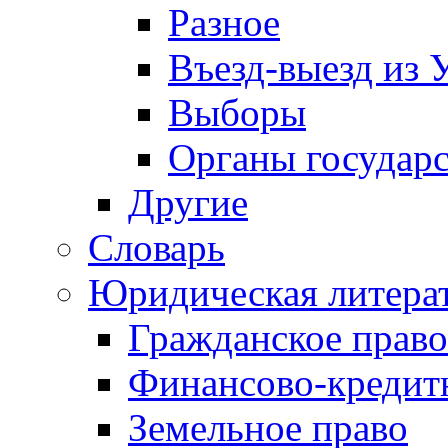
Разное
Въезд-выезд из 
Выборы
Органы государс
Другие
Словарь
Юридическая литера
Гражданское право
Финансово-кредит
Земельное право