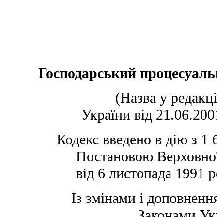
Господарський процесуаль
(Назва у редакці
України від 21.06.2001
Кодекс введено в дію з 1 
Постановою Верховної
від 6 листопада 1991 
Із змінами і доповнен
Законами Ук