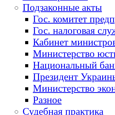
Подзаконные акты
Гос. комитет пред
Гос. налоговая слу
Кабинет министро
Министерство юст
Национальный бан
Президент Украин
Министерство эко
Разное
Судебная практика