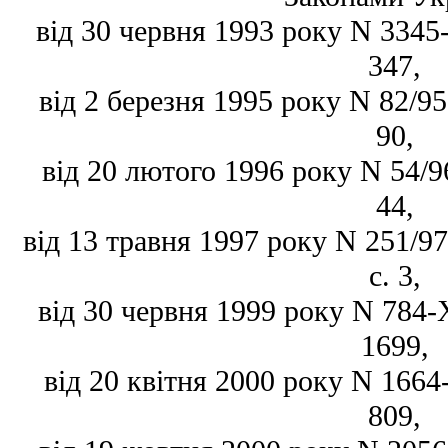
від 30 червня 1993 року N 3345-X
347,
від 2 березня 1995 року N 82/95-
90,
від 20 лютого 1996 року N 54/96
44,
від 13 травня 1997 року N 251/97
с. 3,
від 30 червня 1999 року N 784-X
1699,
від 20 квітня 2000 року N 1664-I
809,