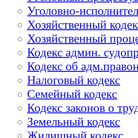
Уголовно-исполнител
Хозяйственный кодек
Хозяйственный проце
Кодекс админ. судоп
Кодекс об адм.право
Налоговый кодекс
Семейный кодекс
Кодекс законов о тру
Земельный кодекс
Жилищный кодекс