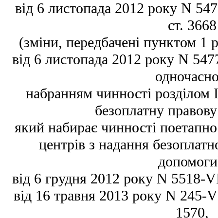
від 6 листопада 2012 року N 5477
ст. 3668
(зміни, передбачені пунктом 1 р
від 6 листопада 2012 року N 547
одночасно
набранням чинності розділом I
безоплатну правову
який набирає чинності поетапно 
центрів з надання безоплатн
допомоги
від 6 грудня 2012 року N 5518-VI,
від 16 травня 2013 року N 245-VII
1570,