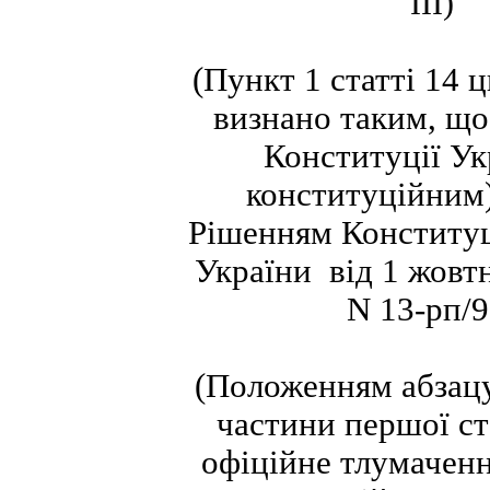
III)
(Пункт 1 статті 14 
визнано таким, що
Конституції Ук
конституційним)
Рішенням Конститу
України від 1 жовт
N 13-рп/9
(Положенням абзацу
частини першої ст
офіційне тлумачен