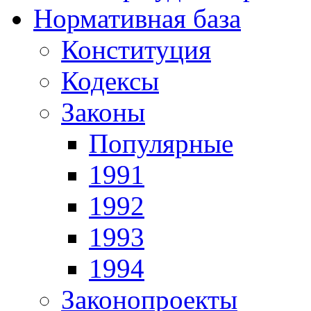
Нормативная база
Конституция
Кодексы
Законы
Популярные
1991
1992
1993
1994
Законопроекты