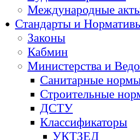
Международные акт
Стандарты и Норматив
Законы
Кабмин
Министерства и Ведо
Санитарные норм
Строительные нор
ДСТУ
Классификаторы
УКТЗЕД