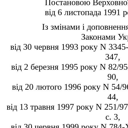
Постановою Верховної
від 6 листопада 1991 
Із змінами і доповнен
Законами Ук
від 30 червня 1993 року N 3345-X
347,
від 2 березня 1995 року N 82/95-
90,
від 20 лютого 1996 року N 54/96
44,
від 13 травня 1997 року N 251/97
с. 3,
від 30 червня 1999 року N 784-X