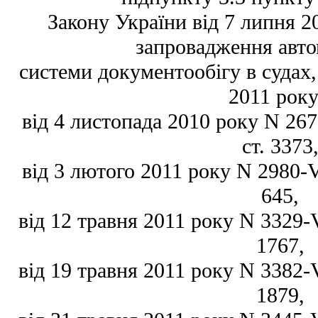
Закону України від 7 липня 2
запровадження авто
системи документообігу в судах, 
2011 року
від 4 листопада 2010 року N 2677
ст. 3373
від 3 лютого 2011 року N 2980-VI
645,
від 12 травня 2011 року N 3329-VI
1767,
від 19 травня 2011 року N 3382-VI
1879,