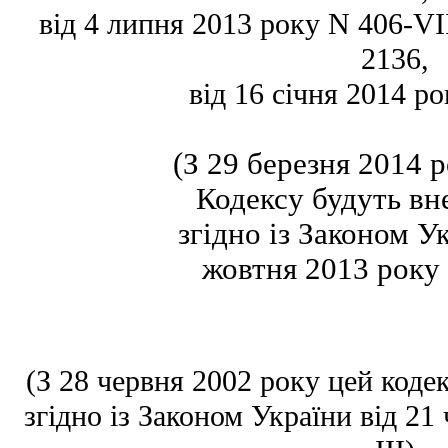
від 4 липня 2013 року N 406-VII,
2136,
від 16 січня 2014 ро
(З 29 березня 2014 
Кодексу будуть вн
згідно із Законом У
жовтня 2013 року 
(З 28 червня 2002 року цей коде
згідно із Законом України від 21