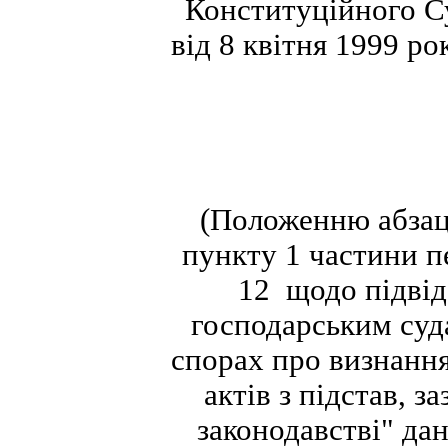
Конституційного С
від 8 квітня 1999 ро
(Положенню абза
пункту 1 частини п
12 щодо підвід
господарським суд
спорах про визнанн
актів з підстав, з
законодавстві" да