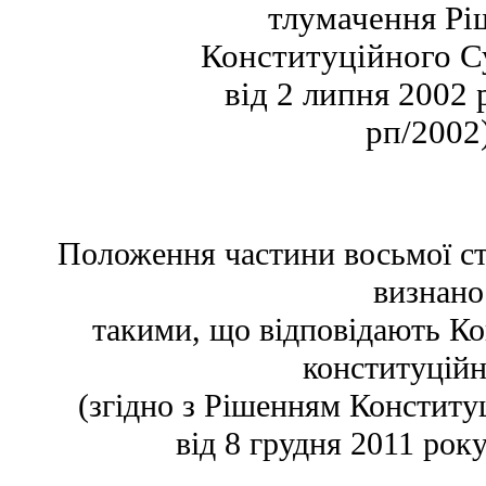
тлумачення Р
Конституційного С
від 2 липня 2002 
рп/2002
Положення частини восьмої ст
визнано
такими, що відповідають Ко
конституцій
(згідно з Рішенням Конститу
від 8 грудня 2011 рок