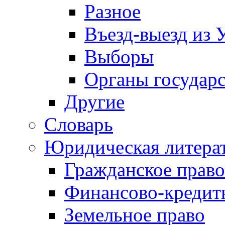
Разное
Въезд-выезд из 
Выборы
Органы государс
Другие
Словарь
Юридическая литера
Гражданское право
Финансово-кредит
Земельное право