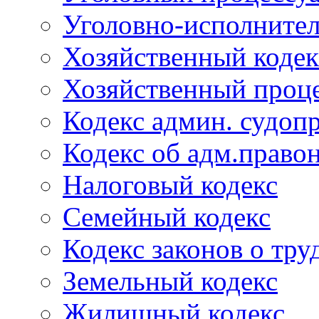
Уголовно-исполнител
Хозяйственный кодек
Хозяйственный проце
Кодекс админ. судоп
Кодекс об адм.право
Налоговый кодекс
Семейный кодекс
Кодекс законов о тру
Земельный кодекс
Жилищный кодекс