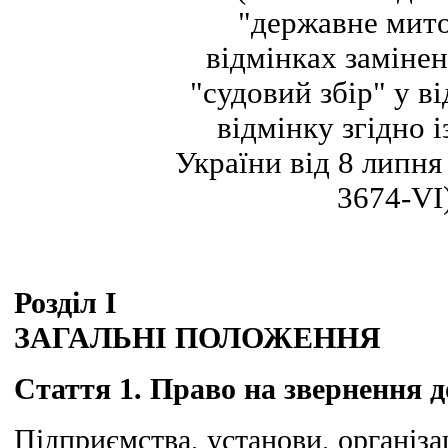
"державне мито
відмінках заміне
"судовий збір" у в
відмінку згідно 
України від 8 липня
3674-VІ
Розділ I
ЗАГАЛЬНІ ПОЛОЖЕННЯ
Стаття 1. Право на звернення д
Підприємства, установи, організа