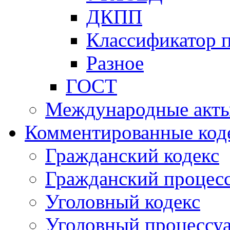
ДКПП
Классификатор 
Разное
ГОСТ
Международные акт
Комментированные код
Гражданский кодекс
Гражданский процесс
Уголовный кодекс
Уголовный процессу