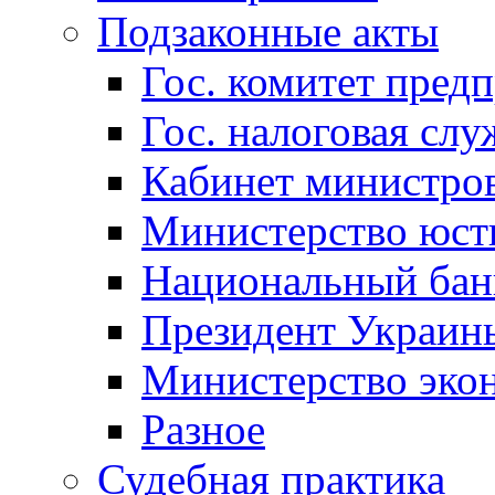
Подзаконные акты
Гос. комитет пред
Гос. налоговая слу
Кабинет министро
Министерство юст
Национальный бан
Президент Украин
Министерство эко
Разное
Судебная практика