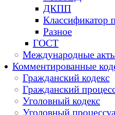
ДКПП
Классификатор 
Разное
ГОСТ
Международные акт
Комментированные код
Гражданский кодекс
Гражданский процесс
Уголовный кодекс
Уголовный процессу