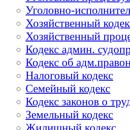
Уголовно-исполнител
Хозяйственный кодек
Хозяйственный проце
Кодекс админ. судоп
Кодекс об адм.право
Налоговый кодекс
Семейный кодекс
Кодекс законов о тру
Земельный кодекс
Жилищный кодекс