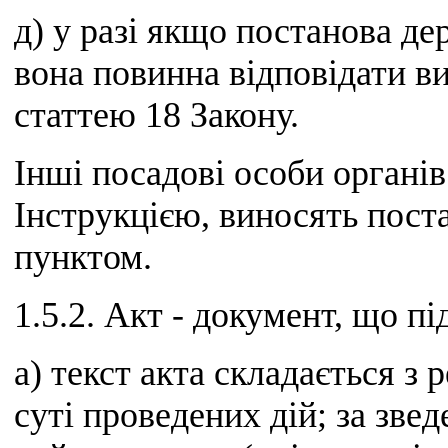
д) у разі якщо постанова д
вона повинна відповідати в
статтею 18 Закону.
Інші посадові особи органі
Інструкцією, виносять пост
пунктом.
1.5.2. Акт - документ, що п
а) текст акта складається з
суті проведених дій; за зв