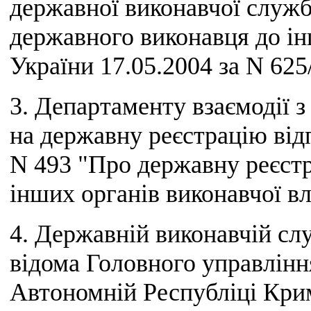
державної виконавчої служб
державного виконавця до ін
України 17.05.2004 за N 625/
3. Департаменту взаємодії з
на державну реєстрацію відп
N 493 "Про державну реєстр
інших органів виконавчої вл
4. Державній виконавчій слу
відома Головного управлінн
Автономній Республіці Крим