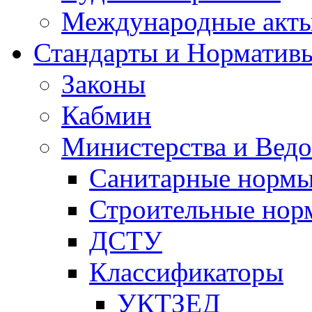
Международные акт
Стандарты и Норматив
Законы
Кабмин
Министерства и Ведо
Санитарные норм
Строительные нор
ДСТУ
Классификаторы
УКТЗЕД