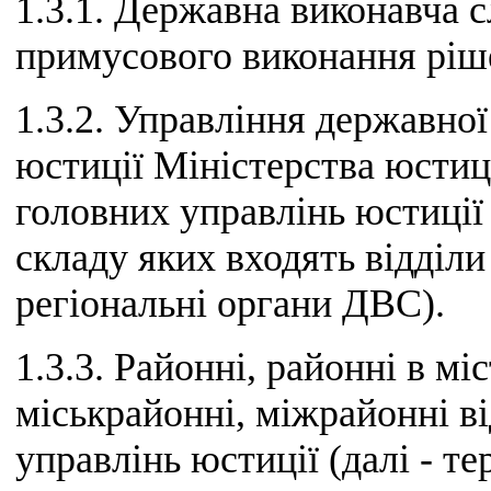
1.3.1. Державна виконавча с
примусового виконання ріше
1.3.2. Управління державно
юстиції Міністерства юстиц
головних управлінь юстиції 
складу яких входять відділи
регіональні органи ДВС).
1.3.3. Районні, районні в мі
міськрайонні, міжрайонні в
управлінь юстиції (далі - т