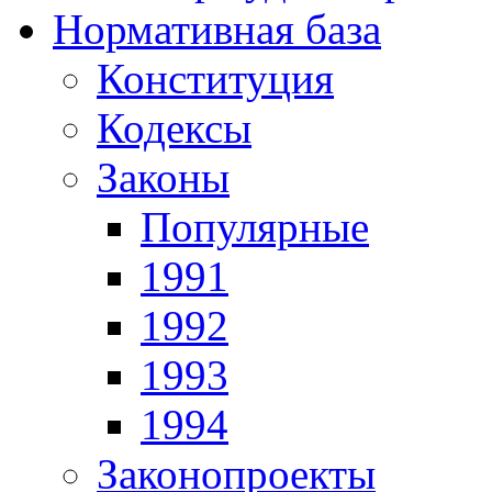
Нормативная база
Конституция
Кодексы
Законы
Популярные
1991
1992
1993
1994
Законопроекты