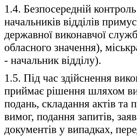
1.4. Безпосередній контрол
начальників відділів примус
державної виконавчої служб
обласного значення), міськ
- начальник відділу).
1.5. Під час здійснення ви
приймає рішення шляхом ви
подань, складання актів та 
вимог, подання запитів, за
документів у випадках, пер