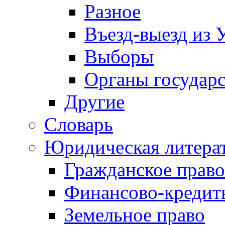
Разное
Въезд-выезд из 
Выборы
Органы государс
Другие
Словарь
Юридическая литера
Гражданское право
Финансово-кредит
Земельное право