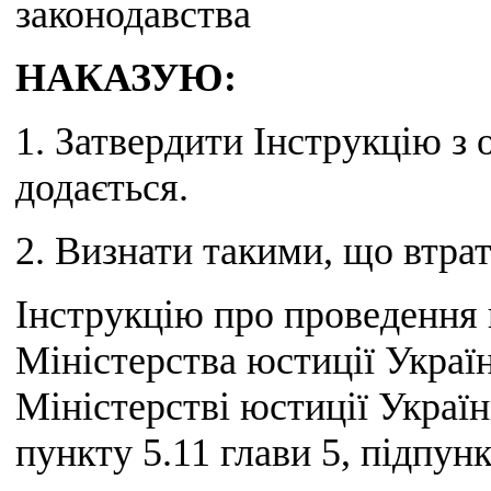
законодавства
НАКАЗУЮ:
1. Затвердити Інструкцію з 
додається.
2. Визнати такими, що втра
Інструкцію про проведення 
Міністерства юстиції Україн
Міністерстві юстиції України
пункту 5.11 глави 5, підпун