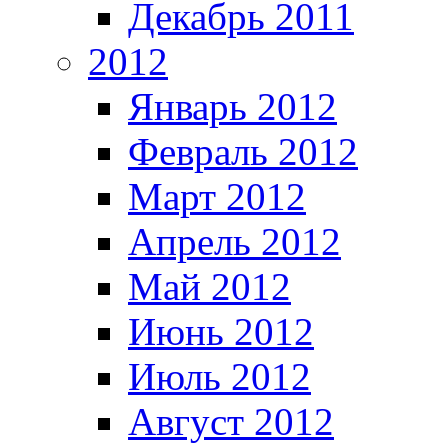
Декабрь 2011
2012
Январь 2012
Февраль 2012
Март 2012
Апрель 2012
Май 2012
Июнь 2012
Июль 2012
Август 2012