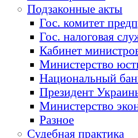
Подзаконные акты
Гос. комитет пред
Гос. налоговая слу
Кабинет министро
Министерство юст
Национальный бан
Президент Украин
Министерство эко
Разное
Судебная практика