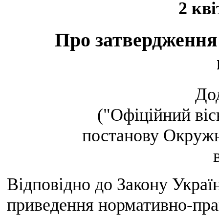
2 кві
Про затвердження 
До
("Офіційний віс
постанову Окружно
Відповідно до Закону Украї
приведення нормативно-прав