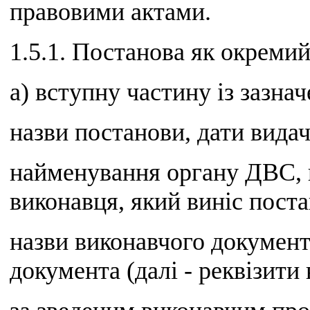
правовими актами.
1.5.1. Постанова як окремий
а) вступну частину із зазна
назви постанови, дати видач
найменування органу ДВС, п
виконавця, який виніс поста
назви виконавчого документ
документа (далі - реквізити