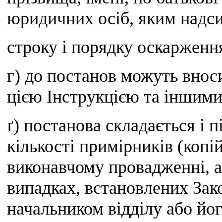
юридичних осіб, яким надси
строку і порядку оскарженн
г) до постанов можуть вноси
цією Інструкцією та іншим
ґ) постанова складається і
кількості примірників (копій
виконавчому провадженні, а 
випадках, встановлених Зак
начальником відділу або йо