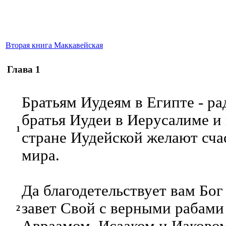
Вторая книга Маккавейская
Глава 1
Братьям Иудеям в Египте - ра
братья Иудеи в Иерусалиме и 
1
стране Иудейской желают сча
мира.
Да благодетельствует вам Бог
завет Свой с верными рабами
2