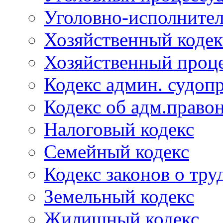
Уголовно-исполнител
Хозяйственный кодек
Хозяйственный проце
Кодекс админ. судоп
Кодекс об адм.право
Налоговый кодекс
Семейный кодекс
Кодекс законов о тру
Земельный кодекс
Жилищный кодекс