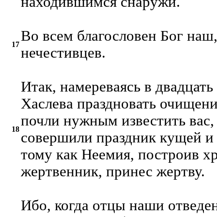
находившимся снаружи.
Во всем благословен Бог наш
17
нечестивцев.
Итак, намереваясь в двадцать
Хаслева праздновать очищени
почли нужным известить вас,
18
совершили праздник кущей и 
тому как Неемия, построив х
жертвенник, принес жертву.
Ибо, когда отцы наши отведе