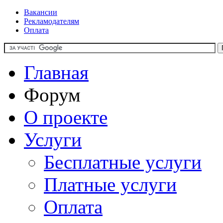
Вакансии
Рекламодателям
Оплата
Главная
Форум
О проекте
Услуги
Бесплатные услуги
Платные услуги
Оплата