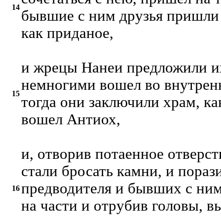
14
бывшие с ним друзья пришли 
как приданое,
и жрецы Нанеи предложили их
немногими вошел во внутренн
15
тогда они заключили храм, ка
вошел Антиох,
и, отворив потаенное отверсти
стали бросать камни, и пораз
предводителя и бывших с ним
16
на части и отрубив головы, в