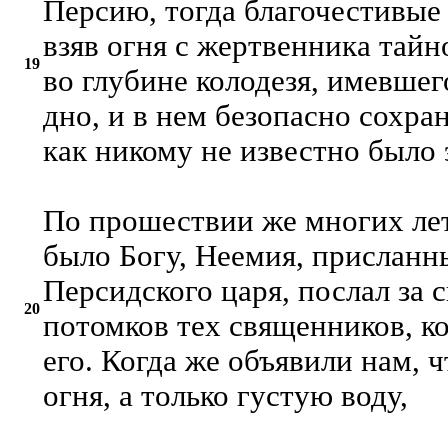
Персию, тогда благочестивые
взяв огня с жертвенника тайн
19
во глубине колодезя, имевшег
дно, и в нем безопасно сохран
как никому не известно было
По прошествии же многих лет
было Богу, Неемия, присланн
Персидского царя, послал за 
20
потомков тех священников, к
его. Когда же объявили нам, 
огня, а только густую воду,