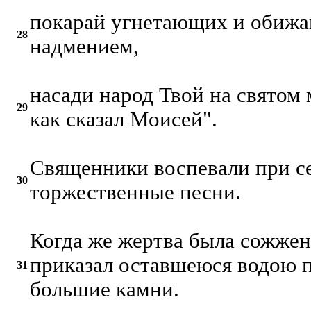
покарай угнетающих и обижа
28
надмением,
насади народ Твой на святом 
29
как сказал Моисей".
Священники воспевали при с
30
торжественные песни.
Когда же жертва была сожжен
приказал оставшеюся водою 
31
большие камни.