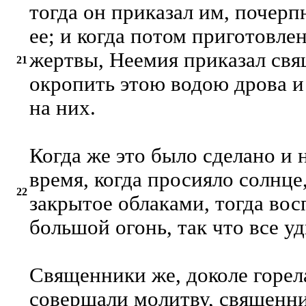
тогда он приказал им, почерп
ее; и когда потом приготовле
жертвы, Неемия приказал св
21
окропить этою водою дрова 
на них.
Когда же это было сделано и 
время, когда просияло солнце
22
закрытое облаками, тогда во
большой огонь, так что все у
Священники же, доколе горел
совершали молитву, священни