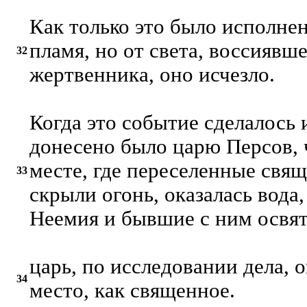
Как только это было исполне
пламя, но от света, воссиявше
32
жертвенника, оно исчезло.
Когда это событие сделалось
донесено было царю Персов, 
месте, где переселенные свя
33
скрыли огонь, оказалась вода
Неемия и бывшие с ним освя
царь, по исследовании дела, 
34
место, как священное.