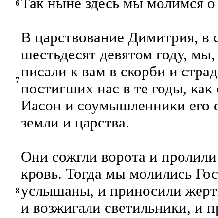
Так ныне здесь мы молимся о
6
В царствование Димитрия, в 
шестьдесят девятом году, мы,
писали к вам в скорби и стра
7
постигших нас в те годы, как
Иасон и соумышленники его о
земли и царства.
Они сожгли ворота и пролил
кровь. Тогда мы молились Го
услышаны, и приносили жертв
8
и возжигали светильники, и п