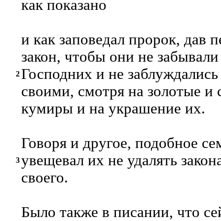
как показано
и как заповедал пророк, дав 
закон, чтобы они не забывал
Господних и не заблуждалис
2
своими, смотря на золотые и
кумиры и на украшение их.
Говоря и другое, подобное се
увещевал их не удалять закон
3
своего.
Было также в писании, что се