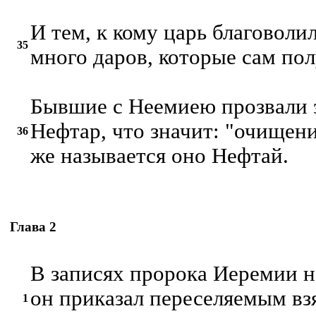
И тем, к кому царь благоволил
35
много даров, которые сам по
Бывшие с Неемиею прозвали 
Нефтар, что значит: "очищен
36
же называется оно Нефтай.
Глава 2
В записях пророка Иеремии н
он приказал переселяемым взя
1