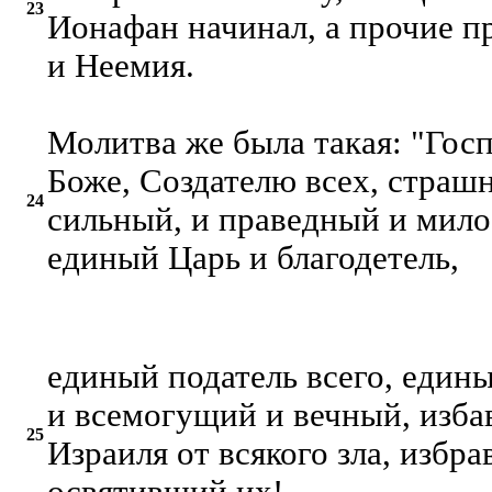
23
Ионафан начинал, а прочие п
и Неемия.
Молитва же была такая: "Гос
Боже, Создателю всех, страш
24
сильный, и праведный и мил
единый Царь и благодетель,
единый податель всего, един
и всемогущий и вечный, изб
25
Израиля от всякого зла, избр