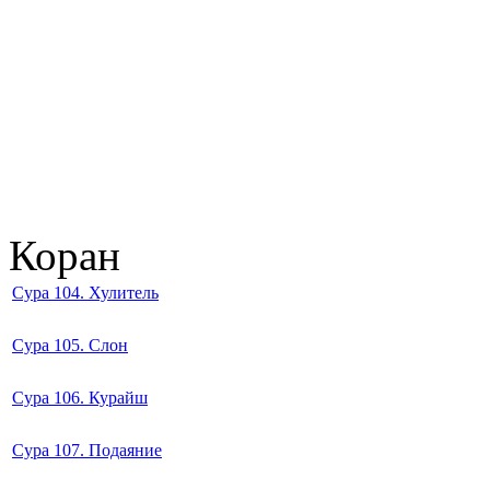
Коран
Сура 104. Хулитель
Сура 105. Слон
Сура 106. Курайш
Сура 107. Подаяние