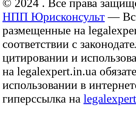
© 2024 . Все права защищ
НПП Юрисконсульт
— Все
размещенные на legalexper
соответствии с законодат
цитировании и использов
на legalexpert.in.ua обяз
использовании в интернет
гиперссылка на
legalexpert