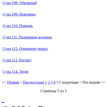
Сура 108. Обильный
Сура 109. Неверные
Сура 110. Помощь
Сура 111. Пальмовые волокна
Сура 112. Очищение (веры)
Сура 113. Рассвет
Сура 114. Люди
<<
Первая
<
Предыдущая
1
2
3
4
5
Следующая
>
Последняя
>>
Страница 5 из 5