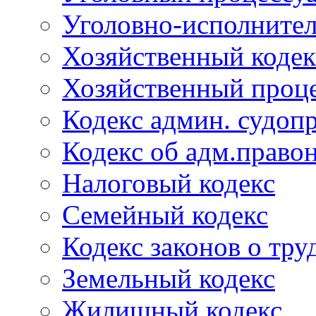
Уголовно-исполнител
Хозяйственный кодек
Хозяйственный проце
Кодекс админ. судоп
Кодекс об адм.право
Налоговый кодекс
Семейный кодекс
Кодекс законов о тру
Земельный кодекс
Жилищный кодекс