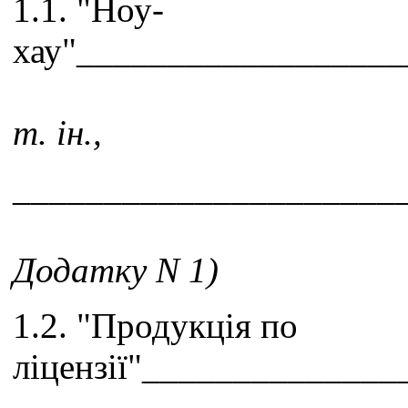
1.1. "Ноу-
хау"_________________
т. ін.,
_____________________
Додатку N 1)
1.2. "Продукція по
ліцензії"_____________