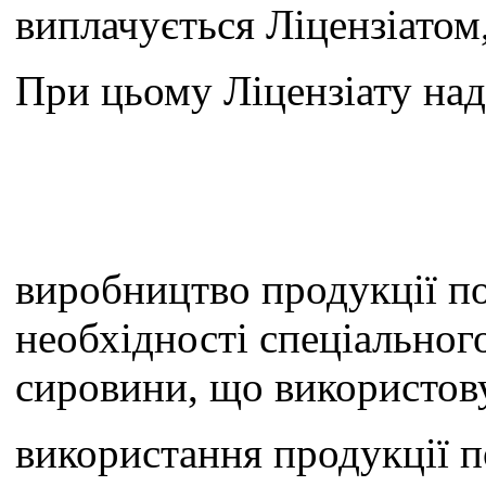
виплачується Ліцензіатом,
При цьому Ліцензіату над
виробництво продукції по
необхідності спеціальног
сировини, що використов
використання продукції п