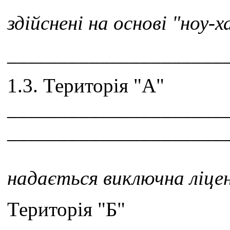
здійснені на основі "ноу-х
_____________________
1.3. Територія "А"
_____________________
_____________________
надається виключна ліцен
Територія "Б"