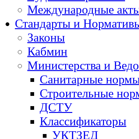
Международные акт
Стандарты и Норматив
Законы
Кабмин
Министерства и Ведо
Санитарные норм
Строительные нор
ДСТУ
Классификаторы
УКТЗЕД