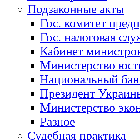
Подзаконные акты
Гос. комитет пред
Гос. налоговая слу
Кабинет министро
Министерство юст
Национальный бан
Президент Украин
Министерство эко
Разное
Судебная практика