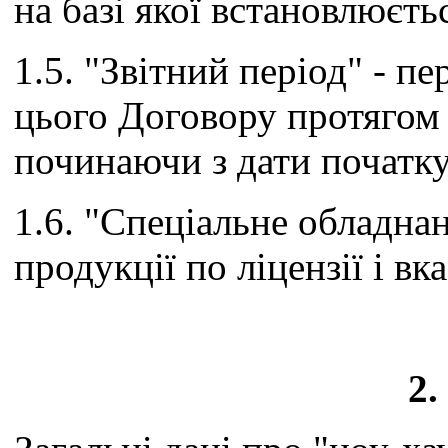
на базі якої встановлюєт
1.5. "Звітний період" - п
цього Договору протягом
починаючи з дати початку
1.6. "Спеціальне обладна
продукції по ліцензії і вк
2