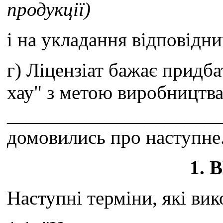
продукції)
і на укладання відповідни
г) Ліцензіат бажає придб
хау" з метою виробництва
______________________
домовились про наступне
1.
Наступні терміни, які ви