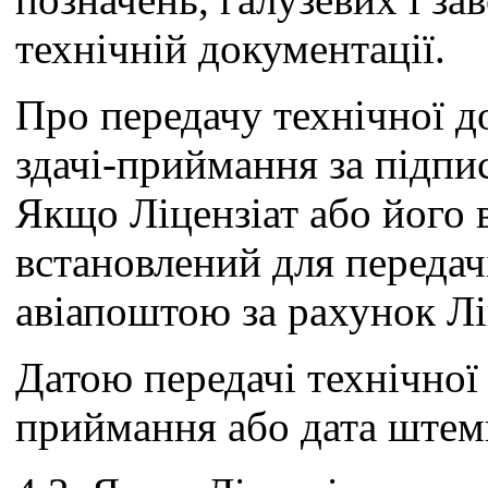
технічній документації.
Про передачу технічної до
здачі-приймання за підпи
Якщо Ліцензіат або його 
встановлений для передач
авіапоштою за рахунок Лі
Датою передачі технічної 
приймання або дата штемп