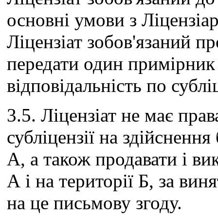
основні умови з Ліцензіа
Ліцензіат зобов'язаний 
передати один примірник ц
відповідальність по субл
3.5. Ліцензіат не має пра
субліцензії на здійсненн
А, а також продавати і в
А і на території Б, за вин
на це письмову згоду.