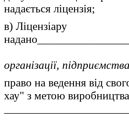
надається ліцензія;
в) Ліцензіару
надано_______________
(наз
організації, підприємства
право на ведення від свог
хау" з метою виробництва
_____________________