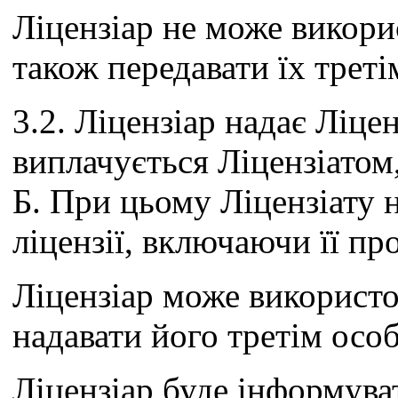
Ліцензіар не може викорис
також передавати їх треті
3.2. Ліцензіар надає Ліцен
виплачується Ліцензіатом
Б. При цьому Ліцензіату 
ліцензії, включаючи її пр
Ліцензіар може використов
надавати його третім осо
Ліцензіар буде інформуват