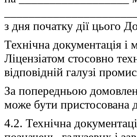
_____________________
з дня початку дії цього Д
Технічна документація і м
Ліцензіатом стосовно тех
відповідній галузі промис
За попередньою домовлен
може бути пристосована д
4.2. Технічна документа
позначень, галузевих і за