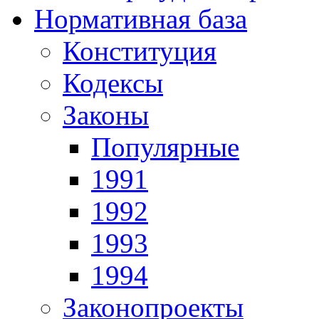
Нормативная база
Конституция
Кодексы
Законы
Популярные
1991
1992
1993
1994
Законопроекты