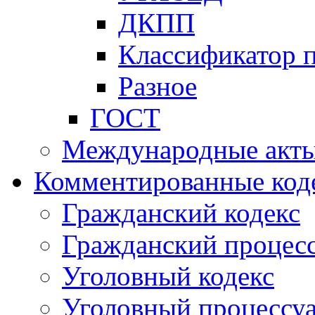
ДКПП
Классификатор 
Разное
ГОСТ
Международные акт
Комментированные код
Гражданский кодекс
Гражданский процесс
Уголовный кодекс
Уголовный процессу