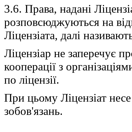
3.6. Права, надані Ліцензіа
розповсюджуються на відп
Ліцензіата, далі називают
Ліцензіар не заперечує п
кооперації з організаціям
по ліцензії.
При цьому Ліцензіат несе
зобов'язань.