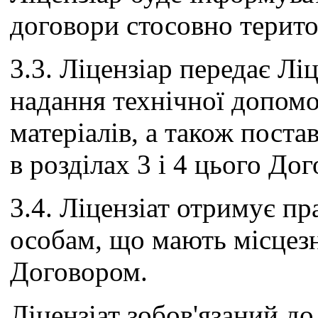
договори стосовно територ
3.3. Ліцензіар передає Лі
надання технічної допомог
матеріалів, а також поста
в розділах 3 і 4 цього Дог
3.4. Ліцензіат отримує пр
особам, що мають місцезн
Договором.
Ліцензіат зобов'язаний до