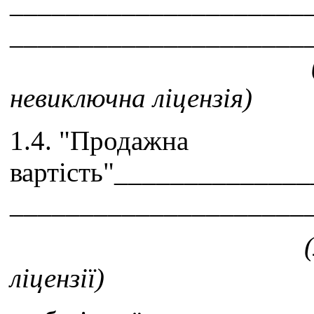
_____________________
_____________________
невиключна ліцензія)
1.4. "Продажна
вартість"_____________
_____________________
(метод визначенн
ліцензії)