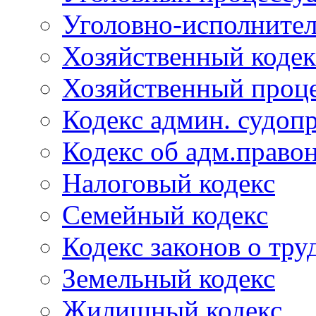
Уголовно-исполнител
Хозяйственный кодек
Хозяйственный проце
Кодекс админ. судоп
Кодекс об адм.право
Налоговый кодекс
Семейный кодекс
Кодекс законов о тру
Земельный кодекс
Жилищный кодекс