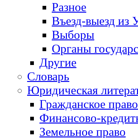
Разное
Въезд-выезд из 
Выборы
Органы государс
Другие
Словарь
Юридическая литера
Гражданское право
Финансово-кредит
Земельное право