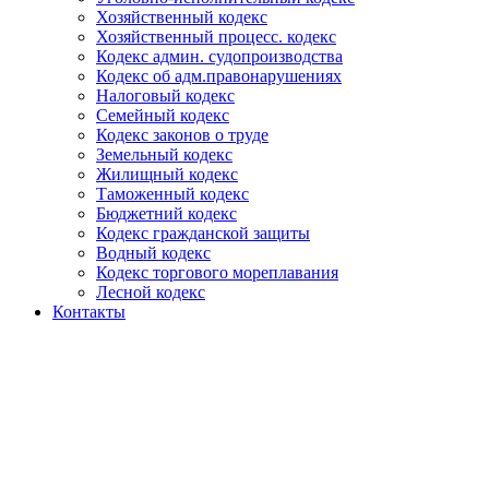
Хозяйственный кодекс
Хозяйственный процесс. кодекс
Кодекс админ. судопроизводства
Кодекс об адм.правонарушениях
Налоговый кодекс
Семейный кодекс
Кодекс законов о труде
Земельный кодекс
Жилищный кодекс
Таможенный кодекс
Бюджетний кодекс
Кодекс гражданской защиты
Водный кодекс
Кодекс торгового мореплавания
Лесной кодекс
Контакты