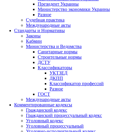
Президент Украины
Министерство экономики Украины
Разное
Судебная практика
Международные акты
Стандарты и Нормативы
Законы
Кабмин
Министерства и Ведомства
Санитарные нормы
Строительные нормы
ДСТУ
Классификаторы
УКТЗЕД
ДКПП
Классификатор профессий
Разное
ГОСТ
Международные акты
Комментированные кодексы
Гражданский кодекс
Гражданский процессуальный кодекс
Уголовный кодекс
Уголовный процессуальный
Уголовно-исполнительный кодекс