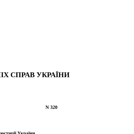
ІХ СПРАВ УКРАЇНИ
N 320
 юстиції України