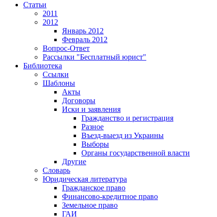
Статьи
2011
2012
Январь 2012
Февраль 2012
Вопрос-Ответ
Рассылки "Бесплатный юрист"
Библиотека
Ссылки
Шаблоны
Акты
Договоры
Иски и заявления
Гражданство и регистрация
Разное
Въезд-выезд из Украины
Выборы
Органы государственной власти
Другие
Словарь
Юридическая литература
Гражданское право
Финансово-кредитное право
Земельное право
ГАИ