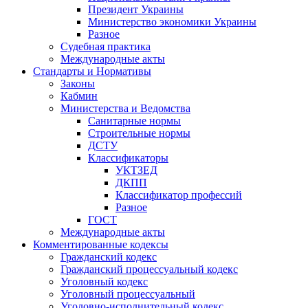
Президент Украины
Министерство экономики Украины
Разное
Судебная практика
Международные акты
Стандарты и Нормативы
Законы
Кабмин
Министерства и Ведомства
Санитарные нормы
Строительные нормы
ДСТУ
Классификаторы
УКТЗЕД
ДКПП
Классификатор профессий
Разное
ГОСТ
Международные акты
Комментированные кодексы
Гражданский кодекс
Гражданский процессуальный кодекс
Уголовный кодекс
Уголовный процессуальный
Уголовно-исполнительный кодекс