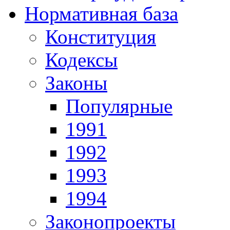
Нормативная база
Конституция
Кодексы
Законы
Популярные
1991
1992
1993
1994
Законопроекты