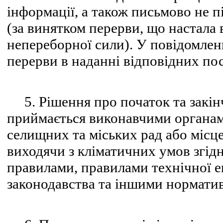
інформації, а також письмово не пі
(за винятком перерви, що настала в
непереборної сили). У повідомлен
перерви в наданні відповідних пос
5. Рішення про початок та закін
приймається виконавчими органам
селищних та міських рад або міс
виходячи з кліматичних умов згід
правилами, правилами технічної е
законодавства та іншими нормати