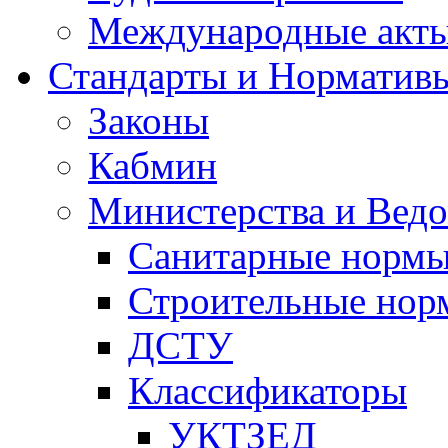
Международные акт
Стандарты и Норматив
Законы
Кабмин
Министерства и Ведо
Санитарные норм
Строительные нор
ДСТУ
Классификаторы
УКТЗЕД