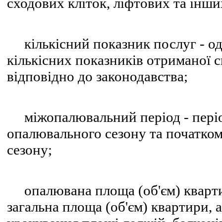
сходових кліток, ліфтових та інши
кількісний показник послуг - од
кількісних показників отриманої 
відповідно до законодавства;
міжопалювальний період - періо
опалювального сезону та початко
сезону;
опалювана площа (об'єм) квартир
загальна площа (об'єм) квартири, 