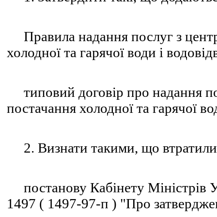
Правила надання послуг з центра
холодної та гарячої води і водовід
типовий договір про надання пос
постачання холодної та гарячої во
2. Визнати такими, що втратили 
постанову Кабінету Міністрів Ук
1497 ( 1497-97-п ) "Про затвердж