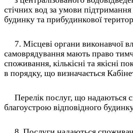
стічних вод за умови підтримання
будинку та прибудинкової територі
7. Місцеві органи виконавчої вл
самоврядування мають право тимч
споживання, кількісні та якісні п
в порядку, що визначається Кабіне
Перелік послуг, що надаються сп
благоустрою відповідного будинку
8. Послуги надаються споживачев