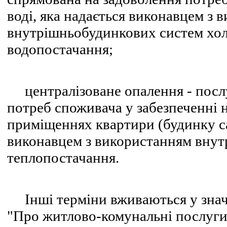
воді, яка надається виконавцем з 
внутрішньобудинкових систем хол
водопостачання;
централізоване опалення - послу
потреб споживача у забезпеченні 
приміщеннях квартири (будинку са
виконавцем з використанням вну
теплопостачання.
Інші терміни вживаються у значе
"Про житлово-комунальні послуги"