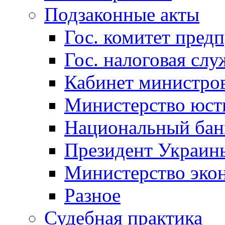
Подзаконные акты
Гос. комитет пред
Гос. налоговая слу
Кабинет министро
Министерство юст
Национальный бан
Президент Украин
Министерство эко
Разное
Судебная практика