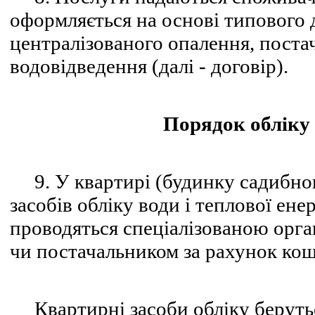
оформляється на основі типового 
централізованого опалення, постач
водовідведення (далі - договір).
Порядок обліку 
9. У квартирі (будинку садибног
засобів обліку води і теплової енер
проводяться спеціалізованою орга
чи постачальником за рахунок кош
Квартирні засоби обліку беруть