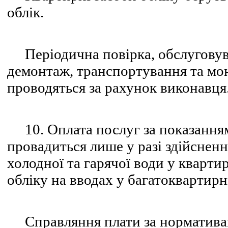
облік.
Періодична повірка, обслуговува
демонтаж, транспортування та мон
проводяться за рахунок виконавця
10. Оплата послуг за показанням
провадиться лише у разі здійсненн
холодної та гарячої води у квартир
обліку на вводах у багатоквартир
Справляння плати за нормативам