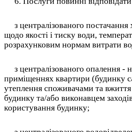
6. Послуги повинні відповідати
з централізованого постачання хо
щодо якості і тиску води, температ
розрахунковим нормам витрати вод
з централізованого опалення - н
приміщеннях квартири (будинку са
утеплення споживачами та вжиття
будинку та/або виконавцем заходів
користування будинку;
з централізованого водовідведен