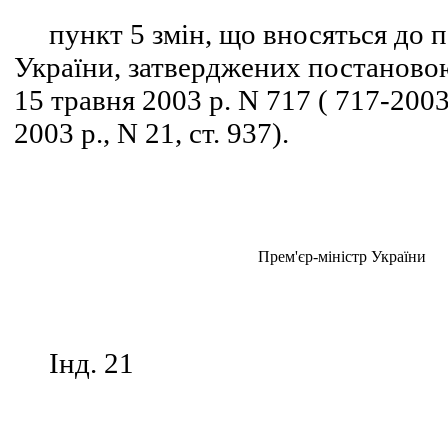
пункт 5 змін, що вносяться до п
України, затверджених постановою
15 травня 2003 р. N 717 ( 717-200
2003 р., N 21, ст. 937).
Прем'єр-міністр У
Інд. 21