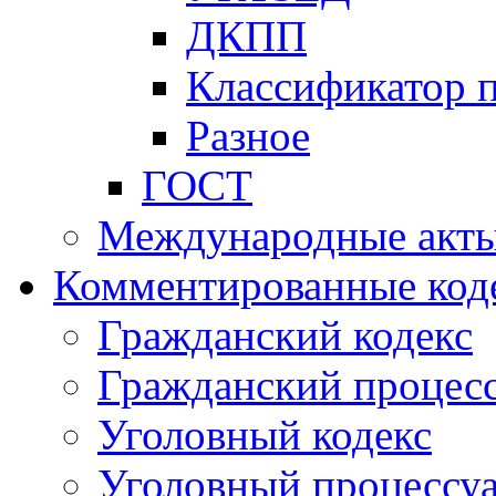
ДКПП
Классификатор 
Разное
ГОСТ
Международные акт
Комментированные код
Гражданский кодекс
Гражданский процесс
Уголовный кодекс
Уголовный процессу