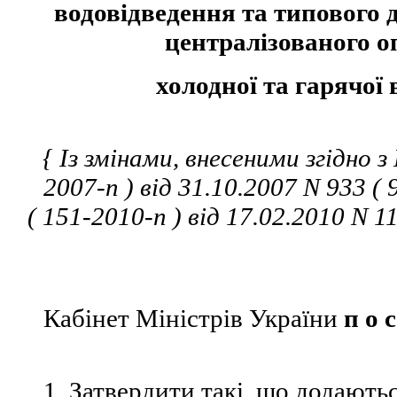
водовідведення та типового 
централізованого о
холодної та гарячої 
{ Із змінами, внесеними згідно
2007-п ) від 31.10.2007 N 933 ( 
( 151-2010-п ) від 17.02.2010 N 11
Кабінет Міністрів України
п о с
1. Затвердити такі, що додаютьс