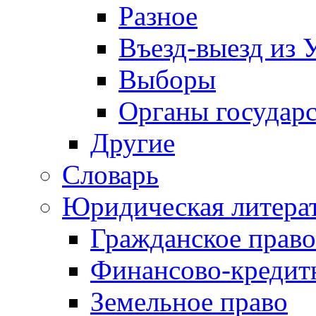
Разное
Въезд-выезд из 
Выборы
Органы государс
Другие
Словарь
Юридическая литера
Гражданское право
Финансово-кредит
Земельное право