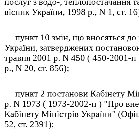
послуг з водо-, теплопостачання 
вісник України, 1998 р., N 1, ст. 16
пункт 10 змін, що вносяться до 
України, затверджених постановою
травня 2001 р. N 450 ( 450-2001-п
р., N 20, ст. 856);
пункт 2 постанови Кабінету Міні
р. N 1973 ( 1973-2002-п ) "Про вн
Кабінету Міністрів України" (Офіц
52, ст. 2391);