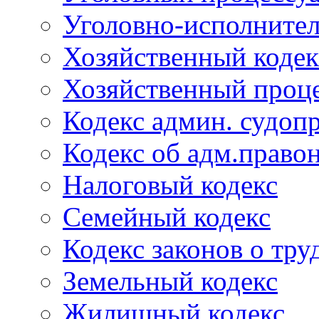
Уголовно-исполнител
Хозяйственный кодек
Хозяйственный проце
Кодекс админ. судоп
Кодекс об адм.право
Налоговый кодекс
Семейный кодекс
Кодекс законов о тру
Земельный кодекс
Жилищный кодекс