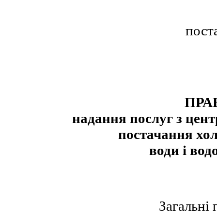
пост
ПРА
надання послуг з цент
постачання хол
води і вод
Загальні