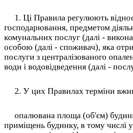
1. Ці Правила регулюють віднос
господарювання, предметом діяльн
комунальних послуг (далі - викон
особою (далі - споживач), яка отр
послуги з централізованого опален
води і водовідведення (далі - посл
2. У цих Правилах терміни вжива
опалювана площа (об'єм) будинку
приміщень будинку, в тому числі у