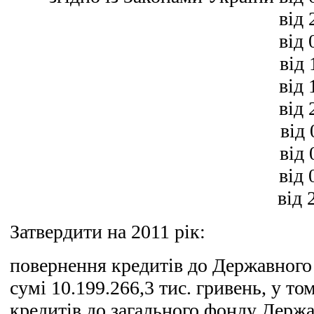
від 
від 
від 
від 
від 
від 
від 
від 
від 
Затвердити на 2011 рік:
повернення кредитів до Державного
сумі 10.199.266,3 тис. гривень, у т
кредитів до загального фонду Держ