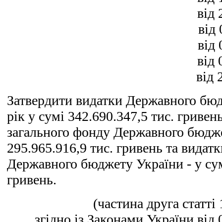
від 
від 
від 
від 
від 
Затвердити видатки Державного бюд
рік у сумі 342.690.347,5 тис. гривен
загального фонду Державного бюдже
295.965.916,9 тис. гривень та видат
Державного бюджету України - у сум
гривень.
(частина друга статті
згідно із Законами України від 