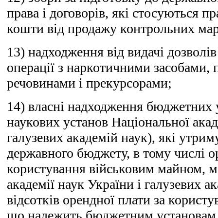
права і договорів, які стосуються пра
кошти від продажу контрольних мар
13) надходження від видачі дозволів
операції з наркотичними засобами,
речовинами і прекурсорами;
14) власні надходження бюджетних у
наукових установ Національної акад
галузевих академій наук), які утри
державного бюджету, в тому числі о
користування військовим майном, 
академії наук України і галузевих ак
відсотків орендної плати за корист
що належить бюджетним установам,