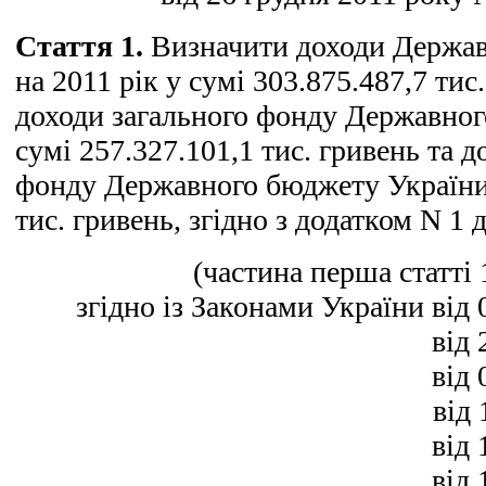
Стаття 1.
Визначити доходи Держав
на 2011 рік у сумі 303.875.487,7 тис
доходи загального фонду Державног
сумі 257.327.101,1 тис. гривень та 
фонду Державного бюджету України -
тис. гривень, згідно з додатком N 1 
(частина перша статті 
згідно із Законами України від 
від 
від 
від 
від 
від 