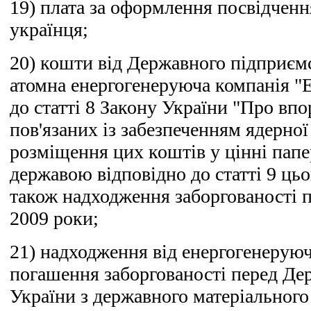
19) плата за оформлення посвідченн
українця;
20) кошти від Державного підприєм
атомна енергогенеруюча компанія "
до статті 8 Закону України "Про вп
пов'язаних із забезпеченням ядерної 
розміщення цих коштів у цінні пап
державою відповідно до статті 9 цьо
також надходження заборгованості п
2009 роки;
21) надходження від енергогенерую
погашення заборгованості перед Де
України з державного матеріального