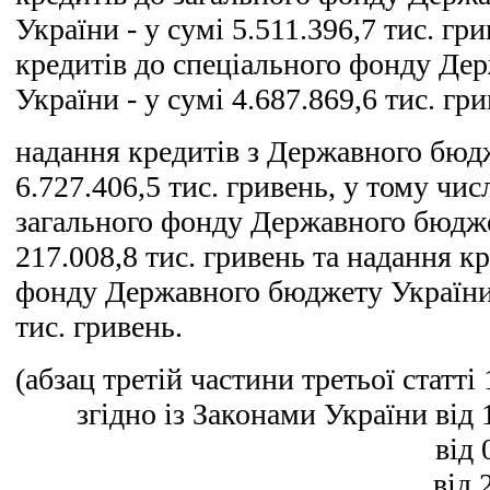
України - у сумі 5.511.396,7 тис. гр
кредитів до спеціального фонду Де
України - у сумі 4.687.869,6 тис. гри
надання кредитів з Державного бюд
6.727.406,5 тис. гривень, у тому чис
загального фонду Державного бюдже
217.008,8 тис. гривень та надання кр
фонду Державного бюджету України -
тис. гривень.
(абзац третій частини третьої статті
згідно із Законами України від 
від 
від 