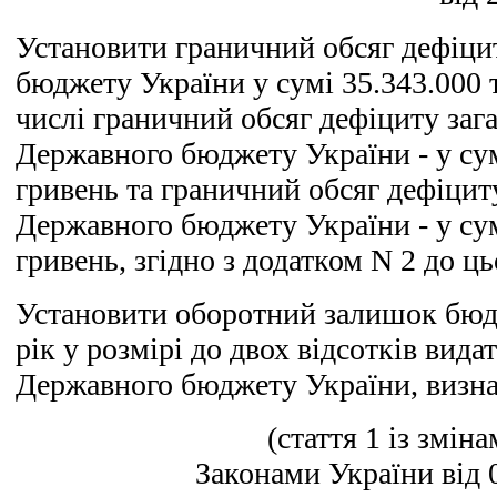
Установити граничний обсяг дефіц
бюджету України у сумі 35.343.000 т
числі граничний обсяг дефіциту заг
Державного бюджету України - у сум
гривень та граничний обсяг дефіцит
Державного бюджету України - у сум
гривень, згідно з додатком N 2 до ць
Установити оборотний залишок бюд
рік у розмірі до двох відсотків вида
Державного бюджету України, визна
(стаття 1 із змін
Законами України від 0