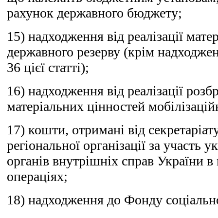
рахунок державного бюджету;
15) надходження від реалізації мате
державного резерву (крім надходже
36 цієї статті);
16) надходження від реалізації роз
матеріальних цінностей мобілізацій
17) кошти, отримані від секретаріа
регіональної організації за участь 
органів внутрішніх справ України в
операціях;
18) надходження до Фонду соціально