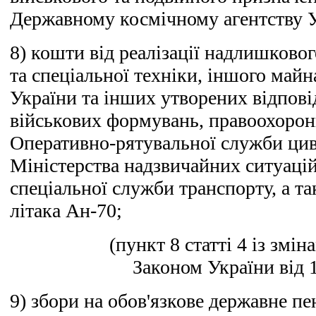
Державному космічному агентству У
8) кошти від реалізації надлишковог
та спеціальної техніки, іншого май
України та інших утворених відпові
військових формувань, правоохоронн
Оперативно-рятувальної служби цив
Міністерства надзвичайних ситуаці
спеціальної служби транспорту, а т
літака Ан-70;
(пункт 8 статті 4 із змін
Законом України від 1
9) збори на обов'язкове державне пе