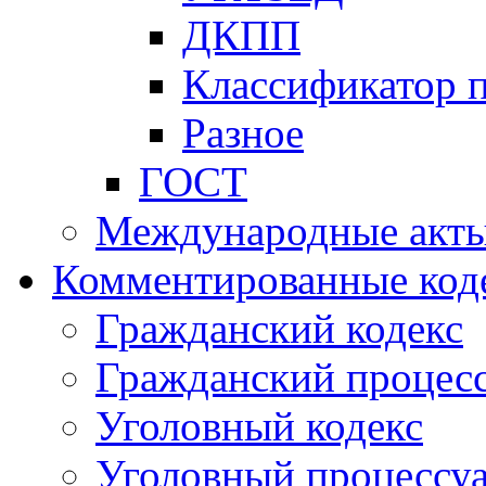
ДКПП
Классификатор 
Разное
ГОСТ
Международные акт
Комментированные код
Гражданский кодекс
Гражданский процесс
Уголовный кодекс
Уголовный процессу