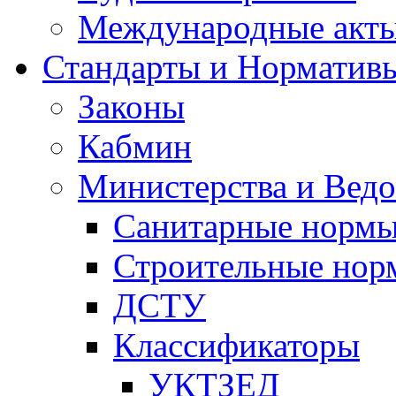
Международные акт
Стандарты и Норматив
Законы
Кабмин
Министерства и Ведо
Санитарные норм
Строительные нор
ДСТУ
Классификаторы
УКТЗЕД