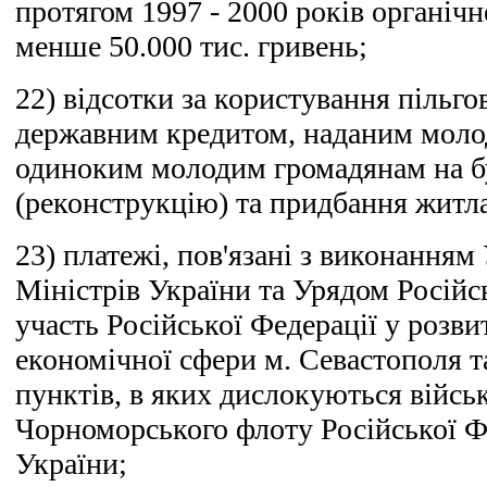
протягом 1997 - 2000 років органічн
менше 50.000 тис. гривень;
22) відсотки за користування пільг
державним кредитом, наданим молод
одиноким молодим громадянам на б
(реконструкцію) та придбання житл
23) платежі, пов'язані з виконанням
Міністрів України та Урядом Російс
участь Російської Федерації у розви
економічної сфери м. Севастополя т
пунктів, в яких дислокуються війсь
Чорноморського флоту Російської Фе
України;