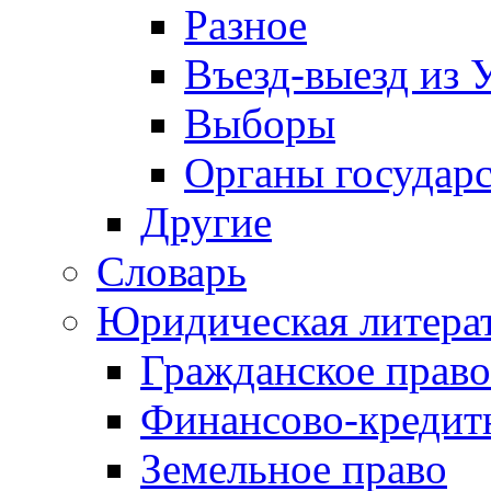
Разное
Въезд-выезд из 
Выборы
Органы государс
Другие
Словарь
Юридическая литера
Гражданское право
Финансово-кредит
Земельное право