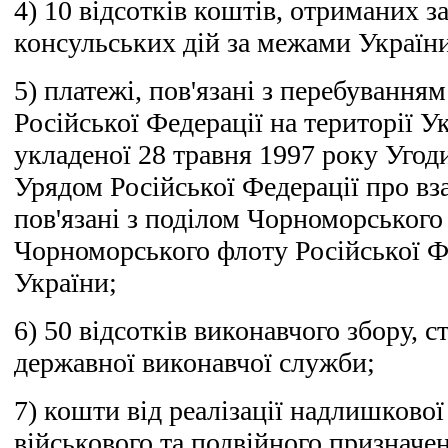
4) 10 відсотків коштів, отриманих з
консульських дій за межами Україн
5) платежі, пов'язані з перебуванн
Російської Федерації на території У
укладеної 28 травня 1997 року Угод
Урядом Російської Федерації про вз
пов'язані з поділом Чорноморського
Чорноморського флоту Російської Фе
України;
6) 50 відсотків виконавчого збору, 
державної виконавчої служби;
7) кошти від реалізації надлишкової
військового та подвійного призначе