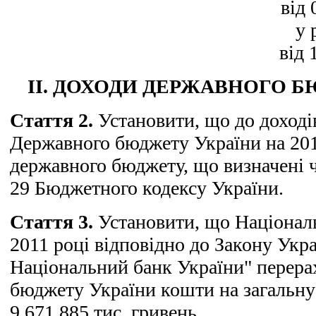
від 
у 
від 
II. ДОХОДИ ДЕРЖАВНОГО 
Стаття 2.
Установити, що до доході
Державного бюджету України на 201
державного бюджету, що визначені 
29 Бюджетного кодексу України.
Стаття 3.
Установити, що Націонал
2011 році відповідно до Закону Укр
Національний банк України" перера
бюджету України кошти на загальну
9.671.885 тис. гривень.