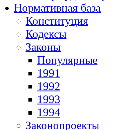
Нормативная база
Конституция
Кодексы
Законы
Популярные
1991
1992
1993
1994
Законопроекты