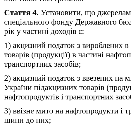
Стаття 4.
Установити, що джерела
спеціального фонду Державного бюд
рік у частині доходів є:
1) акцизний податок з вироблених в
товарів (продукції) в частині нафтоп
транспортних засобів;
2) акцизний податок з ввезених на 
України підакцизних товарів (продук
нафтопродуктів і транспортних засо
3) ввізне мито на нафтопродукти і т
шини до них;