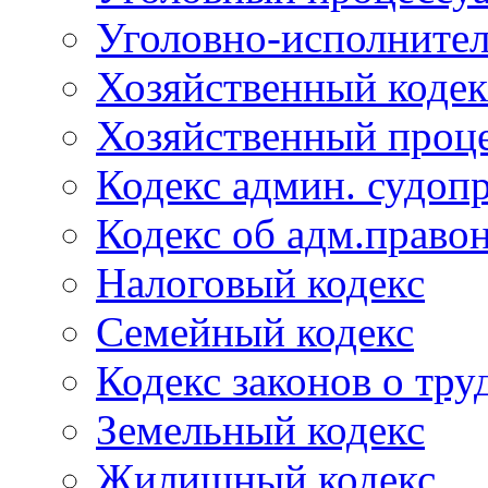
Уголовно-исполнител
Хозяйственный кодек
Хозяйственный проце
Кодекс админ. судоп
Кодекс об адм.право
Налоговый кодекс
Семейный кодекс
Кодекс законов о тру
Земельный кодекс
Жилищный кодекс