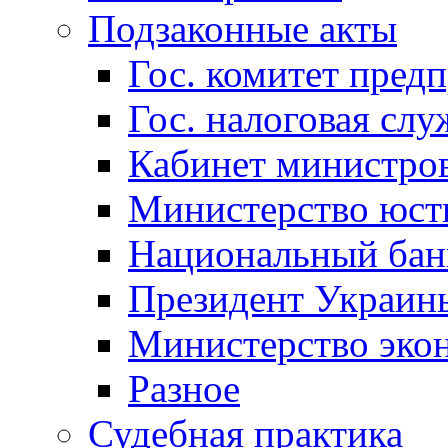
Подзаконные акты
Гос. комитет пред
Гос. налоговая слу
Кабинет министро
Министерство юст
Национальный бан
Президент Украин
Министерство эко
Разное
Судебная практика