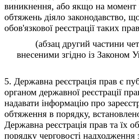
виникнення, або якщо на момент 
обтяжень діяло законодавство, щ
обов'язкової реєстрації таких прав
(абзац другий частини четв
внесеними згідно із Законом Ук
5. Державна реєстрація прав є пу
органом державної реєстрації пра
надавати інформацію про зареєстр
обтяження в порядку, встановлен
Державна реєстрація прав та їх о
порядку черговості надходження 