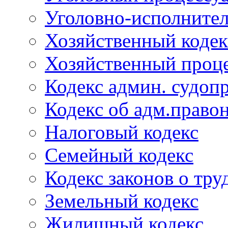
Уголовно-исполнител
Хозяйственный кодек
Хозяйственный проце
Кодекс админ. судоп
Кодекс об адм.право
Налоговый кодекс
Семейный кодекс
Кодекс законов о тру
Земельный кодекс
Жилищный кодекс