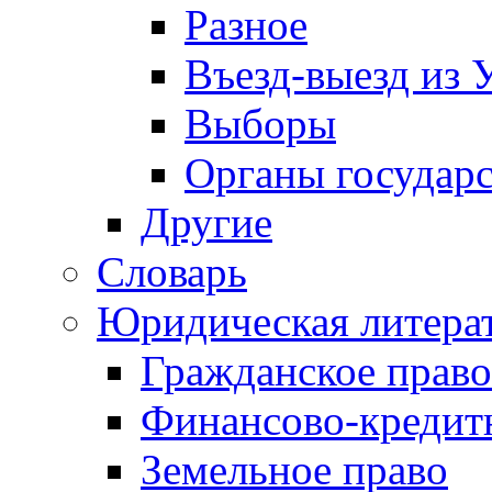
Разное
Въезд-выезд из 
Выборы
Органы государс
Другие
Словарь
Юридическая литера
Гражданское право
Финансово-кредит
Земельное право