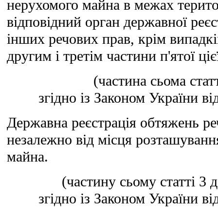
нерухомого майна в межах територі
відповідний орган державної реєст
інших речових прав, крім випадк
другим і третім частини п'ятої цієї
(частина сьома стат
згідно із Законом України ві
Державна реєстрація обтяжень ре
незалежно від місця розташуванн
майна.
(частину сьому статті 3
згідно із Законом України ві