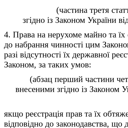
(частина третя стат
згідно із Законом України ві
4. Права на нерухоме майно та ї
до набрання чинності цим Законо
разі відсутності їх державної реє
Законом, за таких умов:
(абзац перший частини четв
внесеними згідно із Законом Ук
якщо реєстрація прав та їх обтяж
відповідно до законодавства, що 