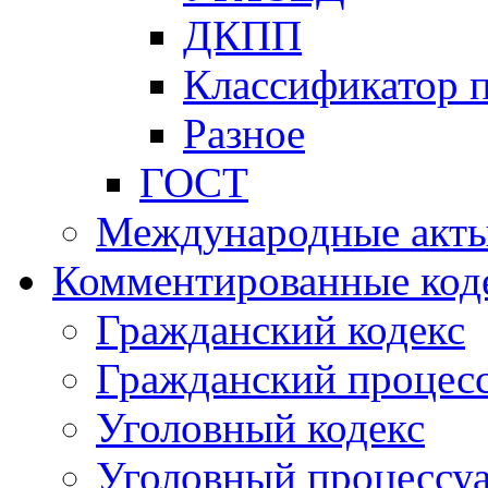
ДКПП
Классификатор 
Разное
ГОСТ
Международные акт
Комментированные код
Гражданский кодекс
Гражданский процесс
Уголовный кодекс
Уголовный процессу