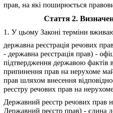
прав, на які поширюється правов
Стаття 2. Визначе
1. У цьому Законі терміни вживаю
державна реєстрація речових прав
- державна реєстрація прав) - офі
підтвердження державою фактів 
припинення прав на нерухоме ма
прав шляхом внесення відповідно
реєстру речових прав на нерухом
Державний реєстр речових прав н
Державний реєстр прав) - єдина 