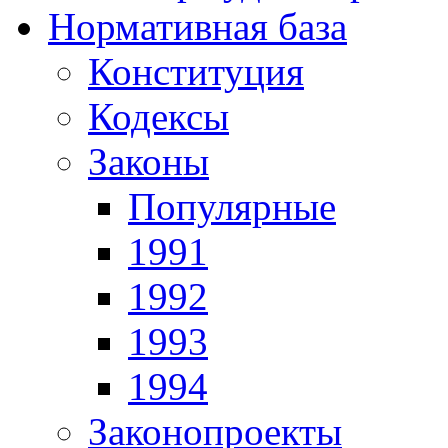
Нормативная база
Конституция
Кодексы
Законы
Популярные
1991
1992
1993
1994
Законопроекты