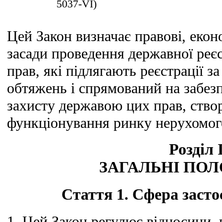
5037-VI)
Цей Закон визначає правові, еконо
засади проведення державної реєс
прав, які підлягають реєстрації за
обтяжень і спрямований на забез
захисту державою цих прав, ство
функціонування ринку нерухомог
Розділ 
ЗАГАЛЬНІ ПО
Стаття 1. Сфера заст
1. Цей Закон регулює відносини, 