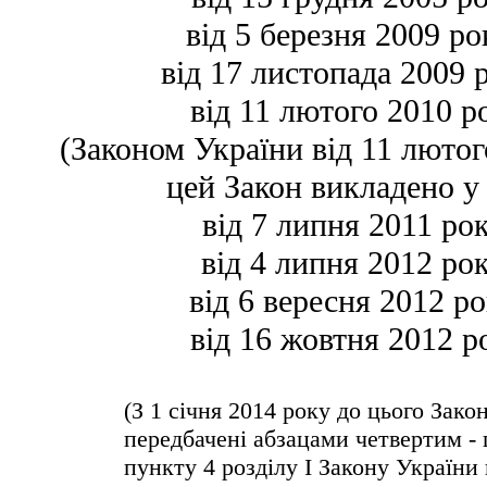
від 5 березня 2009 р
від 17 листопада 2009 
від 11 лютого 2010 р
(Законом України від 11 люто
цей Закон викладено у 
від 7 липня 2011 ро
від 4 липня 2012 ро
від 6 вересня 2012 р
від 16 жовтня 2012 р
(З 1 січня 2014 року до цього Зако
передбачені абзацами четвертим -
пункту 4 розділу І Закону України