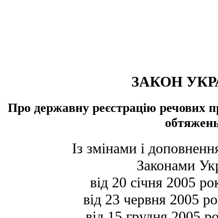
ЗАКОН УКР
Про державну реєстрацію речових пр
обтяжен
Із змінами і доповнен
Законами Ук
від 20 січня 2005 ро
від 23 червня 2005 р
від 15 грудня 2005 р