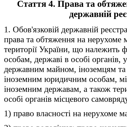
Стаття 4. Права та обтяж
державній реє
1. Обов'язковій державній реєстра
права та обтяження на нерухоме 
території України, що належить
особам, державі в особі органів,
державним майном, іноземцям та 
іноземним юридичним особам, мі
іноземним державам, а також тер
особі органів місцевого самовряду
1) право власності на нерухоме м