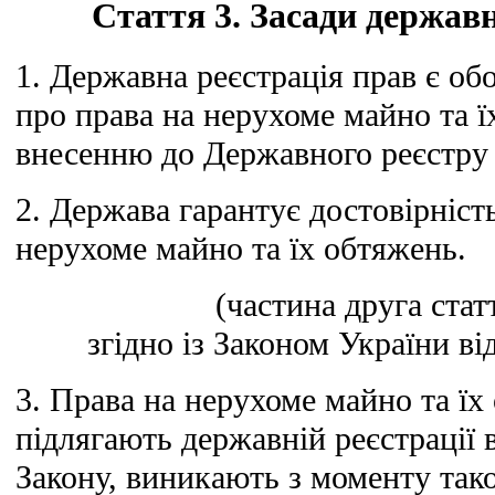
Стаття 3. Засади державн
1. Державна реєстрація прав є об
про права на нерухоме майно та ї
внесенню до Державного реєстру 
2. Держава гарантує достовірніст
нерухоме майно та їх обтяжень.
(частина друга стат
згідно із Законом України ві
3. Права на нерухоме майно та їх
підлягають державній реєстрації 
Закону, виникають з моменту такої