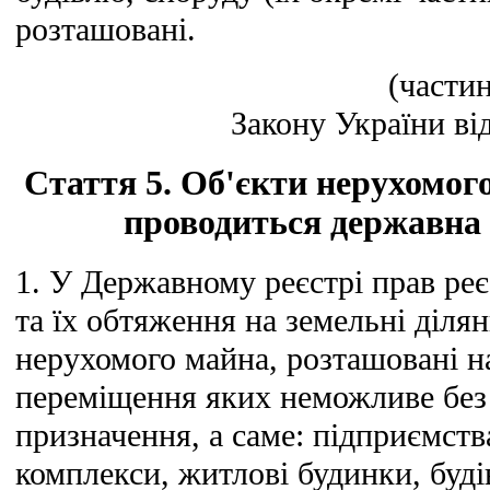
розташовані.
(частин
Закону України від
Стаття 5. Об'єкти нерухомог
проводиться державна 
1. У Державному реєстрі прав реє
та їх обтяження на земельні ділян
нерухомого майна, розташовані на
переміщення яких неможливе без 
призначення, а саме: підприємств
комплекси, житлові будинки, будів