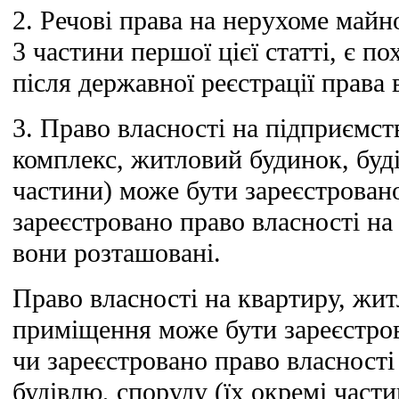
2. Речові права на нерухоме майно
3 частини першої цієї статті, є п
після державної реєстрації права 
3. Право власності на підприємс
комплекс, житловий будинок, буді
частини) може бути зареєстровано
зареєстровано право власності на 
вони розташовані.
Право власності на квартиру, жи
приміщення може бути зареєстров
чи зареєстровано право власност
будівлю, споруду (їх окремі части