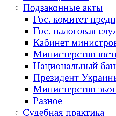
Подзаконные акты
Гос. комитет пред
Гос. налоговая слу
Кабинет министро
Министерство юст
Национальный бан
Президент Украин
Министерство эко
Разное
Судебная практика