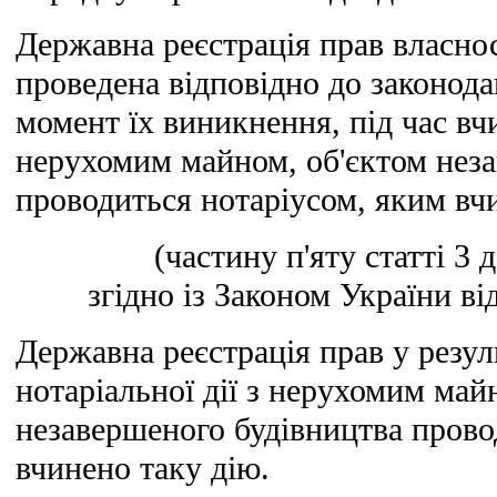
Державна реєстрація прав власнос
проведена відповідно до законода
момент їх виникнення, під час вчи
нерухомим майном, об'єктом неза
проводиться нотаріусом, яким вчи
(частину п'яту статті 3
згідно із Законом України ві
Державна реєстрація прав у резул
нотаріальної дії з нерухомим май
незавершеного будівництва прово
вчинено таку дію.