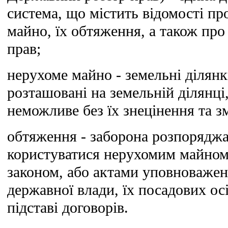
система, що містить відомості пр
майно, їх обтяження, а також про 
прав;
нерухоме майно - земельні ділянки
розташовані на земельній ділянці
неможливе без їх знецінення та з
обтяження - заборона розпоряджа
користуватися нерухомим майном,
законом, або актами уповноважен
державної влади, їх посадових ос
підставі договорів.