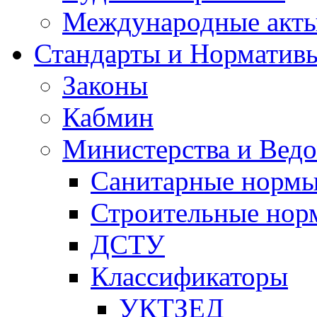
Международные акт
Стандарты и Норматив
Законы
Кабмин
Министерства и Ведо
Санитарные норм
Строительные нор
ДСТУ
Классификаторы
УКТЗЕД