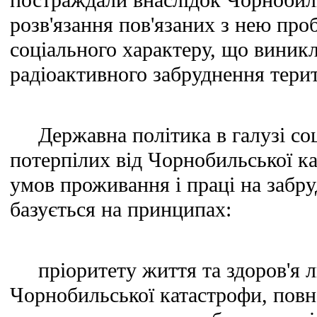
постраждали внаслідок Чорнобиль
розв'язання пов'язаних з нею про
соціального характеру, що виник
радіоактивного забруднення терит
Державна політика в галузі соц
потерпілих від Чорнобильської к
умов проживання і праці на забр
базується на принципах:
пріоритету життя та здоров'я лю
Чорнобильської катастрофи, повно