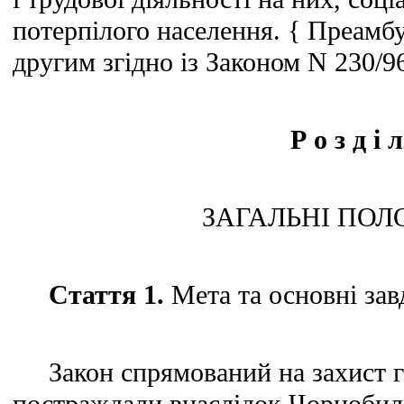
потерпілого населення. { Преамб
другим згідно із Законом N 230/96
Р о з д і л
ЗАГАЛЬНІ ПО
Стаття 1.
Мета та основні зав
Закон спрямований на захист гр