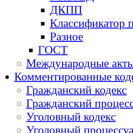
ДКПП
Классификатор 
Разное
ГОСТ
Международные акт
Комментированные код
Гражданский кодекс
Гражданский процесс
Уголовный кодекс
Уголовный процессу