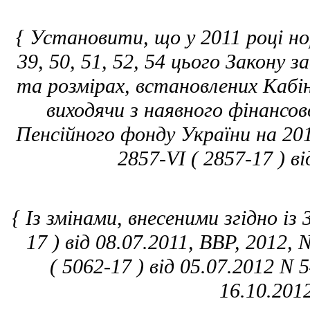
{ Установити, що у 2011 році н
39, 50, 51, 52, 54 цього Закону 
та розмірах, встановлених Кабі
виходячи з наявного фінансо
Пенсійного фонду України на 2011
2857-VI ( 2857-17 ) ві
{ Із змінами, внесеними згідно із
17 ) від 08.07.2011, ВВР, 2012, 
( 5062-17 ) від 05.07.2012 N 5
16.10.2012