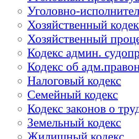
Уголовно-исполнител
Хозяйственный кодек
Хозяйственный проце
Кодекс админ. судоп
Кодекс об адм.право
Налоговый кодекс
Семейный кодекс
Кодекс законов о тру
Земельный кодекс
Жилищный кодекс