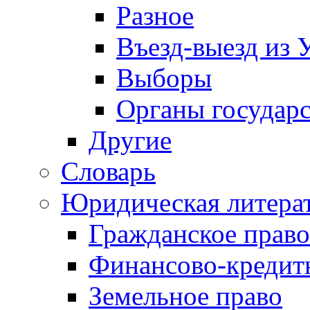
Разное
Въезд-выезд из 
Выборы
Органы государс
Другие
Словарь
Юридическая литера
Гражданское право
Финансово-кредит
Земельное право