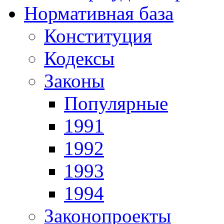
Нормативная база
Конституция
Кодексы
Законы
Популярные
1991
1992
1993
1994
Законопроекты