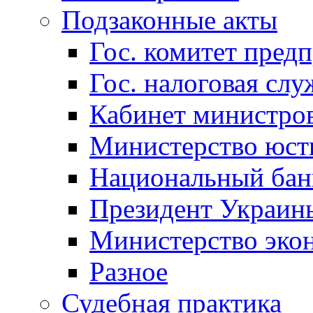
Подзаконные акты
Гос. комитет пред
Гос. налоговая слу
Кабинет министро
Министерство юст
Национальный бан
Президент Украин
Министерство эко
Разное
Судебная практика