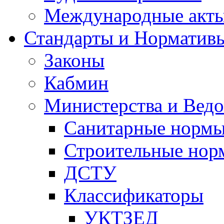
Международные акт
Стандарты и Норматив
Законы
Кабмин
Министерства и Ведо
Санитарные норм
Строительные нор
ДСТУ
Классификаторы
УКТЗЕД