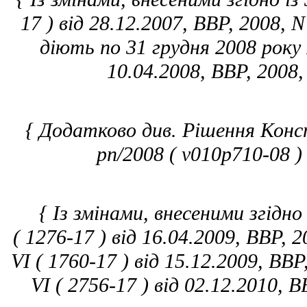
17 ) від 28.12.2007, ВВР, 2008, N
діють по 31 грудня 2008 року N
10.04.2008, ВВР, 2008,
{ Додатково див. Рішення Конс
рп/2008 ( v010p710-08 ) 
{ Із змінами, внесеними згідно
( 1276-17 ) від 16.04.2009, ВВР, 
VI ( 1760-17 ) від 15.12.2009, ВВР
VI ( 2756-17 ) від 02.12.2010, В