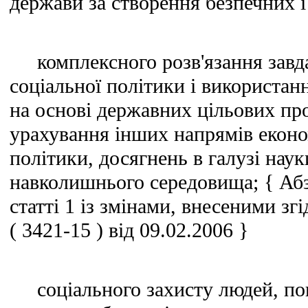
держави за створення безпечних 
комплексного розв'язання завда
соціальної політики і використан
на основі державних цільових про
урахування інших напрямів економ
політики, досягнень в галузі нау
навколишнього середовища; { Абз
статті 1 із змінами, внесеними зг
( 3421-15 ) від 09.02.2006 }
соціального захисту людей, по