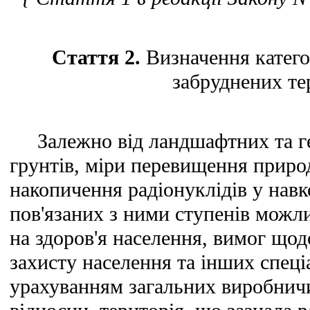
Стаття 2.
Визначення катего
забруднених те
Залежно від ландшафтних та ге
грунтів, міри перевищення приро
накопичення радіонуклідів у нав
пов'язаних з ними ступенів можл
на здоров'я населення, вимог щод
захисту населення та інших спеціа
урахуванням загальних виробничи