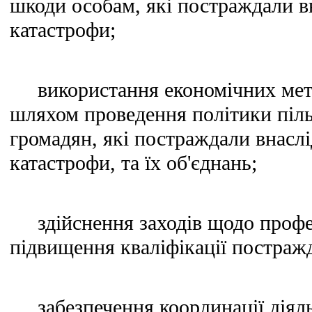
шкоди особам, які постраждали в
катастрофи;
використання економічних мето
шляхом проведення політики піл
громадян, які постраждали внасл
катастрофи, та їх об'єднань;
здійснення заходів щодо професі
підвищення кваліфікації постраж
забезпечення координації діяль