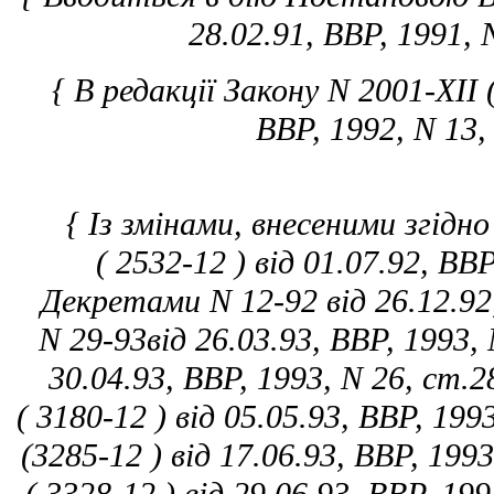
28.02.91, ВВР, 1991, 
{ В редакції Закону N 2001-XII (
ВВР, 1992, N 13,
{ Із змінами, внесеними згідно
( 2532-12 ) від 01.07.92, ВВ
Декретами N 12-92 від 26.12.92,
N 29-93від 26.03.93, ВВР, 1993, 
30.04.93, ВВР, 1993, N 26, ст.
( 3180-12 ) від 05.05.93, ВВР, 199
(3285-12 ) від 17.06.93, ВВР, 199