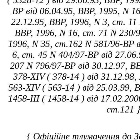
( 3328-12 ) від 29.06.93, ВВР, 19
ВР від 06.04.95, ВВР, 1995, N 1
22.12.95, ВВР, 1996, N 3, ст. 11
ВВР, 1996, N 16, ст. 71 N 230/9
1996, N 35, ст.162 N 581/96-ВР в
6, ст. 45 N 404/97-ВР від 27.06.
207 N 796/97-ВР від 30.12.97, ВВ
378-XIV ( 378-14 ) від 31.12.98,
563-XIV ( 563-14 ) від 25.03.99, 
1458-III ( 1458-14 ) від 17.02.20
ст.121 
{ Офіційне тлумачення до З