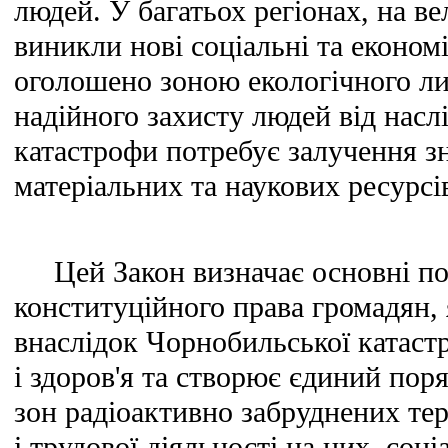
людей. У багатьох регіонах, на в
виникли нові соціальні та економ
оголошено зоною екологічного ли
надійного захисту людей від насл
катастрофи потребує залучення з
матеріальних та наукових ресурсі
Цей Закон визначає основні пол
конституційного права громадян,
внаслідок Чорнобильської катаст
і здоров'я та створює єдиний пор
зон радіоактивно забруднених те
і трудової діяльності на них, соц