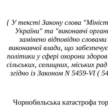
{ У тексті Закону слова "Мініс
України" та "виконавчі органи
замінено відповідно словам
виконавчої влади, що забезпеч
політики у сфері охорони здоров
сільських, селищних, міських рад
згідно із Законом N 5459-VI ( 54
Чорнобильська катастрофа торк