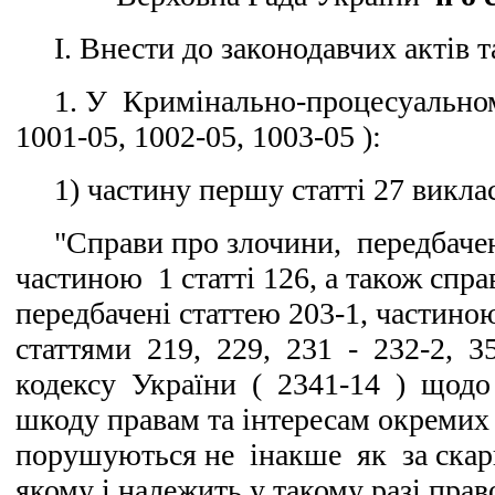
I. Внести до законодавчих актів т
1. У Кримінально-процесуальному
1001-05, 1002-05, 1003-05 ):
1) частину першу статті 27 викласт
"Справи про злочини, передбачен
частиною 1 статті 126, а також спра
передбачені статтею 203-1, частиною
статтями 219, 229, 231 - 232-2, 
кодексу України ( 2341-14 ) щодо
шкоду правам та інтересам окремих
порушуються не інакше як за скар
якому і належить у такому разі пра