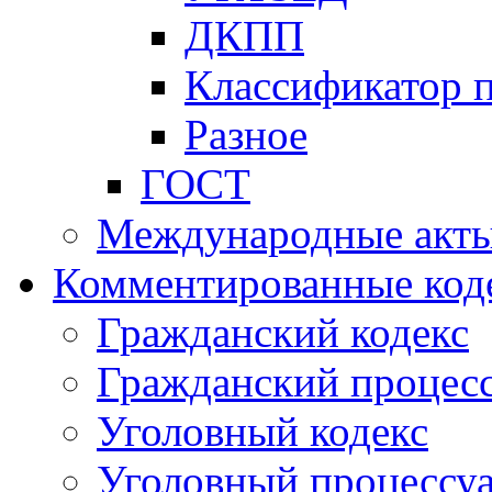
ДКПП
Классификатор 
Разное
ГОСТ
Международные акт
Комментированные код
Гражданский кодекс
Гражданский процесс
Уголовный кодекс
Уголовный процессу