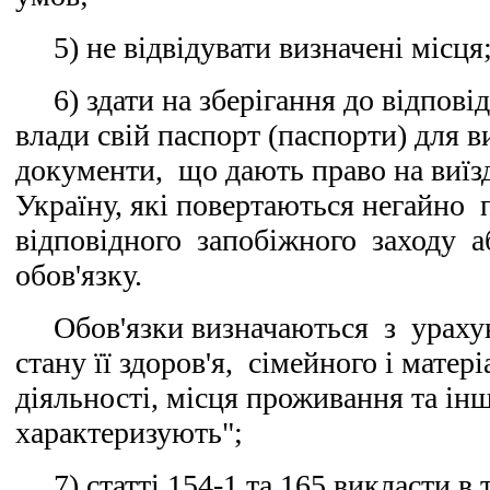
5) не відвідувати визначені місця
6) здати на зберігання до відповід
влади свій паспорт (паспорти) для в
документи, що дають право на виїзд 
Україну, які повертаються негайно
відповідного запобіжного заходу а
обов'язку.
Обов'язки визначаються з урахув
стану її здоров'я, сімейного і матер
діяльності, місця проживання та інш
характеризують";
7) статті 154-1 та 165 викласти в т