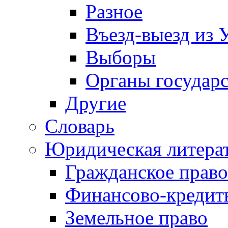
Разное
Въезд-выезд из 
Выборы
Органы государс
Другие
Словарь
Юридическая литера
Гражданское право
Финансово-кредит
Земельное право