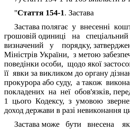
"
Стаття 154-1
. Застава
Застава полягає у внесенні кошт
грошовій одиниці на спеціальни
визначений у порядку, затвердже
Міністрів України, з метою забезпе
поведінки особи, щодо якої застосо
її явки за викликом до органу дізна
прокурора або суду, а також вико
покладених на неї обов'язків, пере
1 цього Кодексу, з умовою зверне
доход держави в разі невиконання ци
Застава може бути внесена 