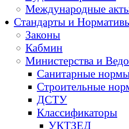
Международные акт
Стандарты и Норматив
Законы
Кабмин
Министерства и Ведо
Санитарные норм
Строительные нор
ДСТУ
Классификаторы
УКТЗЕД