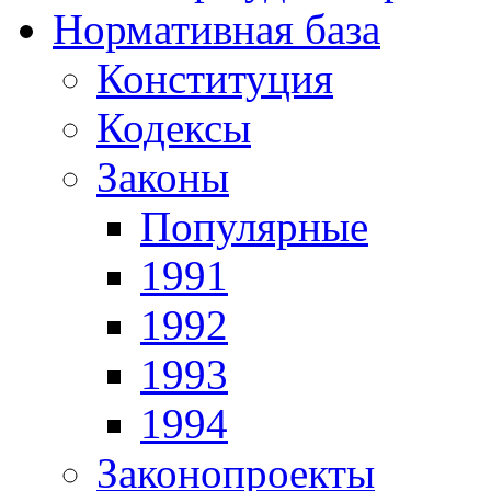
Нормативная база
Конституция
Кодексы
Законы
Популярные
1991
1992
1993
1994
Законопроекты