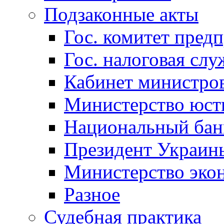
Подзаконные акты
Гос. комитет пред
Гос. налоговая слу
Кабинет министро
Министерство юст
Национальный бан
Президент Украин
Министерство эко
Разное
Судебная практика