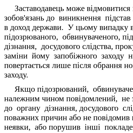
Заставодавець може відмовитися ві
зобов'язань до виникнення підстав 
в доход держави. У цьому випадку в
підозрюваного, обвинуваченого, під
дізнання, досудового слідства, про
заміни йому запобіжного заходу н
повертається лише після обрання но
заходу.
Якщо підозрюваний, обвинувачени
належним чином повідомлений, не з
до органу дізнання, досудового слі
поважних причин або не повідомив 
неявки, або порушив інші покладен