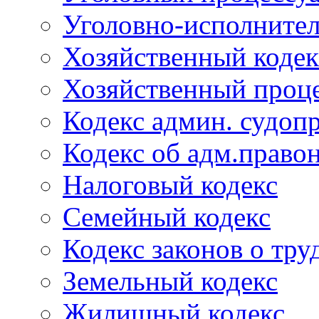
Уголовно-исполнител
Хозяйственный кодек
Хозяйственный проце
Кодекс админ. судоп
Кодекс об адм.право
Налоговый кодекс
Семейный кодекс
Кодекс законов о тру
Земельный кодекс
Жилищный кодекс