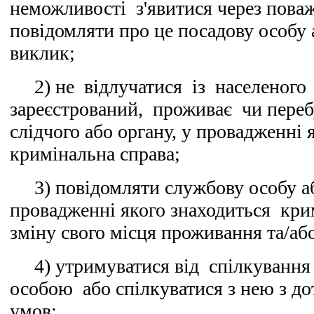
неможливості з'явитися через поваж
повідомляти про це посадову особу 
виклик;
2) не відлучатися із населеного
зареєстрований, проживає чи переб
слідчого або органу, у провадженні 
кримінальна справа;
3) повідомляти службову особу аб
провадженні якого знаходиться кри
зміну свого місця проживання та/аб
4) утримуватися від спілкування
особою або спілкуватися з нею з д
умов;