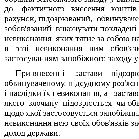
до фактичного внесення коштів
рахунок, підозрюваний, обвинувач
зобов'язаний виконувати покладені
невиконання яких тягне за собою н
в разі невиконання ним обов'язків
застосуванням запобіжного заходу у
При внесенні застави підозр
обвинуваченому, підсудному роз'яс
і наслідки їх невиконання, а заст
якого злочину підозрюється чи об
щодо якої застосовується запобіжний 
невиконання нею своїх обов'язків за
доход держави.