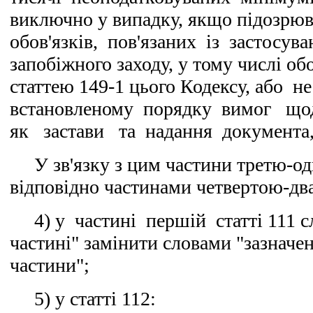
виключно у випадку, якщо підозрюв
обов'язків, пов'язаних із застосу
запобіжного заходу, у тому числі об
статтею 149-1 цього Кодексу, або 
встановленому порядку вимог що
як застави та надання документа
У зв'язку з цим частини третю-о
відповідно частинами четвертою-д
4) у частині першій статті 111 сл
частині" замінити словами "зазначен
частини";
5) у статті 112: