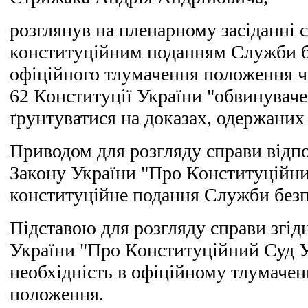
розглянув на пленарному засіданні с
конституційним поданням Служби б
офіційного тлумачення положення ча
62 Конституції України "обвинувач
ґрунтуватися на доказах, одержани
Приводом для розгляду справи відпо
Закону України "Про Конституційни
конституційне подання Служби безп
Підставою для розгляду справи згідн
України "Про Конституційний Суд У
необхідність в офіційному тлумачен
положення.