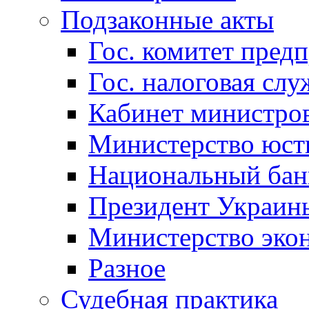
Подзаконные акты
Гос. комитет пред
Гос. налоговая слу
Кабинет министро
Министерство юст
Национальный бан
Президент Украин
Министерство эко
Разное
Судебная практика