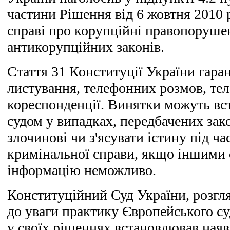
частини Рішення від 6 жовтня 2010 
справі про корупційні правопорушен
антикорупційних законів.
Стаття 31 Конституції України гар
листування, телефонних розмов, тел
кореспонденції. Винятки можуть в
судом у випадках, передбачених зак
злочинові чи з'ясувати істину під ча
кримінальної справи, якщо іншими
інформацію неможливо.
Конституційний Суд України, розгл
до уваги практику Європейського су
у своїх рішеннях встановлював ная