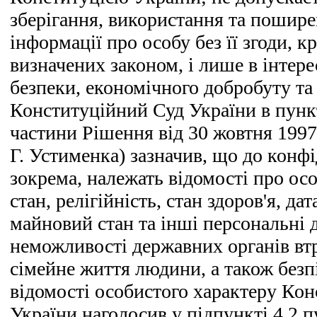
зберігання, використання та пошир
інформації про особу без її згоди, к
визначених законом, і лише в інтере
безпеки, економічного добробуту та
Конституційний Суд України в пунк
частини Рішення від 30 жовтня 1997
Г. Устименка) зазначив, що до конфі
зокрема, належать відомості про осо
стан, релігійність, стан здоров'я, да
майновий стан та інші персональні 
неможливості державних органів втр
сімейне життя людини, а також безп
відомості особистого характеру Ко
України наголосив у підпункті 4.2 