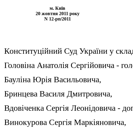
м. Київ
20 жовтня 2011 року
N 12-рп/2011
Конституційний Суд України у склад
Головіна Анатолія Сергійовича - го
Бауліна Юрія Васильовича,
Бринцева Василя Дмитровича,
Вдовіченка Сергія Леонідовича - до
Винокурова Сергія Маркіяновича,