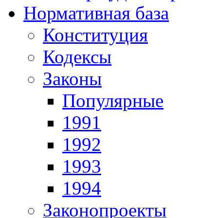
Нормативная база
Конституция
Кодексы
Законы
Популярные
1991
1992
1993
1994
Законопроекты