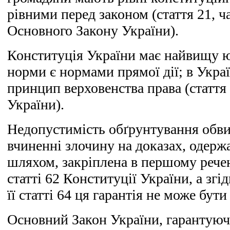
рівними перед законом (стаття 21, ч
Основного Закону України).
Конституція України має найвищу юр
норми є нормами прямої дії; в Україн
принцип верховенства права (стаття
України).
Недопустимість обґрунтування обви
вчиненні злочину на доказах, одер
шляхом, закріплена в першому речен
статті 62 Конституції України, а зг
її статті 64 ця гарантія не може бут
Основний Закон України, гарантуюч