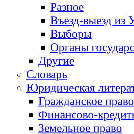
Разное
Въезд-выезд из 
Выборы
Органы государс
Другие
Словарь
Юридическая литера
Гражданское право
Финансово-кредит
Земельное право