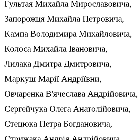
Гультая Михайла Мирославовича,
Запорожця Михайла Петровича,
Кампа Володимира Михайловича,
Колоса Михайла Івановича,
Лилака Дмитра Дмитровича,
Маркуш Марії Андріївни,
Овчаренка В'ячеслава Андрійовича,
Сергейчука Олега Анатолійовича,
Стецюка Петра Богдановича,
Стрижака Андрія Андрійовича,