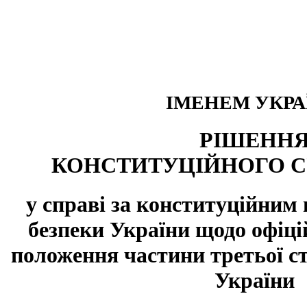
ІМЕНЕМ УКРА
РІШЕНН
КОНСТИТУЦІЙНОГО С
у справі за конституційни
безпеки України щодо офіц
положення частини третьої ст
України