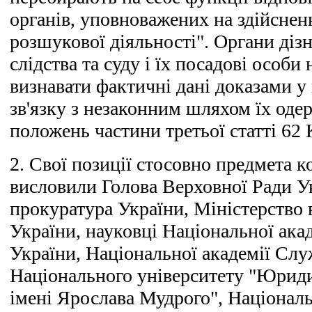
органів, уповноважених на здійснен
розшукової діяльності". Органи діз
слідства та суду і їх посадові особи
визнавати фактичні дані доказами у
зв'язку з незаконним шляхом їх оде
положень частини третьої статті 62 
2. Свої позиції стосовно предмета 
висловили Голова Верховної Ради У
прокуратура України, Міністерство 
України, науковці Національної ака
України, Національної академії Слу
Національного університету "Юриди
імені Ярослава Мудрого", Національ