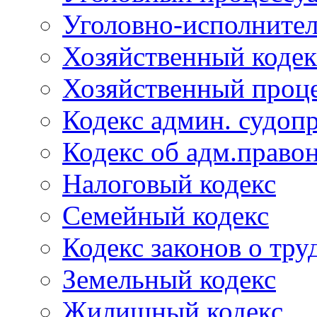
Уголовно-исполнител
Хозяйственный кодек
Хозяйственный проце
Кодекс админ. судоп
Кодекс об адм.право
Налоговый кодекс
Семейный кодекс
Кодекс законов о тру
Земельный кодекс
Жилищный кодекс