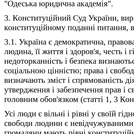
"Одеська юридична академія".
3. Конституційний Суд України, ви
конституційному поданні питання, в
3.1. Україна є демократична, правова
людина, її життя і здоров'я, честь і г
недоторканність і безпека визнают
соціальною цінністю; права і свобод
визначають зміст і спрямованість ді
утвердження і забезпечення прав і с
головним обов'язком (статті 1, 3 Кон
Усі люди є вільні і рівні у своїй гідн
свободи людини є невідчужуваними
громадяни мають рівні конституційні