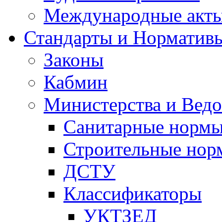
Международные акт
Стандарты и Норматив
Законы
Кабмин
Министерства и Ведо
Санитарные норм
Строительные нор
ДСТУ
Классификаторы
УКТЗЕД