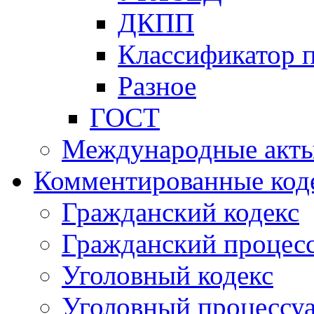
ДКПП
Классификатор 
Разное
ГОСТ
Международные акт
Комментированные код
Гражданский кодекс
Гражданский процесс
Уголовный кодекс
Уголовный процессу