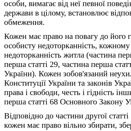
особи, вимагає від неї певної повед
держави в цілому, встановлює відпо
обмеження.
Кожен має право на повагу до його г
особисту недоторканність, кожному
недоторканність житла (частина перш
перша статті 29, частина перша стат
України). Кожен зобов'язаний неух
Конституції України та законів Укра
права і свободи, честь і гідність ін
перша статті 68 Основного Закону У
Відповідно до частини другої статті
кожен має право вільно збирати, збе