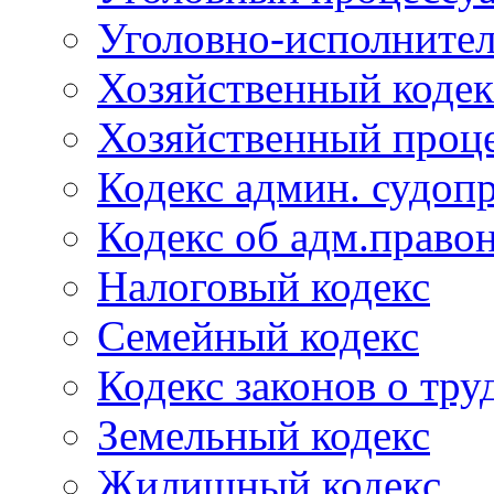
Уголовно-исполнител
Хозяйственный кодек
Хозяйственный проце
Кодекс админ. судоп
Кодекс об адм.право
Налоговый кодекс
Семейный кодекс
Кодекс законов о тру
Земельный кодекс
Жилищный кодекс