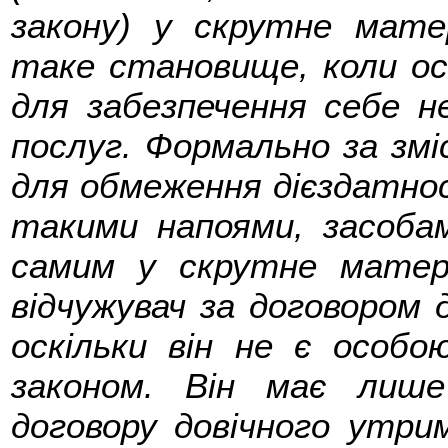
закону) у скрутне мат
таке становище, коли о
для забезпечення себе н
послуг. Формально за змі
для обмеження дієздатно
такими напоями, засоба
самим у скрутне матер
відчужувач за договором 
оскільки він не є особо
законом. Він має лише
договору довічного утрим