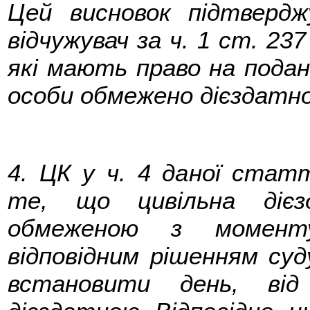
Цей висновок підтверд
відчужувач за ч. 1 ст. 23
які мають право на подан
особи обмежено дієздатн
4. ЦК у ч. 4 даної стат
те, що цивільна дієз
обмеженою з моменту
відповідним рішенням суд
встановити день, ві