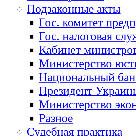
Подзаконные акты
Гос. комитет пред
Гос. налоговая слу
Кабинет министро
Министерство юст
Национальный бан
Президент Украин
Министерство эко
Разное
Судебная практика