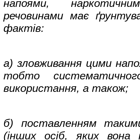
напоями, наркотични
речовинами має ґрунтув
фактів:
а) зловживання цими напо
тобто систематичног
використання, а також;
б) поставленням таким
(інших осіб, яких вона