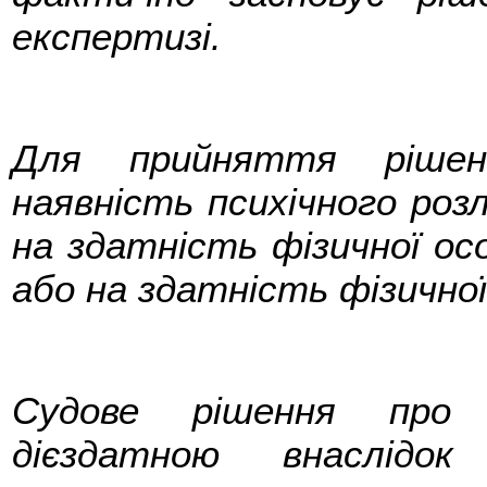
експертизі.
Для прийняття рішен
наявність психічного роз
на здатність фізичної осо
або на здатність фізичної
Судове рішення про 
дієздатною внаслідок