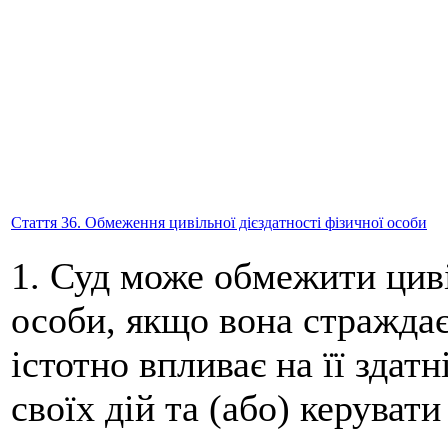
Стаття 36. Обмеження цивільної дієздатності фізичної особи
1. Суд може обмежити циві
особи, якщо вона страждає
істотно впливає на її здат
своїх дій та (або) керувати