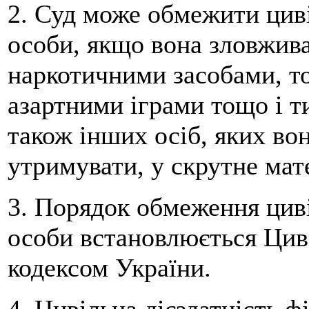
2. Суд може обмежити циві
особи, якщо вона зловжив
наркотичними засобами, т
азартними іграми тощо і ти
також інших осіб, яких вон
утримувати, у скрутне мат
3. Порядок обмеження циві
особи встановлюється Ци
кодексом України.