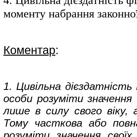
4. Цивільна дієздатність 
моменту набрання законної
Коментар
:
1. Цивільна дієздатність
особи розуміти значення 
лише в силу свого віку, 
Тому часткова або повн
розуміти значення свої