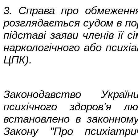
3. Справа про обмеження
розглядається судом в по
підставі заяви членів її с
наркологічного або психіа
ЦПК).
Законодавство Украї
психічного здоров'я 
встановлено в законному
Закону "Про психіатр