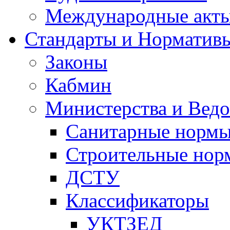
Международные акт
Стандарты и Норматив
Законы
Кабмин
Министерства и Ведо
Санитарные норм
Строительные нор
ДСТУ
Классификаторы
УКТЗЕД