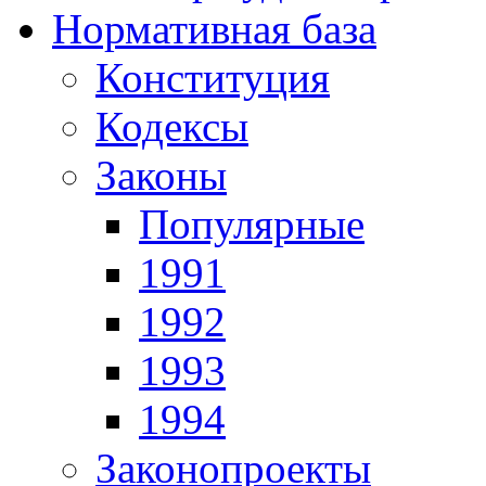
Нормативная база
Конституция
Кодексы
Законы
Популярные
1991
1992
1993
1994
Законопроекты