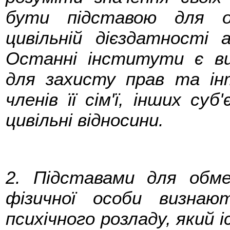
бути підставою для о
цивільній дієздатності 
Останні інститути є в
для захисту прав та інт
членів її сім'ї, інших су
цивільні відносини.
2. Підставами для обме
фізичної особи визнаю
психічного розладу, який 