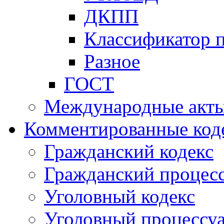
ДКПП
Классификатор 
Разное
ГОСТ
Международные акт
Комментированные код
Гражданский кодекс
Гражданский процесс
Уголовный кодекс
Уголовный процессу