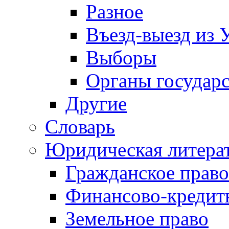
Разное
Въезд-выезд из 
Выборы
Органы государс
Другие
Словарь
Юридическая литера
Гражданское право
Финансово-кредит
Земельное право