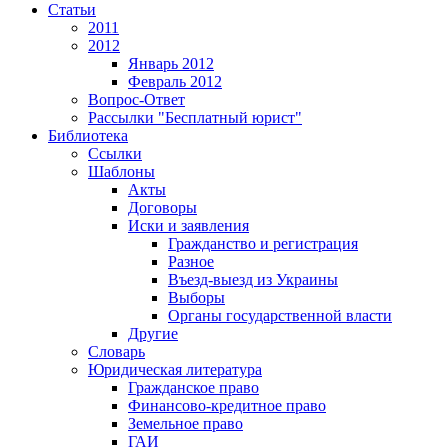
Статьи
2011
2012
Январь 2012
Февраль 2012
Вопрос-Ответ
Рассылки "Бесплатный юрист"
Библиотека
Ссылки
Шаблоны
Акты
Договоры
Иски и заявления
Гражданство и регистрация
Разное
Въезд-выезд из Украины
Выборы
Органы государственной власти
Другие
Словарь
Юридическая литература
Гражданское право
Финансово-кредитное право
Земельное право
ГАИ