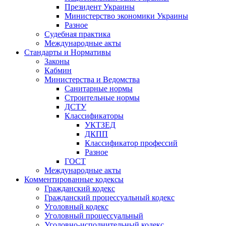
Президент Украины
Министерство экономики Украины
Разное
Судебная практика
Международные акты
Стандарты и Нормативы
Законы
Кабмин
Министерства и Ведомства
Санитарные нормы
Строительные нормы
ДСТУ
Классификаторы
УКТЗЕД
ДКПП
Классификатор профессий
Разное
ГОСТ
Международные акты
Комментированные кодексы
Гражданский кодекс
Гражданский процессуальный кодекс
Уголовный кодекс
Уголовный процессуальный
Уголовно-исполнительный кодекс