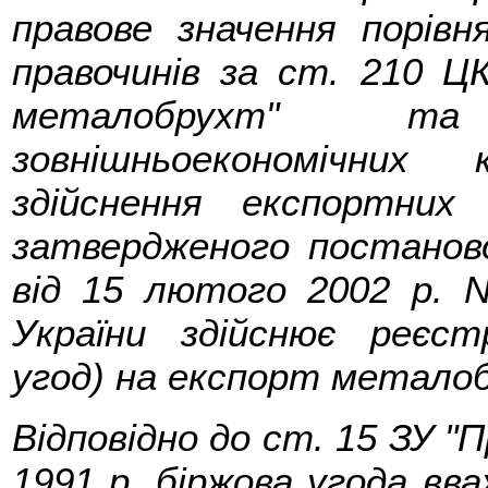
правове значення порів
правочинів за ст. 210 ЦК
металобрухт" та
зовнішньоекономічних
здійснення експортних
затвердженого постаново
від 15 лютого 2002 р. N
України здійснює реєст
угод) на експорт метало
Відповідно до ст. 15 ЗУ "П
1991 р. біржова угода в