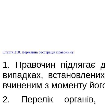
Стаття 210. Державна реєстрація правочину
1. Правочин підлягає 
випадках, встановлени
вчиненим з моменту його
2. Перелік органів,