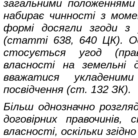
загальними положеннями 
набирає чинності з моме
формі досягли згоди з 
(статті 638, 640 ЦК). О
стосується угод (пра
власності на земельні 
вважатися укладеним
посвідчення (ст. 132 ЗК).
Більш однозначно розгля
договірних правочинів, 
власності, оскільки згідно