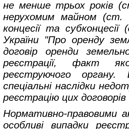
не менше трьох років (ст
нерухомим майном (ст. 1
концесії та субконцесії 
України "Про оренду зем
договір оренди земельно
реєстрації, факт яко
реєструючого органу. 
спеціальні наслідки недо
реєстрацію цих договорів 
Нормативно-правовими 
особливі випадки реєстр