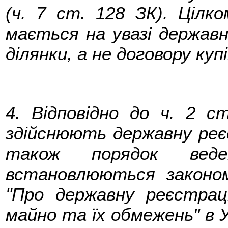
(ч. 7 ст. 128 ЗК). Цілк
мається на увазі державн
ділянки, а не договору куп
4. Відповідно до ч. 2 ст
здійснюють державну реєс
також порядок веден
встановлюються закон
"Про державну реєстрац
майно та їх обмежень" в 