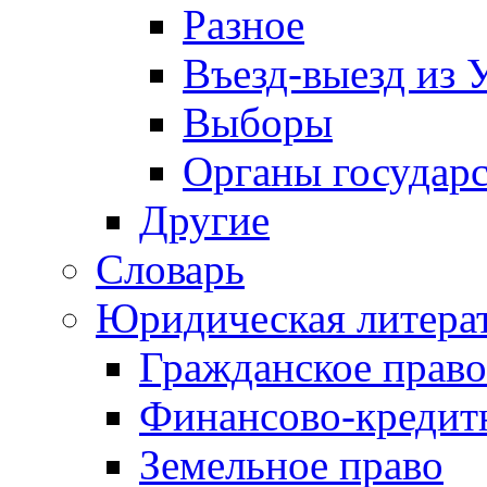
Разное
Въезд-выезд из 
Выборы
Органы государс
Другие
Словарь
Юридическая литера
Гражданское право
Финансово-кредит
Земельное право