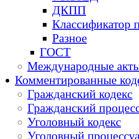
ДКПП
Классификатор 
Разное
ГОСТ
Международные акт
Комментированные код
Гражданский кодекс
Гражданский процесс
Уголовный кодекс
Уголовный процессу