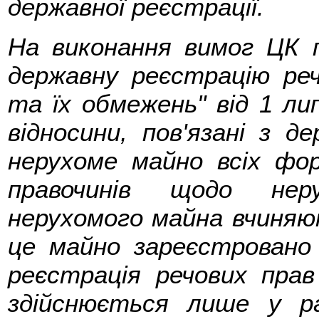
державної реєстрації.
На виконання вимог ЦК 
державну реєстрацію ре
та їх обмежень" від 1 ли
відносини, пов'язані з 
нерухоме майно всіх фо
правочинів щодо нер
нерухомого майна вчиняю
це майно зареєстровано 
реєстрація речових прав
здійснюється лише у ра