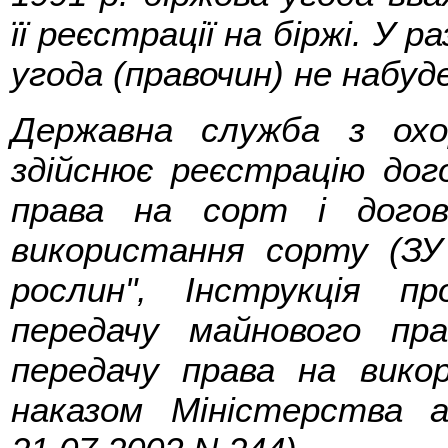
її реєстрації на біржі. У 
угода (правочин) не набуде
Державна служба з ох
здійснює реєстрацію дог
права на сорт і догов
використання сорту (ЗУ
рослин", Інструкція п
передачу майнового пр
передачу права на вико
наказом Міністерства а