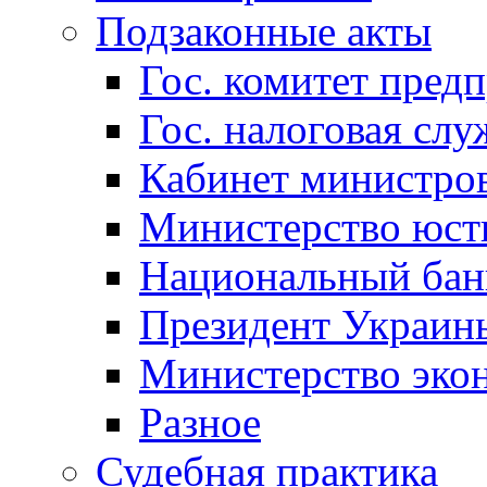
Подзаконные акты
Гос. комитет пред
Гос. налоговая слу
Кабинет министро
Министерство юст
Национальный бан
Президент Украин
Министерство эко
Разное
Судебная практика