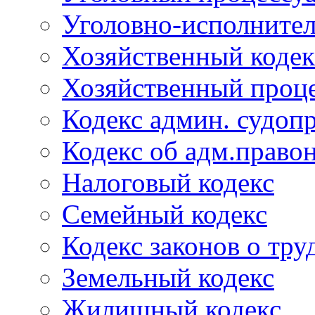
Уголовно-исполнител
Хозяйственный кодек
Хозяйственный проце
Кодекс админ. судоп
Кодекс об адм.право
Налоговый кодекс
Семейный кодекс
Кодекс законов о тру
Земельный кодекс
Жилищный кодекс