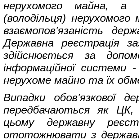
нерухомого майна, а 
(володільця) нерухомого 
взаємопов'язаність держ
Державна реєстрація за
здійснюється за допом
інформаційної системи 
нерухоме майно та їх обм
Випадки обов'язкової де
передбачаються як ЦК,
цьому державну реєст
ототожнювати з державн