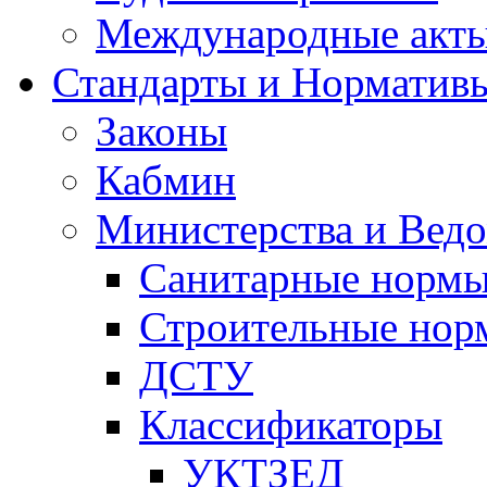
Международные акт
Стандарты и Норматив
Законы
Кабмин
Министерства и Ведо
Санитарные норм
Строительные нор
ДСТУ
Классификаторы
УКТЗЕД