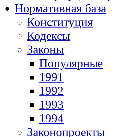
Нормативная база
Конституция
Кодексы
Законы
Популярные
1991
1992
1993
1994
Законопроекты