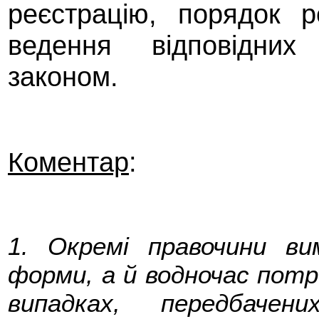
реєстрацію, порядок р
ведення відповідних
законом.
Коментар
:
1. Окремі правочини ви
форми, а й водночас потр
випадках, передбаче