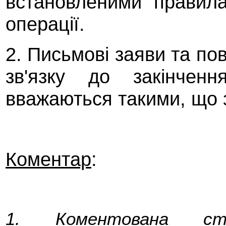
встановленими правила
операції.
2. Письмові заяви та по
зв'язку до закінченн
вважаються такими, що з
Коментар
:
1. Коментована ст