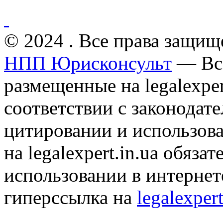
© 2024 . Все права защищ
НПП Юрисконсульт
— Все
размещенные на legalexper
соответствии с законодат
цитировании и использов
на legalexpert.in.ua обяз
использовании в интернет
гиперссылка на
legalexpert