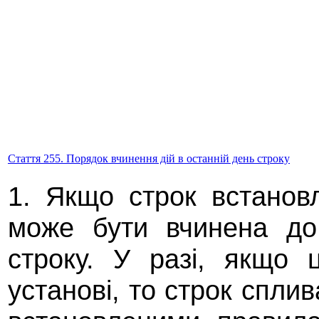
Стаття 255. Порядок вчинення дій в останній день строку
1. Якщо строк встанов
може бути вчинена до
строку. У разі, якщо
установі, то строк сплива