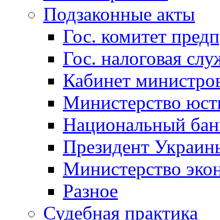
Подзаконные акты
Гос. комитет пред
Гос. налоговая слу
Кабинет министро
Министерство юст
Национальный бан
Президент Украин
Министерство эко
Разное
Судебная практика