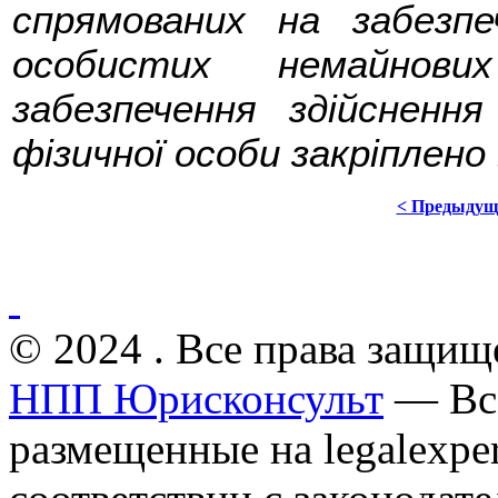
спрямованих на забезпе
особистих немайнов
забезпечення здійсненн
фізичної особи закріплено 
< Предыдущ
© 2024 . Все права защищ
НПП Юрисконсульт
— Все
размещенные на legalexper