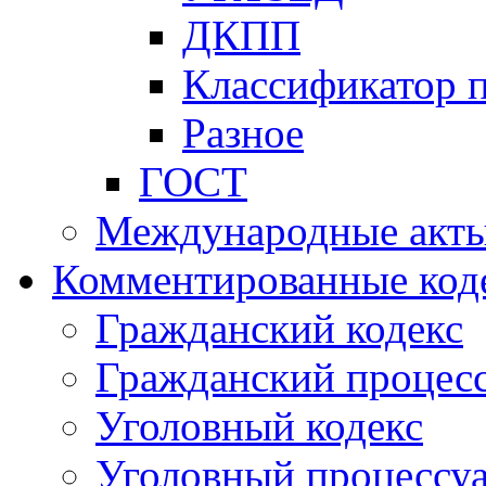
ДКПП
Классификатор 
Разное
ГОСТ
Международные акт
Комментированные код
Гражданский кодекс
Гражданский процесс
Уголовный кодекс
Уголовный процессу