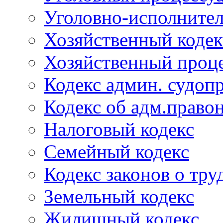
Уголовно-исполнител
Хозяйственный кодек
Хозяйственный проце
Кодекс админ. судоп
Кодекс об адм.право
Налоговый кодекс
Семейный кодекс
Кодекс законов о тру
Земельный кодекс
Жилищный кодекс