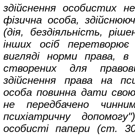
здійснення особистих не
фізична особа, здійснюю
(дія, бездіяльність, ріш
інших осіб перетворює 
вигляді норми права, в 
створених для правов
здійснення права на пс
особа повинна дати свою
не передбачено чинни
психіатричну допомогу
особисті папери (ст. 3