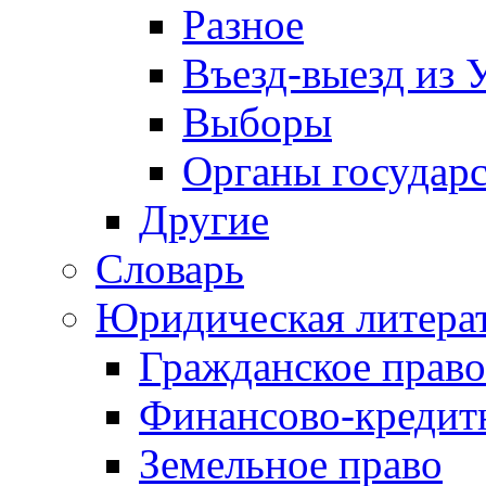
Разное
Въезд-выезд из 
Выборы
Органы государс
Другие
Словарь
Юридическая литера
Гражданское право
Финансово-кредит
Земельное право