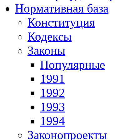
Нормативная база
Конституция
Кодексы
Законы
Популярные
1991
1992
1993
1994
Законопроекты