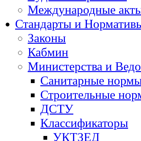
Международные акт
Стандарты и Норматив
Законы
Кабмин
Министерства и Ведо
Санитарные норм
Строительные нор
ДСТУ
Классификаторы
УКТЗЕД