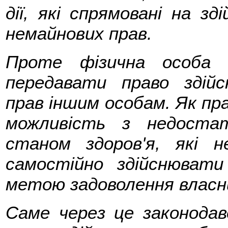
дії, які спрямовані на зд
немайнових прав.
Проте фізична особа 
передавати право здій
прав іншим особам. Як пра
можливість з недоста
станом здоров'я, які н
самостійно здійснювати
метою задоволення власни
Саме через це законодаве