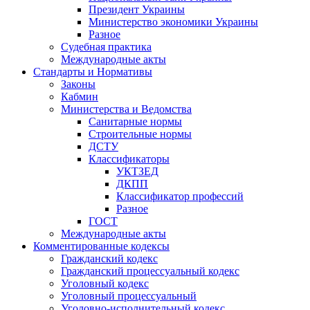
Президент Украины
Министерство экономики Украины
Разное
Судебная практика
Международные акты
Стандарты и Нормативы
Законы
Кабмин
Министерства и Ведомства
Санитарные нормы
Строительные нормы
ДСТУ
Классификаторы
УКТЗЕД
ДКПП
Классификатор профессий
Разное
ГОСТ
Международные акты
Комментированные кодексы
Гражданский кодекс
Гражданский процессуальный кодекс
Уголовный кодекс
Уголовный процессуальный
Уголовно-исполнительный кодекс