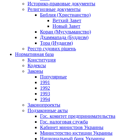
Историко-правовые документы
Религиозные документы
Библия (Христианство)
Ветхий Завет
Новый Завет
Коран (Мусульманство)
Дхаммапада (Буддизм)
Тора (Иудаизм)
Реєстр судових рішень
Нормативная база
Конституция
Кодексы
Законы
Популярные
1991
1992
1993
1994
Законопроекты
Подзаконные акты
Гос. комитет предпринимательства
Гос. налоговая служба
Кабинет министров Украины
Министерство юстиции Украины
Национальный банк Украины