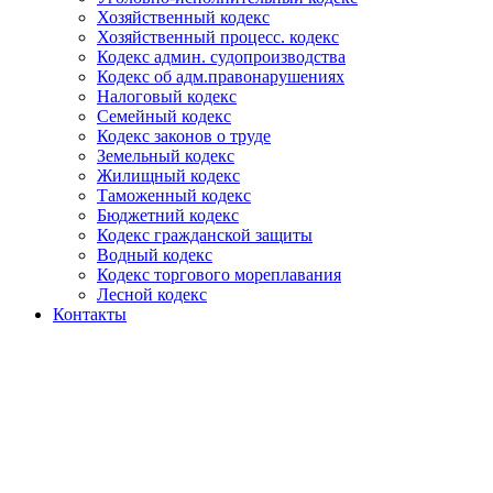
Хозяйственный кодекс
Хозяйственный процесс. кодекс
Кодекс админ. судопроизводства
Кодекс об адм.правонарушениях
Налоговый кодекс
Семейный кодекс
Кодекс законов о труде
Земельный кодекс
Жилищный кодекс
Таможенный кодекс
Бюджетний кодекс
Кодекс гражданской защиты
Водный кодекс
Кодекс торгового мореплавания
Лесной кодекс
Контакты