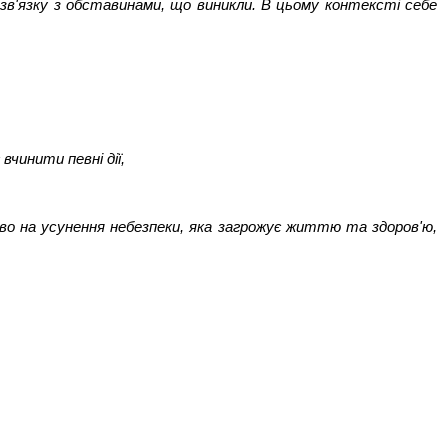
зв'язку з обставинами, що виникли. В цьому контексті себе
вчинити певні дії,
раво на усунення небезпеки, яка загрожує життю та здоров'ю,