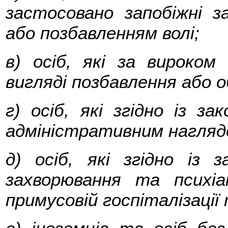
застосовано запобіжні з
або позбавленням волі;
в) осіб, які за вироком
вигляді позбавлення або о
г) осіб, які згідно із з
адміністративним нагляд
д) осіб, які згідно із 
захворювання та психі
примусовій госпіталізації