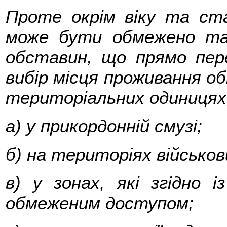
Проте окрім віку та ста
може бути обмежено так
обставин, що прямо перед
вибір місця проживання о
територіальних одиницях,
а) у прикордонній смузі;
б) на територіях військов
в) у зонах, які згідно 
обмеженим доступом;