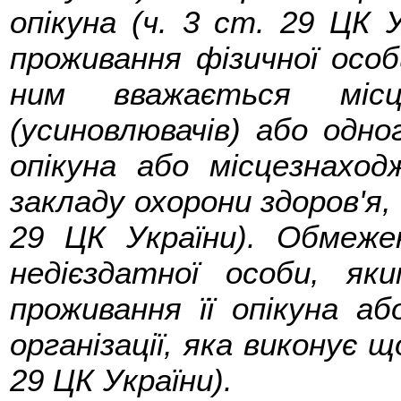
опікуна (ч. 3 ст. 29 ЦК 
проживання фізичної особ
ним вважається місц
(усиновлювачів) або одно
опікуна або місцезнаход
закладу охорони здоров'я, 
29 ЦК України). Обмеже
недієздатної особи, як
проживання її опікуна аб
організації, яка виконує щ
29 ЦК України).