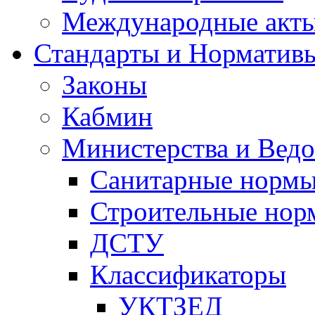
Международные акт
Стандарты и Норматив
Законы
Кабмин
Министерства и Ведо
Санитарные норм
Строительные нор
ДСТУ
Классификаторы
УКТЗЕД