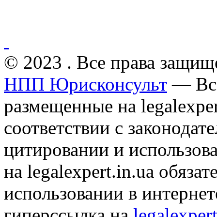
© 2023 . Все права защищ
НПП Юрисконсульт
— Все
размещенные на legalexper
соответствии с законодат
цитировании и использов
на legalexpert.in.ua обяз
использовании в интернет
гиперссылка на
legalexpert