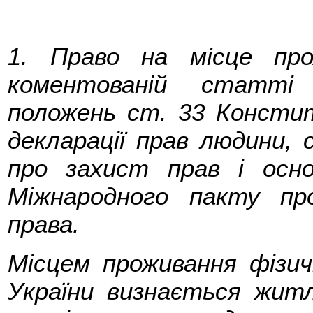
1. Право на місце про
коментованій статті
положень ст. 33 Конститу
декларації прав людини, 
про захист прав і осн
Міжнародного пакту пр
права.
Місцем проживання фізичн
України визнається житл