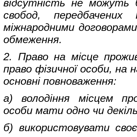
відсутність не можуть б
свобод, передбачених
міжнародними договорами 
обмеження.
2. Право на місце прожи
право фізичної особи, на 
основні повноваження:
а) володіння місцем п
особи мати одно чи декіль
б) використовувати сво