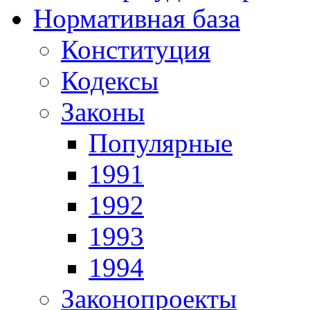
Нормативная база
Конституция
Кодексы
Законы
Популярные
1991
1992
1993
1994
Законопроекты