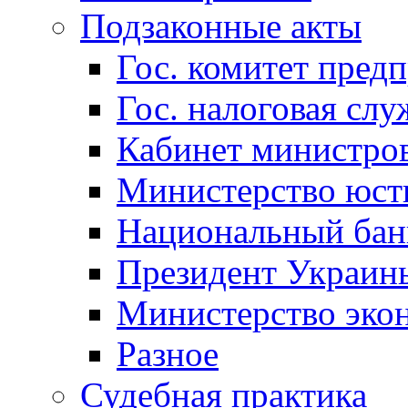
Подзаконные акты
Гос. комитет пред
Гос. налоговая слу
Кабинет министро
Министерство юст
Национальный бан
Президент Украин
Министерство эко
Разное
Судебная практика