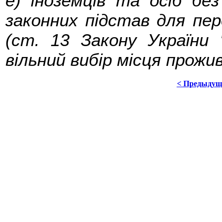
е) іноземців та осіб бе
законних підстав для пер
(ст. 13 Закону України
вільний вибір місця прожив
< Предыдущ