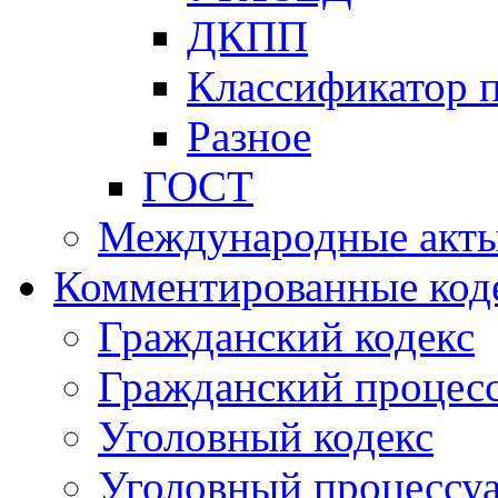
ДКПП
Классификатор 
Разное
ГОСТ
Международные акт
Комментированные код
Гражданский кодекс
Гражданский процесс
Уголовный кодекс
Уголовный процессу