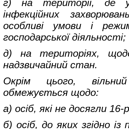
г) на території, де 
інфекційних захворюва
особливі умови і реж
господарської діяльності;
д) на територіях, щод
надзвичайний стан.
Окрім цього, вільни
обмежується щодо:
а) осіб, які не досягли 16-р
б) осіб, до яких згідно і