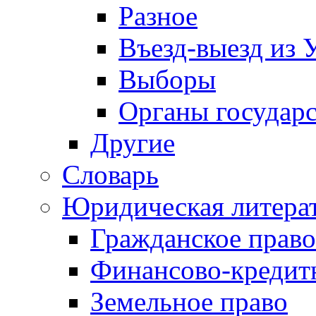
Разное
Въезд-выезд из 
Выборы
Органы государс
Другие
Словарь
Юридическая литера
Гражданское право
Финансово-кредит
Земельное право