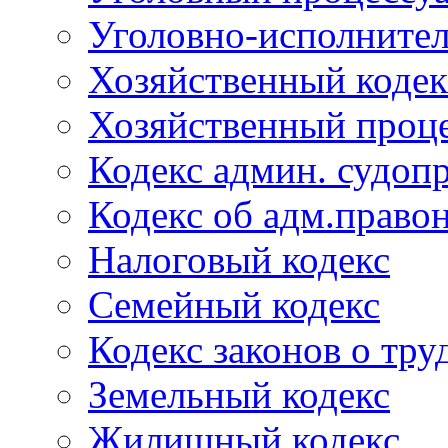
Уголовно-исполнител
Хозяйственный кодек
Хозяйственный проце
Кодекс админ. судоп
Кодекс об адм.право
Налоговый кодекс
Семейный кодекс
Кодекс законов о тру
Земельный кодекс
Жилищный кодекс