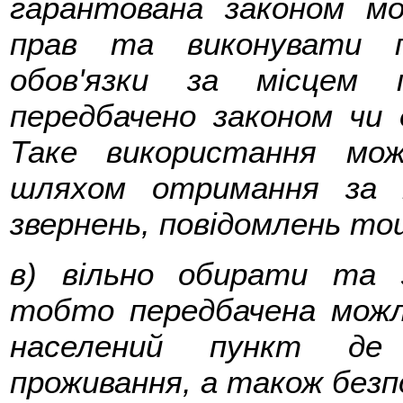
гарантована законом мо
прав та виконувати п
обов'язки за місцем 
передбачено законом чи
Таке використання мож
шляхом отримання за м
звернень, повідомлень то
в) вільно обирати та 
тобто передбачена можли
населений пункт де
проживання, а також безп