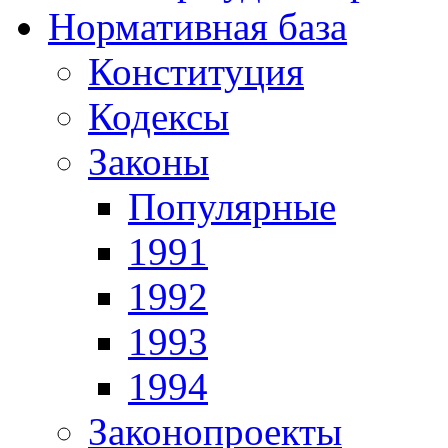
Нормативная база
Конституция
Кодексы
Законы
Популярные
1991
1992
1993
1994
Законопроекты