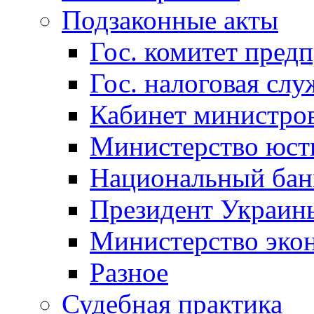
Подзаконные акты
Гос. комитет пред
Гос. налоговая слу
Кабинет министро
Министерство юст
Национальный бан
Президент Украин
Министерство эко
Разное
Судебная практика