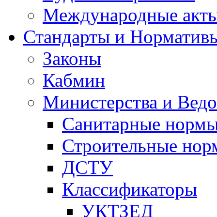
Международные акт
Стандарты и Норматив
Законы
Кабмин
Министерства и Ведо
Санитарные норм
Строительные нор
ДСТУ
Классификаторы
УКТЗЕД