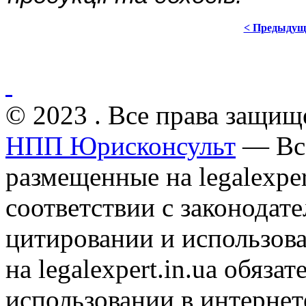
< Предыдущ
© 2023 . Все права защищ
НПП Юрисконсульт
— Все
размещенные на legalexper
соответствии с законодат
цитировании и использов
на legalexpert.in.ua обяз
использовании в интернет