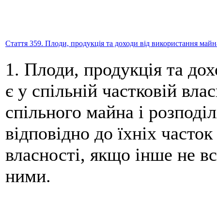
Стаття 359. Плоди, продукція та доходи від використання майна
1. Плоди, продукція та до
є у спільній частковій вла
спільного майна і розподі
відповідно до їхніх часток
власності, якщо інше не 
ними.