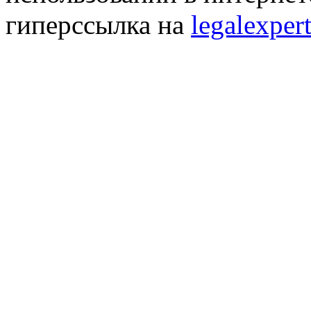
гиперссылка на
legalexpert