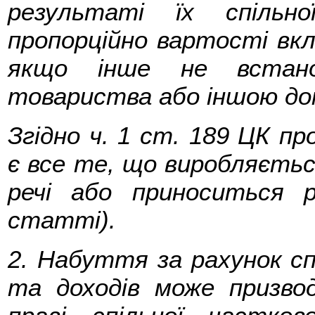
результаті їх спільно
пропорційно вартості вкла
якщо інше не встано
товариства або іншою до
Згідно ч. 1 ст. 189 ЦК п
є все те, що виробляєтьс
речі або приноситься р
статті).
2. Набуття за рахунок спі
та доходів може призво