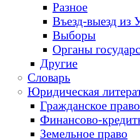
Разное
Въезд-выезд из 
Выборы
Органы государс
Другие
Словарь
Юридическая литера
Гражданское право
Финансово-кредит
Земельное право