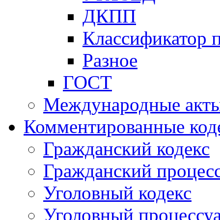
ДКПП
Классификатор 
Разное
ГОСТ
Международные акт
Комментированные код
Гражданский кодекс
Гражданский процесс
Уголовный кодекс
Уголовный процессу