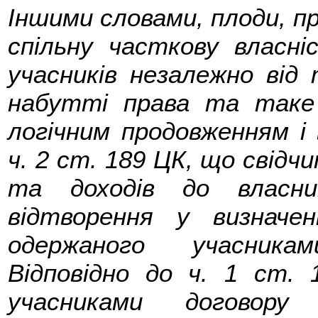
Іншими словами, плоди, п
спільну часткову власні
учасників незалежно від
набутті права та таке
логічним продовженням і
ч. 2 ст. 189 ЦК, що свідчи
та доходів до власни
відтворення у визначен
одержаного учасника
Відповідно до ч. 1 ст.
учасниками договор