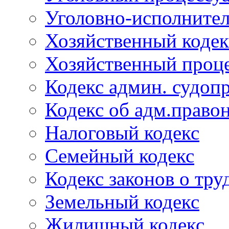
Уголовно-исполнител
Хозяйственный кодек
Хозяйственный проце
Кодекс админ. судоп
Кодекс об адм.право
Налоговый кодекс
Семейный кодекс
Кодекс законов о тру
Земельный кодекс
Жилищный кодекс