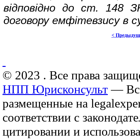
відповідно до ст. 148 З
договору емфітевзису в с
< Предыдущ
© 2023 . Все права защищ
НПП Юрисконсульт
— Все
размещенные на legalexper
соответствии с законодат
цитировании и использов