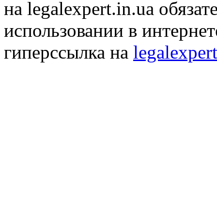
на legalexpert.in.ua обяз
использовании в интернет
гиперссылка на
legalexpert