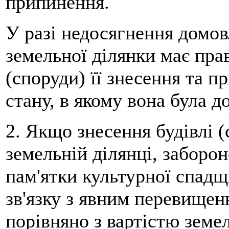
припинення.
У разі недосягнення домо
земельної ділянки має прав
(споруди) її знесення та п
стану, в якому вона була д
2. Якщо знесення будівлі 
земельній ділянці, заборо
пам'ятки культурної спадщ
зв'язку з явним перевищенн
порівняно з вартістю земел