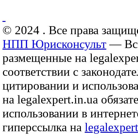
© 2024 . Все права защищ
НПП Юрисконсульт
— Все
размещенные на legalexper
соответствии с законодат
цитировании и использов
на legalexpert.in.ua обяз
использовании в интернет
гиперссылка на
legalexpert