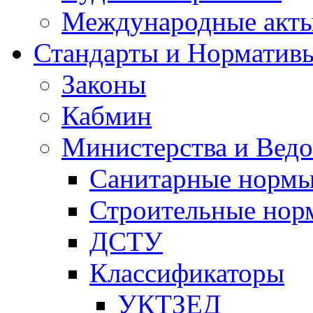
Международные акт
Стандарты и Норматив
Законы
Кабмин
Министерства и Ведо
Санитарные норм
Строительные нор
ДСТУ
Классификаторы
УКТЗЕД