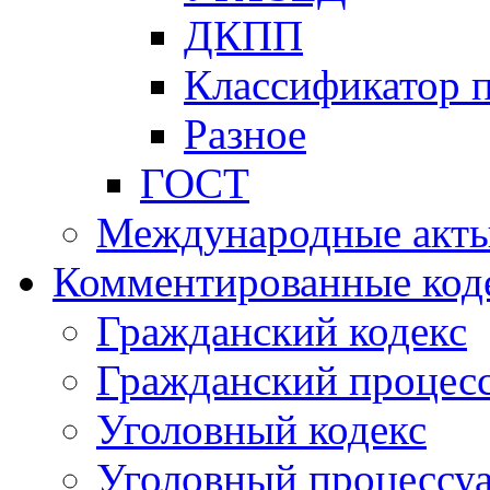
ДКПП
Классификатор 
Разное
ГОСТ
Международные акт
Комментированные код
Гражданский кодекс
Гражданский процесс
Уголовный кодекс
Уголовный процессу