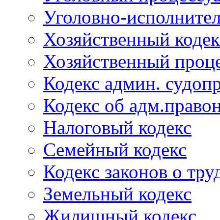
Уголовно-исполнител
Хозяйственный кодек
Хозяйственный проце
Кодекс админ. судоп
Кодекс об адм.право
Налоговый кодекс
Семейный кодекс
Кодекс законов о тру
Земельный кодекс
Жилищный кодекс