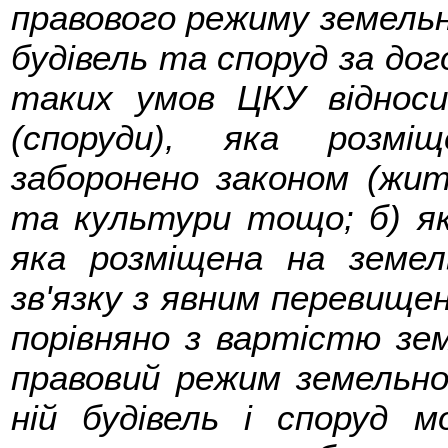
правового режиму земельно
будівель та споруд за дог
таких умов ЦКУ відноси
(споруди), яка розмі
заборонено законом (житл
та культури тощо; б) якщ
яка розміщена на земель
зв'язку з явним перевищен
порівняно з вартістю зем
правовий режим земельно
ній будівель і споруд 