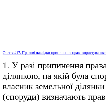
Стаття 417. Правові наслідки припинення права користування
1. У разі припинення прав
ділянкою, на якій була спо
власник земельної ділянки 
(споруди) визначають прав