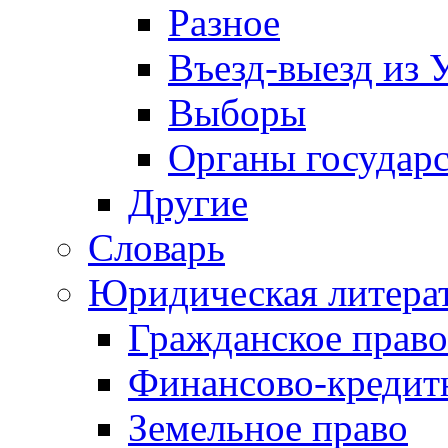
Разное
Въезд-выезд из 
Выборы
Органы государс
Другие
Словарь
Юридическая литера
Гражданское право
Финансово-кредит
Земельное право