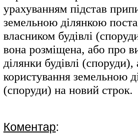
урахуванням підстав прип
земельною ділянкою поста
власником будівлі (споруди
вона розміщена, або про в
ділянки будівлі (споруди),
користування земельною д
(споруди) на новий строк.
Коментар
: