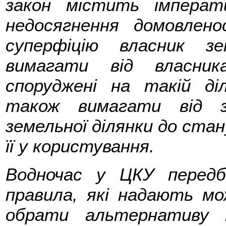
закон містить імперат
недосягнення домовлен
суперфіцію власник з
вимагати від власник
споруджені на такій ді
також вимагати від з
земельної ділянки до стан
її у користування.
Водночас у ЦКУ передб
правила, які надають мо
обрати альтернативу 