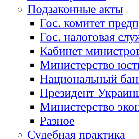
Подзаконные акты
Гос. комитет пред
Гос. налоговая слу
Кабинет министро
Министерство юст
Национальный бан
Президент Украин
Министерство эко
Разное
Судебная практика