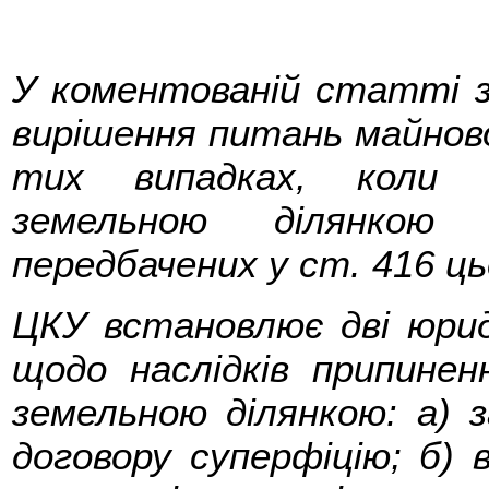
У коментованій статті з
вирішення питань майнов
тих випадках, коли 
земельною ділянкою 
передбачених у ст. 416 ць
ЦКУ встановлює дві юрид
щодо наслідків припине
земельною ділянкою: а) 
договору суперфіцію; б) 