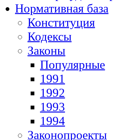
Нормативная база
Конституция
Кодексы
Законы
Популярные
1991
1992
1993
1994
Законопроекты