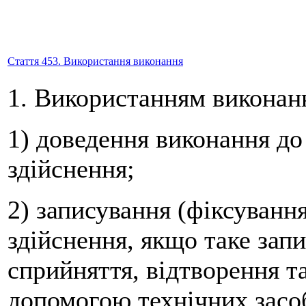
Стаття 453. Використання виконання
1. Використанням виконанн
1) доведення виконання до 
здійснення;
2) записування (фіксування
здійснення, якщо таке зап
сприйняття, відтворення т
допомогою технічних засоб