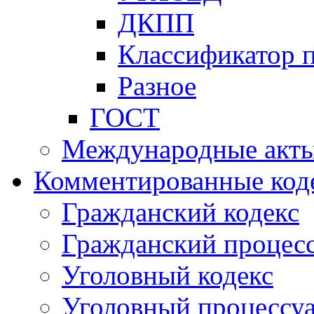
ДКПП
Классификатор 
Разное
ГОСТ
Международные акт
Комментированные код
Гражданский кодекс
Гражданский процесс
Уголовный кодекс
Уголовный процессу