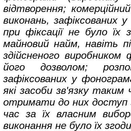
відтворення; комерційни
виконань, зафіксованих у
при фіксації не було їх 
майновий найм, навіть п
здійсненого виробником 
його дозволом; розпо
зафіксованих у фонограма
які засоби зв'язку таким
отримати до них доступ з 
час за їх власним вибор
виконання не було їх згод