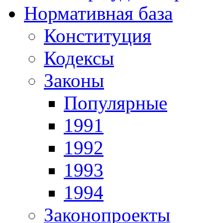
Нормативная база
Конституция
Кодексы
Законы
Популярные
1991
1992
1993
1994
Законопроекты