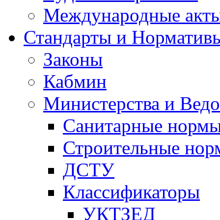
Международные акт
Стандарты и Норматив
Законы
Кабмин
Министерства и Ведо
Санитарные норм
Строительные нор
ДСТУ
Классификаторы
УКТЗЕД