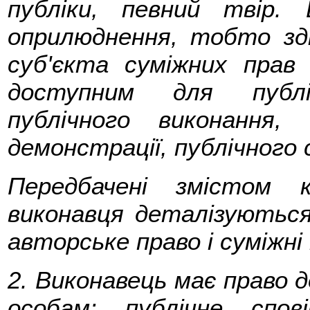
публіки, певний твір.
оприлюднення, тобто зд
суб'єкта суміжних прав
доступним для публі
публічного виконання, 
демонстрації, публічного
Передбачені змістом 
виконавця деталізуються
авторське право і суміжні 
2. Виконавець має право 
особам: публічне спов