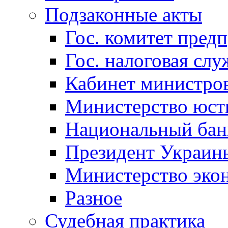
Подзаконные акты
Гос. комитет пред
Гос. налоговая слу
Кабинет министро
Министерство юст
Национальный бан
Президент Украин
Министерство эко
Разное
Судебная практика