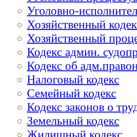
Уголовно-исполнител
Хозяйственный кодек
Хозяйственный проце
Кодекс админ. судоп
Кодекс об адм.право
Налоговый кодекс
Семейный кодекс
Кодекс законов о тру
Земельный кодекс
Жилищный кодекс