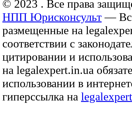
© 2023 . Все права защищ
НПП Юрисконсульт
— Все
размещенные на legalexper
соответствии с законодат
цитировании и использов
на legalexpert.in.ua обяз
использовании в интернет
гиперссылка на
legalexpert