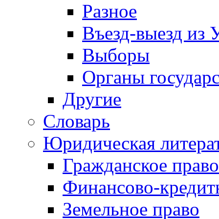
Разное
Въезд-выезд из 
Выборы
Органы государс
Другие
Словарь
Юридическая литера
Гражданское право
Финансово-кредит
Земельное право