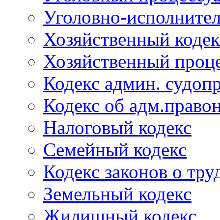
Уголовно-исполнител
Хозяйственный кодек
Хозяйственный проце
Кодекс админ. судоп
Кодекс об адм.право
Налоговый кодекс
Семейный кодекс
Кодекс законов о тру
Земельный кодекс
Жилищный кодекс