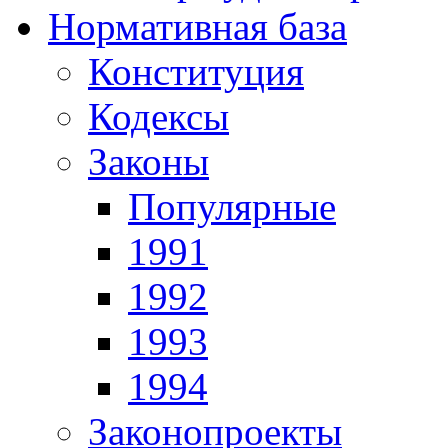
Нормативная база
Конституция
Кодексы
Законы
Популярные
1991
1992
1993
1994
Законопроекты