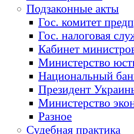
Подзаконные акты
Гос. комитет пред
Гос. налоговая слу
Кабинет министро
Министерство юст
Национальный бан
Президент Украин
Министерство эко
Разное
Судебная практика