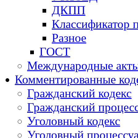
ДКПП
Классификатор 
Разное
ГОСТ
Международные акт
Комментированные код
Гражданский кодекс
Гражданский процесс
Уголовный кодекс
Уголовный процессу