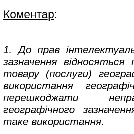
Коментар
:
1. До прав інтелектуаль
зазначення відносяться 
товару (послуги) геогра
використання географ
перешкоджати непра
географічного зазначен
таке використання.