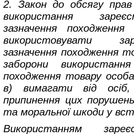
2. Закон до обсягу прав
використання зареєст
зазначення походження
використовувати зар
зазначення походження то
заборони використання
походження товару особа
в) вимагати від осіб
припинення цих порушень
та моральної шкоди у вст
Використанням зареєс