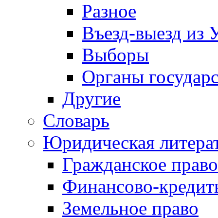
Разное
Въезд-выезд из 
Выборы
Органы государс
Другие
Словарь
Юридическая литера
Гражданское право
Финансово-кредит
Земельное право