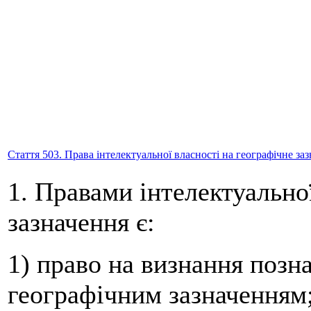
Стаття 503. Права інтелектуальної власності на географічне за
1. Правами інтелектуально
зазначення є:
1) право на визнання позн
географічним зазначенням