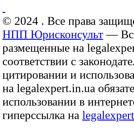
© 2024 . Все права защищ
НПП Юрисконсульт
— Все
размещенные на legalexper
соответствии с законодат
цитировании и использов
на legalexpert.in.ua обяз
использовании в интернет
гиперссылка на
legalexpert