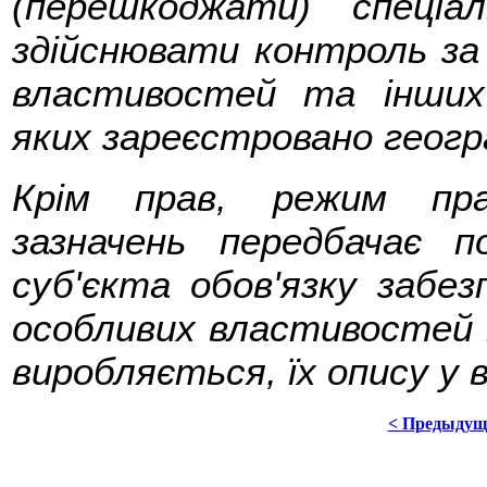
(перешкоджати) спеціа
здійснювати контроль за
властивостей та інших
яких зареєстровано геогр
Крім прав, режим пра
зазначень передбачає п
суб'єкта обов'язку забез
особливих властивостей
виробляється, їх опису у 
< Предыдущ