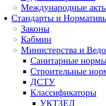
Международные акт
Стандарты и Норматив
Законы
Кабмин
Министерства и Ведо
Санитарные норм
Строительные нор
ДСТУ
Классификаторы
УКТЗЕД