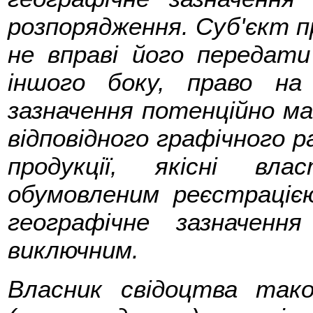
розпорядження. Суб'єкт п
не вправі його передат
іншого боку, право на
зазначення потенційно ма
відповідного графічного 
продукції, якісні вла
обумовленим реєстраціє
географічне зазначен
виключним.
Власник свідоцтва так