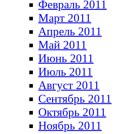
Февраль 2011
Март 2011
Апрель 2011
Май 2011
Июнь 2011
Июль 2011
Август 2011
Сентябрь 2011
Октябрь 2011
Ноябрь 2011