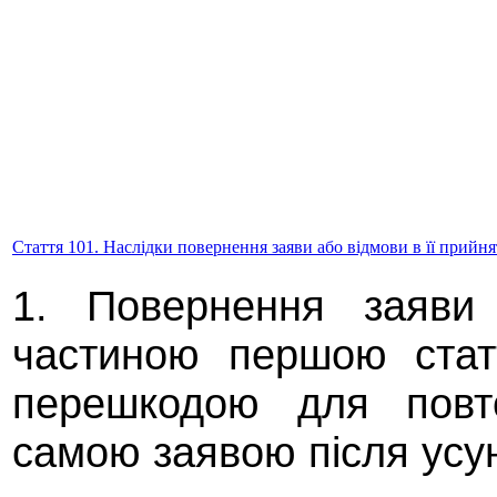
Стаття 101. Наслідки повернення заяви або відмови в її прийня
1. Повернення заяви 
частиною першою стат
перешкодою для повт
самою заявою після усуне