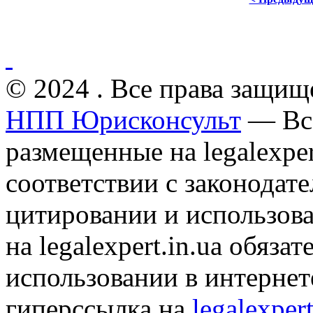
© 2024 . Все права защищ
НПП Юрисконсульт
— Все
размещенные на legalexper
соответствии с законодат
цитировании и использов
на legalexpert.in.ua обяз
использовании в интернет
гиперссылка на
legalexpert