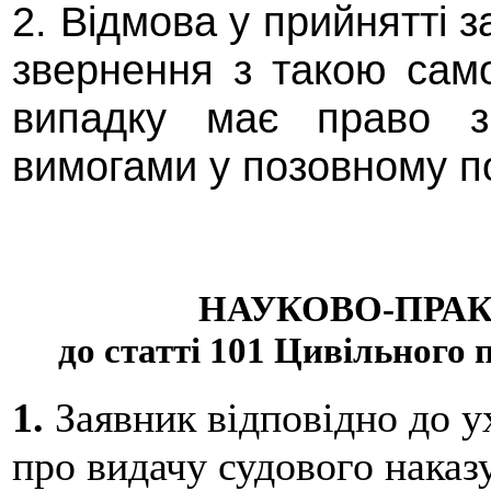
2. Відмова у прийнятті
звернення з такою сам
випадку має право з
вимогами у позовному п
НАУКОВО-ПРА
до статті 101 Цивільного
1.
Заявник відповідно до у
про видачу судового наказу