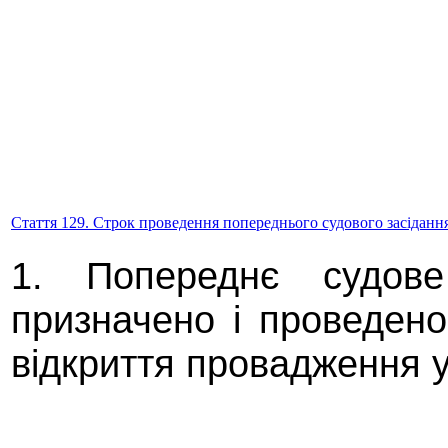
Стаття 129. Строк проведення попереднього судового засіданн
1. Попереднє судове
призначено і проведено
відкриття провадження у