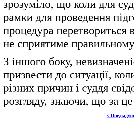
зрозуміло, що коли для суд
рамки для проведення підго
процедура перетвориться в
не сприятиме правильному
З іншого боку, невизначен
призвести до ситуації, кол
різних причин і суддя сві
розгляду, знаючи, що за це
< Предыдущ