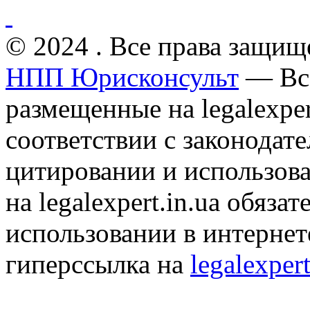
© 2024 . Все права защищ
НПП Юрисконсульт
— Все
размещенные на legalexper
соответствии с законодат
цитировании и использов
на legalexpert.in.ua обяз
использовании в интернет
гиперссылка на
legalexpert