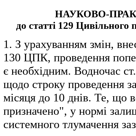
НАУКОВО-ПРА
до статті 129 Цивільного
1. З урахуванням змін, внесе
130 ЦПК, проведення попер
є необхідним. Водночас ст
щодо строку проведення за
місяця до 10 днів. Те, що 
призначено", у нормі зали
системного тлумачення за