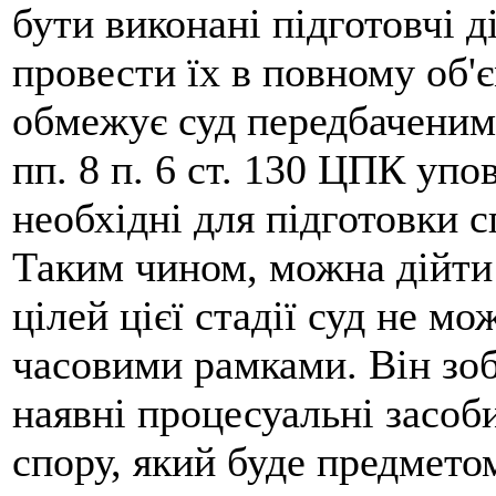
бути виконані підготовчі д
провести їх в повному об'є
обмежує суд передбаченим
пп. 8 п. 6 ст. 130 ЦПК упо
необхідні для підготовки с
Таким чином, можна дійти
цілей цієї стадії суд не м
часовими рамками. Він зо
наявні процесуальні засоб
спору, який буде предметом