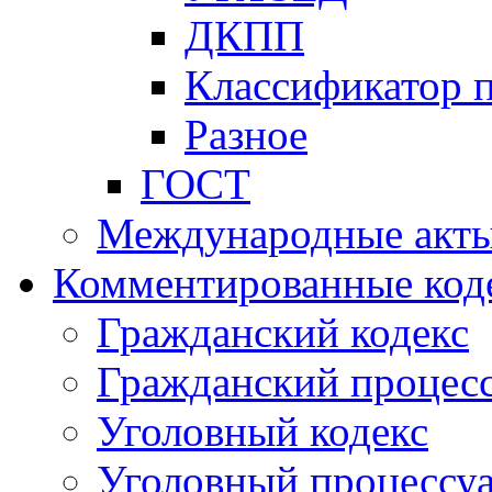
ДКПП
Классификатор 
Разное
ГОСТ
Международные акт
Комментированные код
Гражданский кодекс
Гражданский процесс
Уголовный кодекс
Уголовный процессу