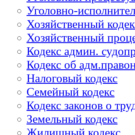
Уголовно-исполнител
Хозяйственный кодек
Хозяйственный проце
Кодекс админ. судоп
Кодекс об адм.право
Налоговый кодекс
Семейный кодекс
Кодекс законов о тру
Земельный кодекс
Жилищный кодекс