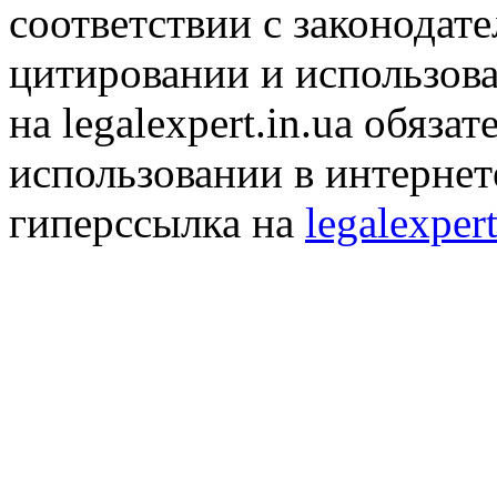
соответствии с законодат
цитировании и использов
на legalexpert.in.ua обяз
использовании в интернет
гиперссылка на
legalexpert