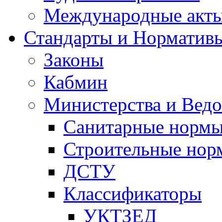
Международные акт
Стандарты и Норматив
Законы
Кабмин
Министерства и Ведо
Санитарные норм
Строительные нор
ДСТУ
Классификаторы
УКТЗЕД