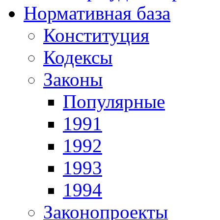
Нормативная база
Конституция
Кодексы
Законы
Популярные
1991
1992
1993
1994
Законопроекты