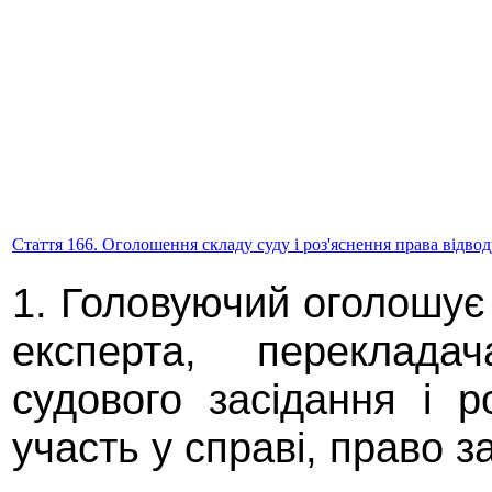
Стаття 166. Оголошення складу суду і роз'яснення права відвод
1. Головуючий оголошує 
експерта, перекладач
судового засідання і р
участь у справі, право з