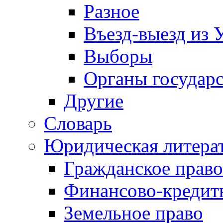
Разное
Въезд-выезд из 
Выборы
Органы государс
Другие
Словарь
Юридическая литера
Гражданское право
Финансово-кредит
Земельное право