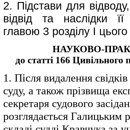
2. Підстави для відводу
відвід та наслідки ї
главою 3 розділу I цього
НАУКОВО-ПРА
до статті 166 Цивільного
1. Після видалення свідкі
суду, а також прізвища екс
секретаря судового засіда
розглядається Галицьким 
складі судді Кравчука за 