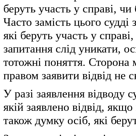
беруть участь у справі, чи
Часто замість цього судді 
які беруть участь у справі
запитання слід уникати, оск
тотожні поняття. Сторона м
правом заявити відвід не с
У разі заявлення відводу с
якій заявлено відвід, якщо
також думку осіб, які берут