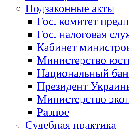
Подзаконные акты
Гос. комитет пред
Гос. налоговая слу
Кабинет министро
Министерство юст
Национальный бан
Президент Украин
Министерство эко
Разное
Судебная практика