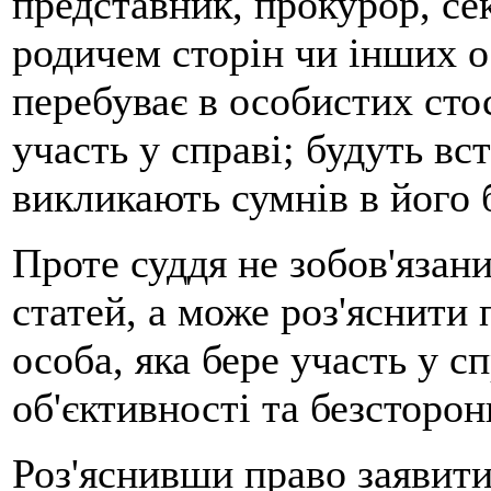
представник, прокурор, сек
родичем сторін чи інших ос
перебуває в особистих стос
участь у справі; будуть вс
викликають сумнів в його 
Проте суддя не зобов'язани
статей, а може роз'яснити 
особа, яка бере участь у сп
об'єктивності та безсторон
Роз'яснивши право заявити 