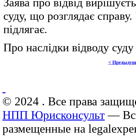
Заява про відвід вирішуєт
суду, що розглядає справу
підлягає.
Про наслідки відводу суду
< Предыдущ
© 2024 . Все права защищ
НПП Юрисконсульт
— Все
размещенные на legalexper