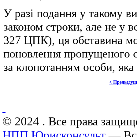
У разі подання у такому ви
законом строки, але не у 
327 ЦПК), ця обставина м
поновлення пропущеного с
за клопотанням особи, яка 
< Предыдущ
© 2024 . Все права защищ
НПП Юрисконсульт
— Все