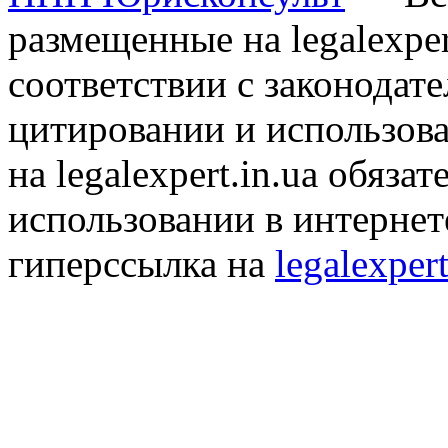
размещенные на legalexper
соответствии с законодат
цитировании и использов
на legalexpert.in.ua обяз
использовании в интернет
гиперссылка на
legalexpert