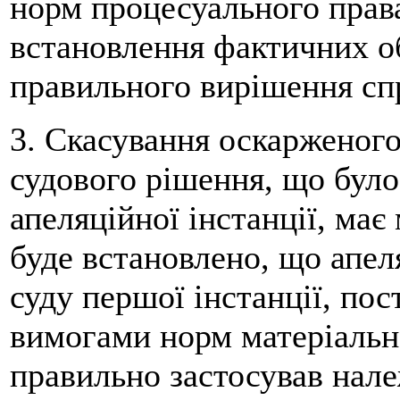
норм процесуального пра
встановлення фактичних о
правильного вирішення сп
3. Скасування оскарженого
судового рішення, що бул
апеляційної інстанції, має
буде встановлено, що апел
суду першої інстанції, пос
вимогами норм матеріально
правильно застосував нал