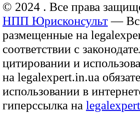
© 2024 . Все права защищ
НПП Юрисконсульт
— Все
размещенные на legalexper
соответствии с законодат
цитировании и использов
на legalexpert.in.ua обяз
использовании в интернет
гиперссылка на
legalexpert