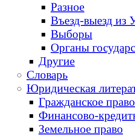
Разное
Въезд-выезд из 
Выборы
Органы государс
Другие
Словарь
Юридическая литера
Гражданское право
Финансово-кредит
Земельное право