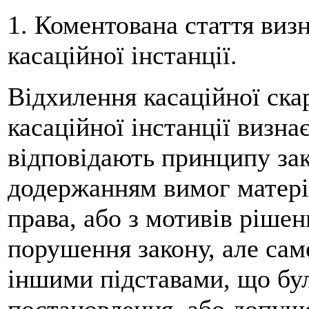
1. Коментована стаття виз
касаційної інстанції.
Відхилення касаційної скар
касаційної інстанції визна
відповідають принципу зак
додержанням вимог матері
права, або з мотивів рішен
порушення закону, але сам
іншими підставами, що бу
постановлення, або допущ