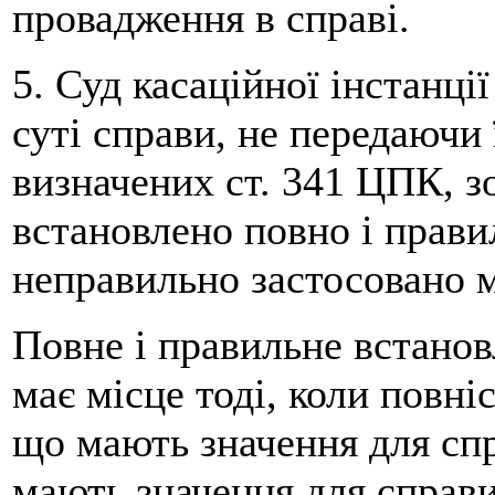
провадження в справі.
5. Суд касаційної інстанці
суті справи, не передаючи 
визначених ст. 341 ЦПК, 
встановлено повно і прави
неправильно застосовано м
Повне і правильне встано
має місце тоді, коли повні
що мають значення для спр
мають значення для справи