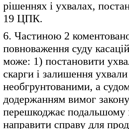
рішеннях і ухвалах, поста
19 ЦПК.
6. Частиною 2 коментовано
повноваження суду касацій
може: 1) постановити ухва
скарги і залишення ухвали
необгрунтованими, а судом
додержанням вимог закону)
перешкоджає подальшому п
направити справу для прод