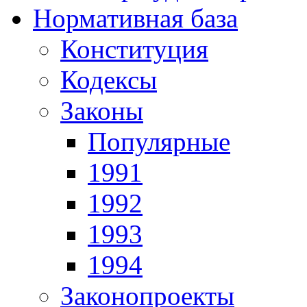
Нормативная база
Конституция
Кодексы
Законы
Популярные
1991
1992
1993
1994
Законопроекты