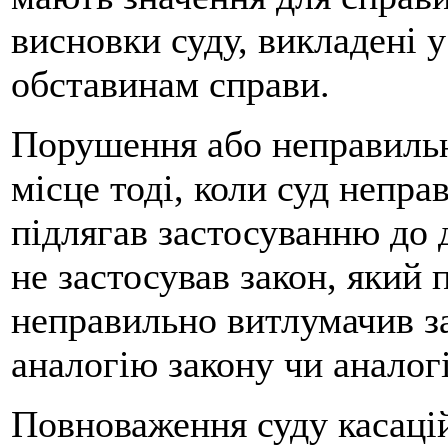
висновки суду, викладені у
обставинам справи.
Порушення або неправильн
місце тоді, коли суд непра
підлягав застосуванню до 
не застосував закон, який 
неправильно витлумачив за
аналогію закону чи аналог
Повноваження суду касацій