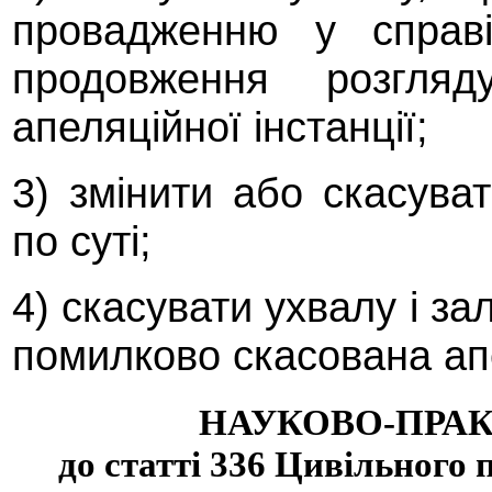
провадженню у справі
продовження розгл
апеляційної інстанції;
3) змінити або скасува
по суті;
4) скасувати ухвалу і за
помилково скасована ап
НАУКОВО-ПРА
до статті 336 Цивільного