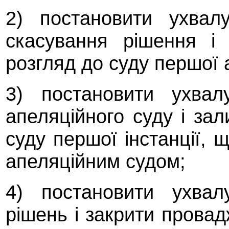
2) постановити ухвал
скасування рішення і
розгляд до суду першої а
3) постановити ухвал
апеляційного суду і за
суду першої інстанції,
апеляційним судом;
4) постановити ухвал
рішень і закрити прова