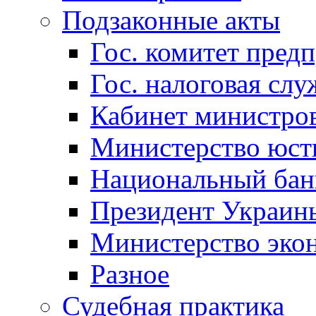
Подзаконные акты
Гос. комитет пред
Гос. налоговая слу
Кабинет министро
Министерство юст
Национальный бан
Президент Украин
Министерство эко
Разное
Судебная практика