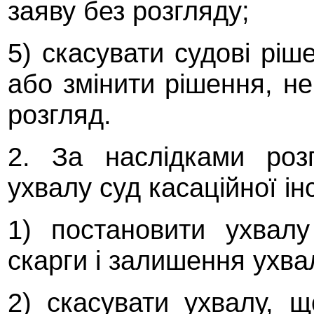
заяву без розгляду;
5) скасувати судові ріш
або змінити рішення, н
розгляд.
2. За наслідками роз
ухвалу суд касаційної ін
1) постановити ухвалу
скарги і залишення ухвал
2) скасувати ухвалу,