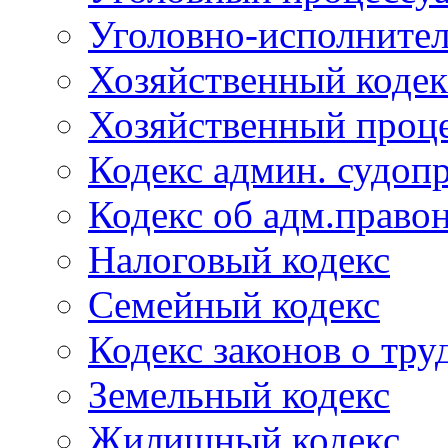
Уголовно-исполнител
Хозяйственный кодек
Хозяйственный проце
Кодекс админ. судоп
Кодекс об адм.право
Налоговый кодекс
Семейный кодекс
Кодекс законов о тру
Земельный кодекс
Жилищный кодекс