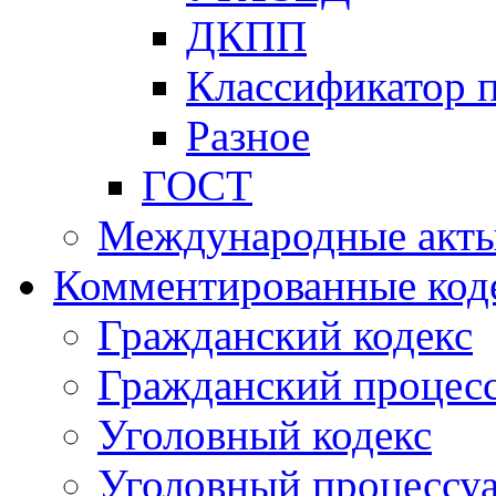
ДКПП
Классификатор 
Разное
ГОСТ
Международные акт
Комментированные код
Гражданский кодекс
Гражданский процесс
Уголовный кодекс
Уголовный процессу