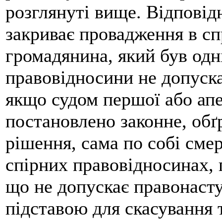
розглянуті вище. Відповідн
закриває провадження в сп
громадянина, який був одні
правовідносини не допуск
якщо судом першої або апе
постановлено законне, обґ
рішення, сама по собі смер
спірних правовідносинах, 
що не допускає правонаст
підставою для скасування 