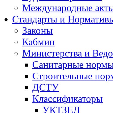
Международные акт
Стандарты и Норматив
Законы
Кабмин
Министерства и Ведо
Санитарные норм
Строительные нор
ДСТУ
Классификаторы
УКТЗЕД