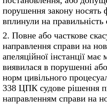
порушення закону носять 
вплинули на правильність 
2. Повне або часткове ска
направлення справи на нов
апеляційної інстанції має 
виявилася в порушенні аб
норм цивільного процесуал
338 ЦПК судове рішення п
направленням справи на но