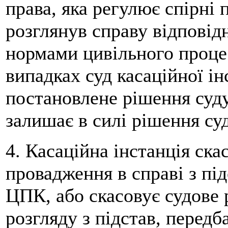
права, яка регулює спірні 
розглянув справу відповід
нормами цивільного проце
випадках суд касаційної ін
постановлене рішення суду 
залишає в силі рішення суд
4. Касаційна інстанція ска
провадження в справі з пі
ЦПК, або скасовує судове 
розгляду з підстав, передб