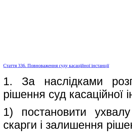
Стаття 336. Повноваження суду касаційної інстанції
1. За наслідками роз
рішення суд касаційної і
1) постановити ухвалу
скарги і залишення ріше