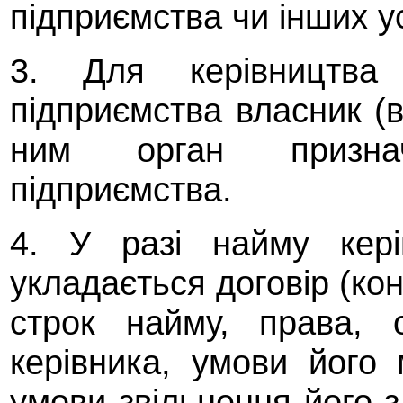
підприємства чи інших у
3. Для керівництва 
підприємства власник (
ним орган признач
підприємства.
4. У разі найму кері
укладається договір (ко
строк найму, права, о
керівника, умови його 
умови звільнення його з