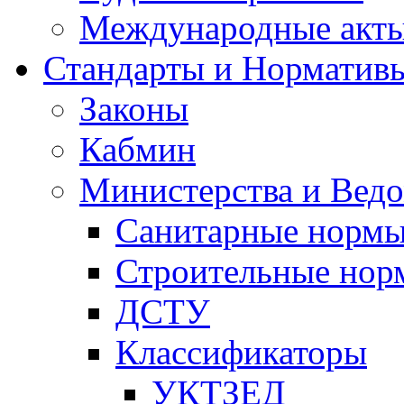
Международные акт
Стандарты и Норматив
Законы
Кабмин
Министерства и Ведо
Санитарные норм
Строительные нор
ДСТУ
Классификаторы
УКТЗЕД