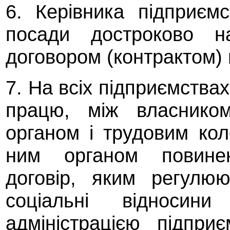
6. Керівника підприєм
посади достроково на
договором (контрактом) 
7. На всіх підприємства
працю, між власнико
органом і трудовим ко
ним органом повинен
договір, яким регулюю
соціальні відносин
адміністрацією підпри