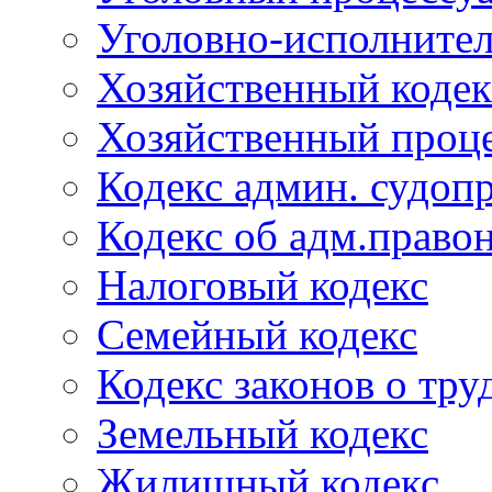
Уголовно-исполнител
Хозяйственный кодек
Хозяйственный проце
Кодекс админ. судоп
Кодекс об адм.право
Налоговый кодекс
Семейный кодекс
Кодекс законов о тру
Земельный кодекс
Жилищный кодекс