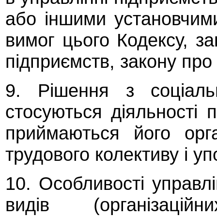
або іншими установчим
вимог цього Кодексу, з
підприємств, закону про 
9. Рішення з соціаль
стосуються діяльності 
приймаються його орг
трудового колективу і у
10. Особливості управл
видів (організаці