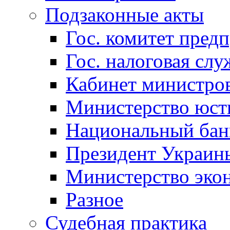
Подзаконные акты
Гос. комитет пред
Гос. налоговая слу
Кабинет министро
Министерство юст
Национальный бан
Президент Украин
Министерство эко
Разное
Судебная практика