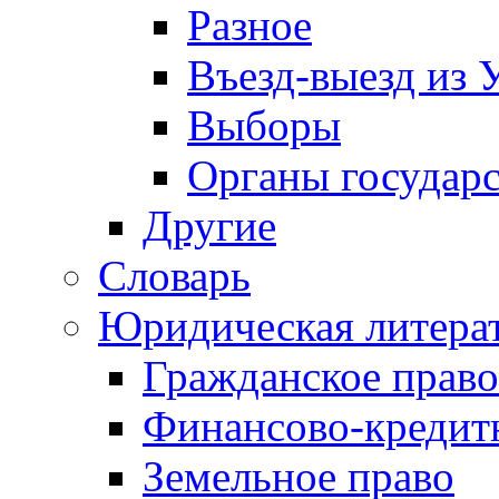
Разное
Въезд-выезд из 
Выборы
Органы государс
Другие
Словарь
Юридическая литера
Гражданское право
Финансово-кредит
Земельное право