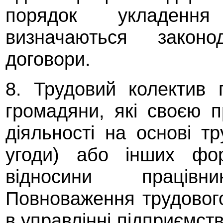
порядок укладення
визначаються законо
договори.
8. Трудовий колектив 
громадяни, які своєю 
діяльності на основі тр
угоди) або інших фо
відносини праців
Повноваження трудового
в управлінні підприємс