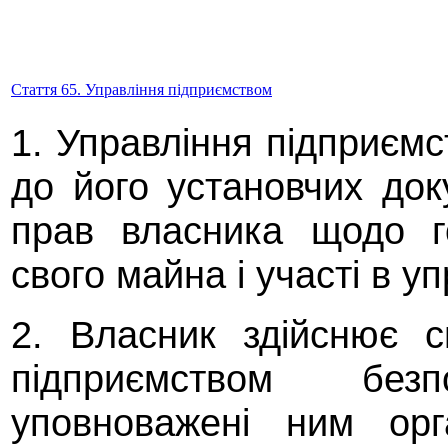
Стаття 65. Управління підприємством
1. Управління підприємс
до його установчих док
прав власника щодо г
свого майна і участі в у
2. Власник здійснює 
підприємством бе
уповноважені ним орг