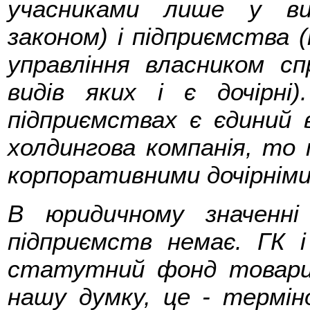
учасниками лише у ви
законом) і підприємства 
управління власником сп
видів яких і є дочірні
підприємствах є єдиний в
холдингова компанія, то
корпоративними дочірнім
В юридичному значенн
підприємств немає. ГК і
статутний фонд товарис
нашу думку, це - термін