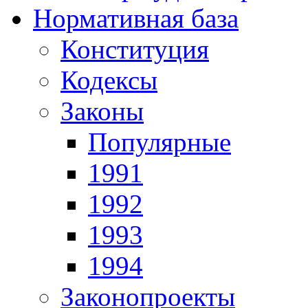
Нормативная база
Конституция
Кодексы
Законы
Популярные
1991
1992
1993
1994
Законопроекты