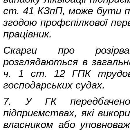
ст. 41 КЗпП, може бути 
згодою профспілкової перви
працівник.
Скарги про розірва
розглядаються в загальних
ч. 1 ст. 12 ГПК трудо
господарських судах.
7. У ГК передбачен
підприємствах, які вико
власником або уповнова