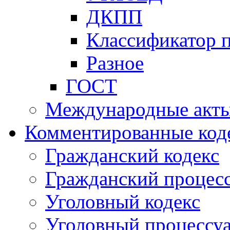
ДКПП
Классификатор 
Разное
ГОСТ
Международные акт
Комментированные код
Гражданский кодекс
Гражданский процесс
Уголовный кодекс
Уголовный процессу