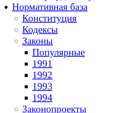
Нормативная база
Конституция
Кодексы
Законы
Популярные
1991
1992
1993
1994
Законопроекты