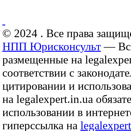
© 2024 . Все права защищ
НПП Юрисконсульт
— Все
размещенные на legalexper
соответствии с законодат
цитировании и использов
на legalexpert.in.ua обяз
использовании в интернет
гиперссылка на
legalexpert