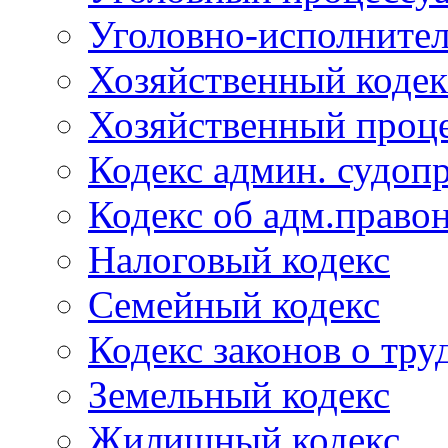
Уголовно-исполнител
Хозяйственный кодек
Хозяйственный проце
Кодекс админ. судоп
Кодекс об адм.право
Налоговый кодекс
Семейный кодекс
Кодекс законов о тру
Земельный кодекс
Жилищный кодекс