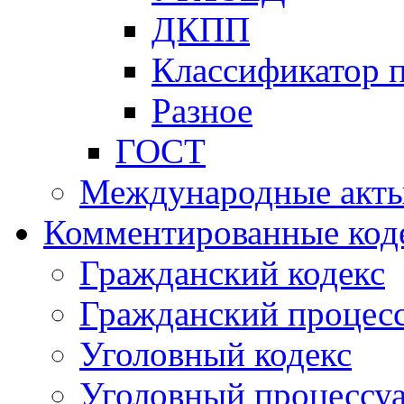
ДКПП
Классификатор 
Разное
ГОСТ
Международные акт
Комментированные код
Гражданский кодекс
Гражданский процесс
Уголовный кодекс
Уголовный процессу