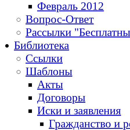
Февраль 2012
Вопрос-Ответ
Рассылки "Бесплатн
Библиотека
Ссылки
Шаблоны
Акты
Договоры
Иски и заявления
Гражданство и р