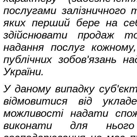
послугами залізничного 
яких перший бере на себ
здійснювати продаж то
надання послуг кожному
публічних зобов'язань 
України.
У даному випадку суб'єк
відмовитися від уклад
можливості надати спож
виконати для нього