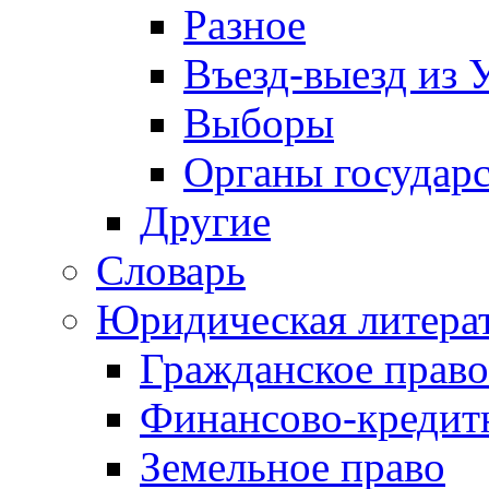
Разное
Въезд-выезд из 
Выборы
Органы государс
Другие
Словарь
Юридическая литера
Гражданское право
Финансово-кредит
Земельное право