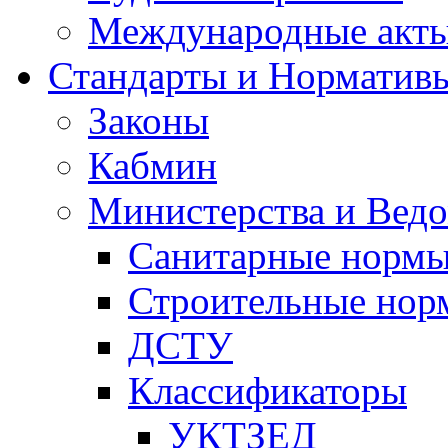
Международные акт
Стандарты и Норматив
Законы
Кабмин
Министерства и Ведо
Санитарные норм
Строительные нор
ДСТУ
Классификаторы
УКТЗЕД