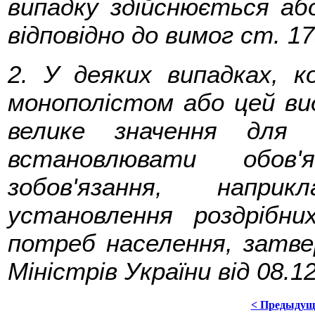
випадку здійснюється або
відповідно до вимог ст. 1
2. У деяких випадках, к
монополістом або цей вид
велике значення для 
встановлювати обов'я
зобов'язання, напри
установлення роздрібн
потреб населення, затв
Міністрів України від 08.1
< Предыдущ