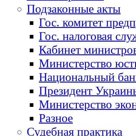
Подзаконные акты
Гос. комитет пред
Гос. налоговая слу
Кабинет министро
Министерство юст
Национальный бан
Президент Украин
Министерство эко
Разное
Судебная практика