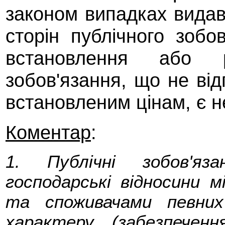
законом випадках видав
сторін публічного зобо
встановлення або 
зобов'язання, що не ві
встановленим цінам, є н
Коментар
:
1. Публічні зобов'я
господарські відносини 
та споживачами певних
характеру (забезпеченн