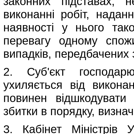
законних підставах, 
виконанні робіт, надан
наявності у нього так
перевагу одному спож
випадків, передбачених
2. Суб'єкт господарю
ухиляється від виконан
повинен відшкодувати 
збитки в порядку, визна
3. Кабінет Міністрів