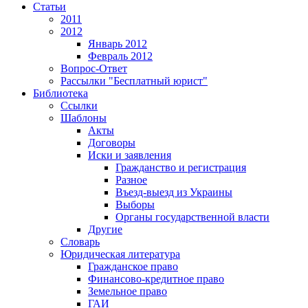
Статьи
2011
2012
Январь 2012
Февраль 2012
Вопрос-Ответ
Рассылки "Бесплатный юрист"
Библиотека
Ссылки
Шаблоны
Акты
Договоры
Иски и заявления
Гражданство и регистрация
Разное
Въезд-выезд из Украины
Выборы
Органы государственной власти
Другие
Словарь
Юридическая литература
Гражданское право
Финансово-кредитное право
Земельное право
ГАИ