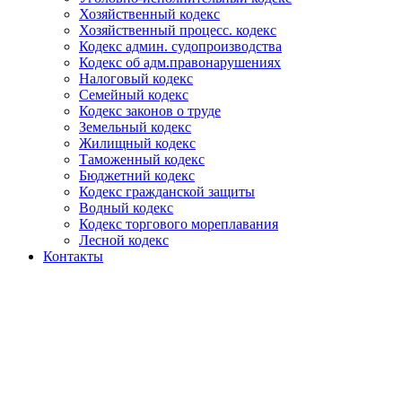
Хозяйственный кодекс
Хозяйственный процесс. кодекс
Кодекс админ. судопроизводства
Кодекс об адм.правонарушениях
Налоговый кодекс
Семейный кодекс
Кодекс законов о труде
Земельный кодекс
Жилищный кодекс
Таможенный кодекс
Бюджетний кодекс
Кодекс гражданской защиты
Водный кодекс
Кодекс торгового мореплавания
Лесной кодекс
Контакты