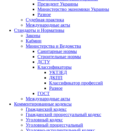
Президент Украины
Министерство экономики Украины
Разное
Судебная практика
Международные акты
Стандарты и Нормативы
Законы
Кабмин
Министерства и Ведомства
Санитарные нормы
Строительные нормы
ДСТУ
Классификаторы
УКТЗЕД
ДКПП
Классификатор профессий
Разное
ГОСТ
Международные акты
Комментированные кодексы
Гражданский кодекс
Гражданский процессуальный кодекс
Уголовный кодекс
Уголовный процессуальный
Уголовно-исполнительный кодекс