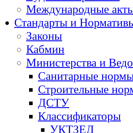
Международные акт
Стандарты и Норматив
Законы
Кабмин
Министерства и Ведо
Санитарные норм
Строительные нор
ДСТУ
Классификаторы
УКТЗЕД