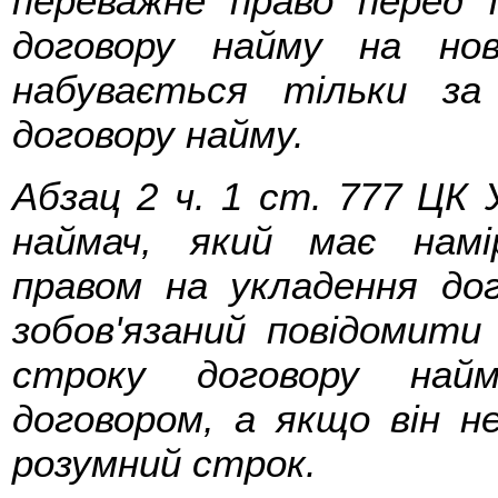
переважне право перед 
договору найму на но
набувається тільки за
договору найму.
Абзац 2 ч. 1 ст. 777 ЦК
наймач, який має нам
правом на укладення до
зобов'язаний повідомити
строку договору най
договором, а якщо він н
розумний строк.