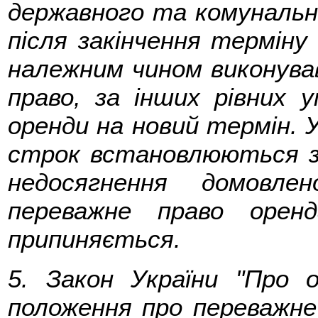
державного та комунально
після закінчення терміну
належним чином виконував
право, за інших рівних 
оренди на новий термін. 
строк встановлюються за
недосягнення домовле
переважне право орен
припиняється.
5. Закон України "Про 
положення про переважне