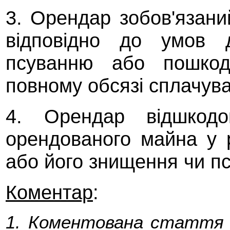
3. Орендар зобов'язан
відповідно до умов д
псуванню або пошкод
повному обсязі сплачува
4. Орендар відшкодо
орендованого майна у 
або його знищення чи п
Коментар
:
1. Коментована стаття 