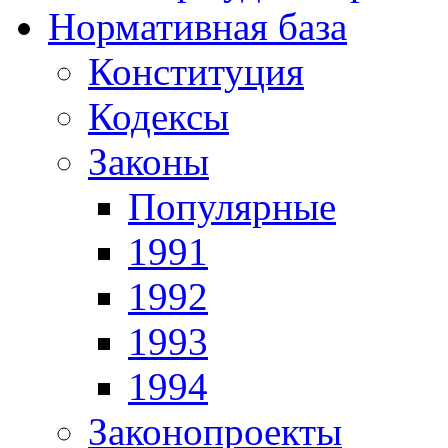
Нормативная база
Конституция
Кодексы
Законы
Популярные
1991
1992
1993
1994
Законопроекты