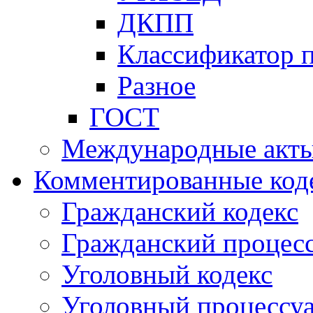
ДКПП
Классификатор 
Разное
ГОСТ
Международные акт
Комментированные код
Гражданский кодекс
Гражданский процесс
Уголовный кодекс
Уголовный процессу