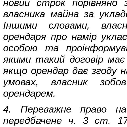
новий строк порівняно 
власника майна за уклад
Іншими словами, власн
орендаря про намір укла
особою та проінформув
якими такий договір має
якщо орендар дає згоду н
умовах, власник зобо
орендарем.
4. Переважне право на
передбачене ч. 3 ст. 1