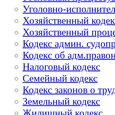
Уголовно-исполнител
Хозяйственный кодек
Хозяйственный проце
Кодекс админ. судоп
Кодекс об адм.право
Налоговый кодекс
Семейный кодекс
Кодекс законов о тру
Земельный кодекс
Жилищный кодекс