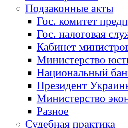
Подзаконные акты
Гос. комитет пред
Гос. налоговая слу
Кабинет министро
Министерство юст
Национальный бан
Президент Украин
Министерство эко
Разное
Судебная практика