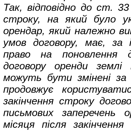
Так, відповідно до ст. 33
строку, на який було ук
орендар, який належно вик
умов договору, має, за 
право на поновлення д
договору оренди землі
можуть бути змінені за
продовжує користувати
закінчення строку догов
письмових заперечень 
місяця після закінчення