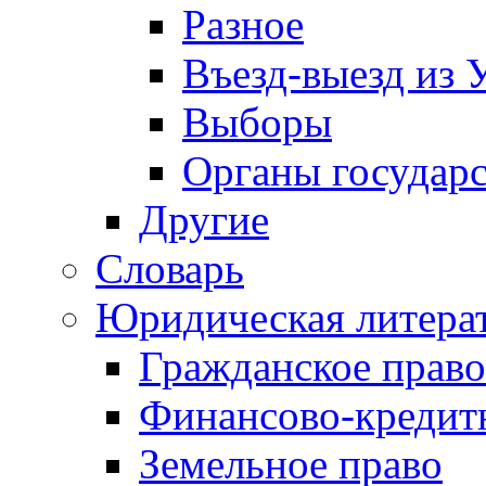
Разное
Въезд-выезд из 
Выборы
Органы государс
Другие
Словарь
Юридическая литера
Гражданское право
Финансово-кредит
Земельное право