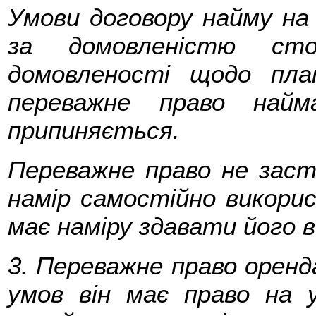
Умови договору найму н
за домовленістю сто
домовленості щодо пл
переважне право найм
припиняється.
Переважне право не заст
намір самостійно викори
має наміру здавати його в
3. Переважне право оренда
умов він має право на 