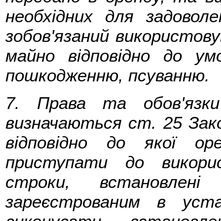
необхідних для задовол
зобов'язаний використов
майно відповідно до ум
пошкодженню, псуванню.
7. Права та обов'язк
визначаються ст. 25 Зако
відповідно до якої оре
приступати до викори
строки, встановлені
зареєстрованим в уста