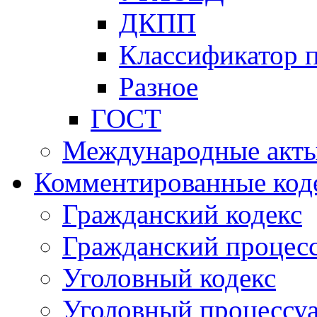
ДКПП
Классификатор 
Разное
ГОСТ
Международные акт
Комментированные код
Гражданский кодекс
Гражданский процесс
Уголовный кодекс
Уголовный процессу