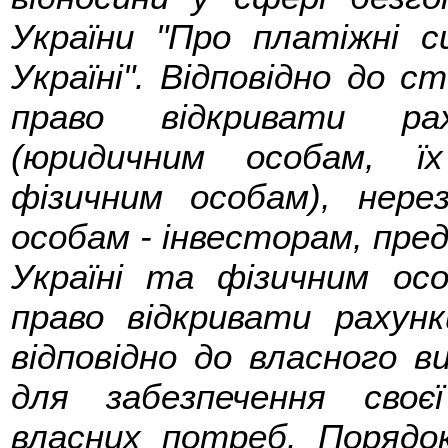
України "Про платіжні 
Україні". Відповідно до 
право відкривати ра
(юридичним особам, їх
фізичним особам), нере
особам - інвесторам, пре
Україні та фізичним ос
право відкривати рахунк
відповідно до власного в
для забезпечення своєї
власних потреб. Порядо