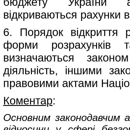
бюджету України а
відкриваються рахунки в
6. Порядок відкриття р
форми розрахунків т
визначаються законо
діяльність, іншими за
правовими актами Націо
Коментар
:
Основним законодавчим 
відносини у сфері безго