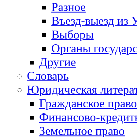
Разное
Въезд-выезд из 
Выборы
Органы государс
Другие
Словарь
Юридическая литера
Гражданское право
Финансово-кредит
Земельное право