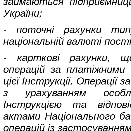
займаються підприємниц
України;
- поточні рахунки ти
національній валюті пос
- карткові рахунки, щ
операцій за платіжними 
цієї Інструкції. Операції
з урахуванням особл
Інструкцією та відпов
актами Національного ба
операцій із застосування