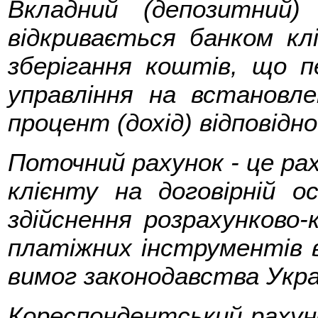
Вкладний (депозитний
відкривається банком клі
зберігання коштів, що 
управління на встановл
процент (дохід) відповідно
Поточний рахунок - це ра
клієнту на договірній о
здійснення розрахунково-
платіжних інструментів в
вимог законодавства Укра
Кореспондентський рахуно