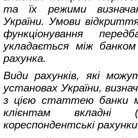
та їх режими визнача
України. Умови відкритт
функціонування перед
укладається між банком
рахунка.
Види рахунків, які можу
установах України, визначе
з цією статтею банки м
клієнтам вкладні (
кореспондентські рахунки