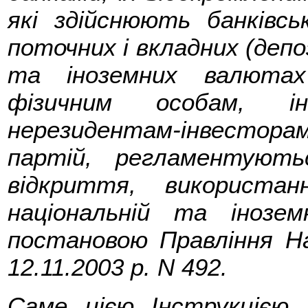
які здійснюють банківськ
поточних і вкладних (депо
та іноземних валютах
фізичним особам, ін
нерезидентам-інвесторам
партій, регламентують
відкриття, використа
національній та інозе
постановою Правління На
12.11.2003 р. N 492.
Саме цією Інструкцією 