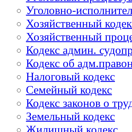
Уголовно-исполнител
Хозяйственный кодек
Хозяйственный проце
Кодекс админ. судоп
Кодекс об адм.право
Налоговый кодекс
Семейный кодекс
Кодекс законов о тру
Земельный кодекс
Жилищный кодекс