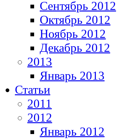
Сентябрь 2012
Октябрь 2012
Ноябрь 2012
Декабрь 2012
2013
Январь 2013
Статьи
2011
2012
Январь 2012