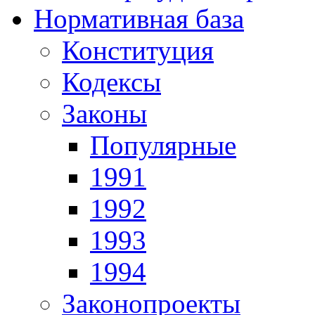
Нормативная база
Конституция
Кодексы
Законы
Популярные
1991
1992
1993
1994
Законопроекты