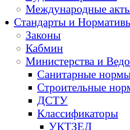
Международные акт
Стандарты и Норматив
Законы
Кабмин
Министерства и Ведо
Санитарные норм
Строительные нор
ДСТУ
Классификаторы
УКТЗЕД