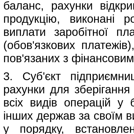
баланс, рахунки відкр
продукцію, виконані р
виплати заробітної пла
(обов'язкових платежів)
пов'язаних з фінансовим
3. Суб'єкт підприємн
рахунки для зберігання
всіх видів операцій у 
інших держав за своїм в
у порядку, встановле