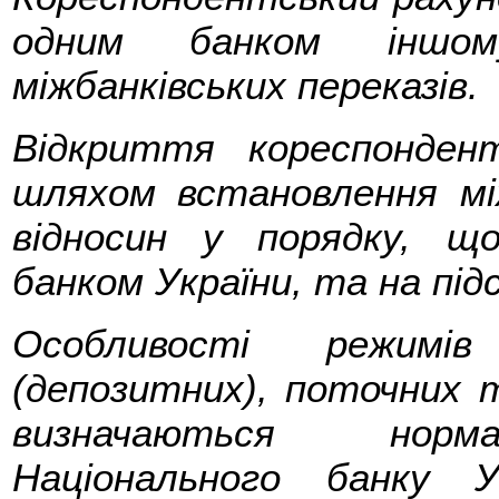
одним банком іншом
міжбанківських переказів.
Відкриття кореспондент
шляхом встановлення мі
відносин у порядку, щ
банком України, та на під
Особливості режимів
(депозитних), поточних 
визначаються норма
Національного банку 