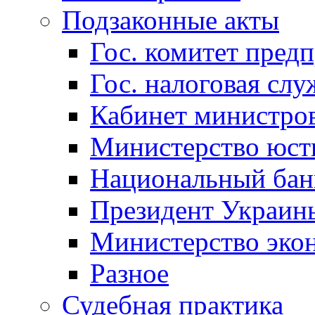
Подзаконные акты
Гос. комитет пред
Гос. налоговая слу
Кабинет министро
Министерство юст
Национальный бан
Президент Украин
Министерство эко
Разное
Судебная практика