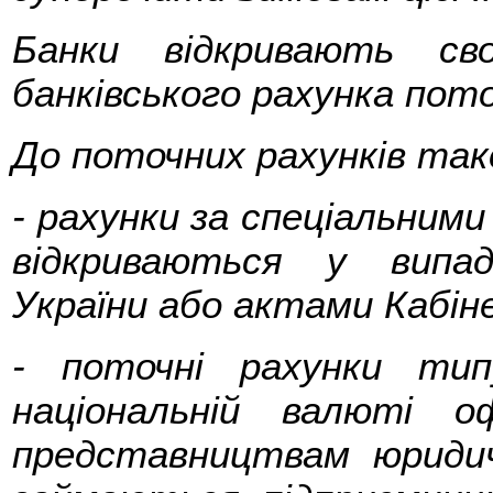
Банки відкривають св
банківського рахунка пото
До поточних рахунків та
- рахунки за спеціальним
відкриваються у випад
України або актами Кабіне
- поточні рахунки ти
національній валюті о
представництвам юридичн