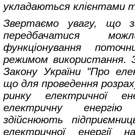
укладаються клієнтами т
Звертаємо увагу, що з
передбачатися мо
функціонування поточн
режимом використання. З
Закону України "Про еле
що для проведення розрах
ринку електричної ен
електричну енергію 
здійснюють підприємниц
електричної енергії н