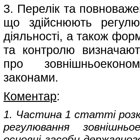
3. Перелік та повноваже
що здійснюють регулю
діяльності, а також фор
та контролю визначаю
про зовнішньоеконом
законами.
Коментар
:
1. Частина 1 статті розк
регулювання зовнішньое
основні засоби державног