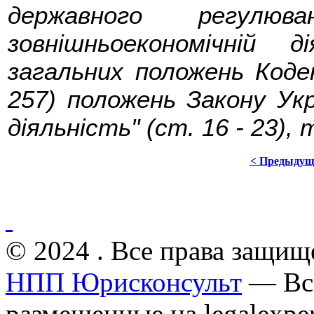
державного регул
зовнішньоекономічній 
загальних положень Кодекс
257) положень Закону Укр
діяльність" (ст. 16 - 23), 
< Предыдущ
© 2024 . Все права защищ
НПП Юрисконсульт
— Все
размещенные на legalexper