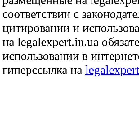
соответствии с законодат
цитировании и использов
на legalexpert.in.ua обяз
использовании в интернет
гиперссылка на
legalexpert