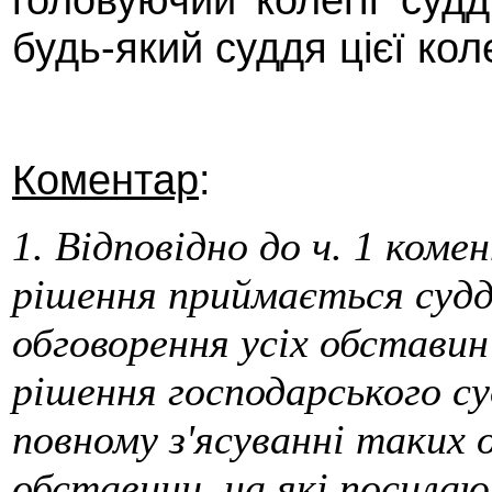
будь-який суддя цієї коле
Коментар
:
1. Відповідно до ч. 1 ком
рішення приймається суд
обговорення усіх обставин
рішення господарського с
повному з'ясуванні таких 
обставини, на які посила