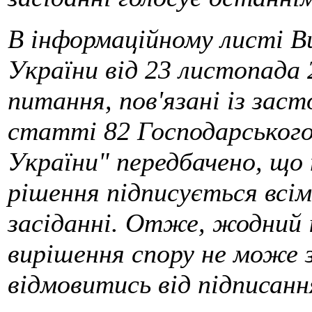
В інформаційному листі В
України від 23 листопада 
питання, пов'язані із зас
статті 82 Господарського
України" передбачено, що
рішення підписується всім
засіданні. Отже, жодний і
вирішення спору не може 
відмовитись від підписанн