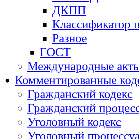
ДКПП
Классификатор 
Разное
ГОСТ
Международные акт
Комментированные код
Гражданский кодекс
Гражданский процесс
Уголовный кодекс
Уголовный процессу