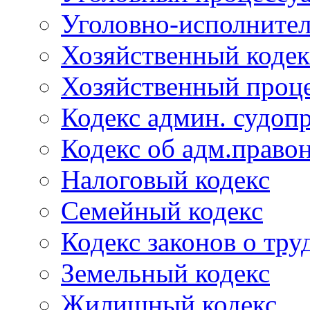
Уголовно-исполнител
Хозяйственный кодек
Хозяйственный проце
Кодекс админ. судоп
Кодекс об адм.право
Налоговый кодекс
Семейный кодекс
Кодекс законов о тру
Земельный кодекс
Жилищный кодекс