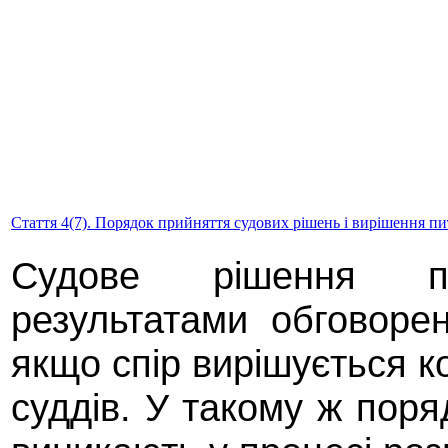
Стаття 4(7). Порядок прийняття судових рішень і вирішення п
Судове рішення п
результатами обговоре
якщо спір вирішується ко
суддів. У такому ж пор