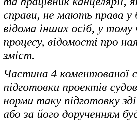
та працівник канцелярії,
справи, не мають права у 
відома інших осіб, у тому 
процесу, відомості про на
зміст.
Частина 4 коментованої 
підготовки проектів судов
норми таку підготовку зді
або за його дорученням буд