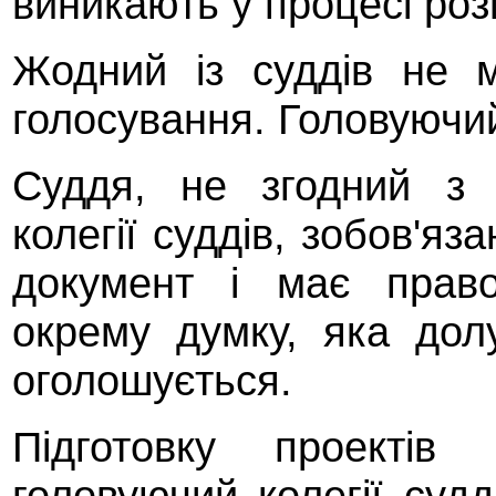
виникають у процесі роз
Жодний із суддів не 
голосування. Головуючий
Суддя, не згодний з 
колегії суддів, зобов'я
документ і має прав
окрему думку, яка дол
оголошується.
Підготовку проектів
головуючий колегії суд