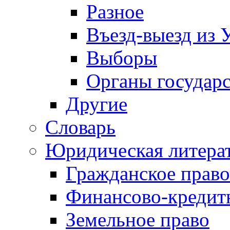
Разное
Въезд-выезд из 
Выборы
Органы государс
Другие
Словарь
Юридическая литера
Гражданское право
Финансово-кредит
Земельное право