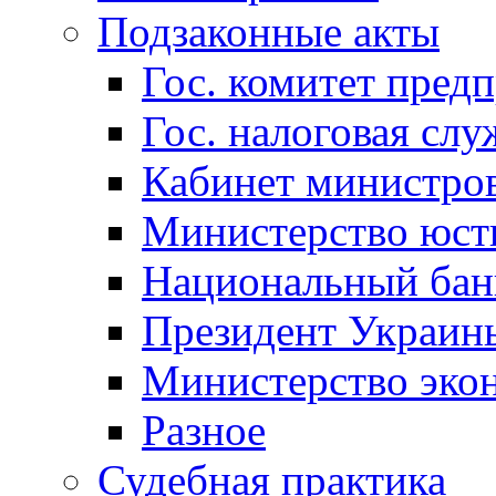
Подзаконные акты
Гос. комитет пред
Гос. налоговая слу
Кабинет министро
Министерство юст
Национальный бан
Президент Украин
Министерство эко
Разное
Судебная практика