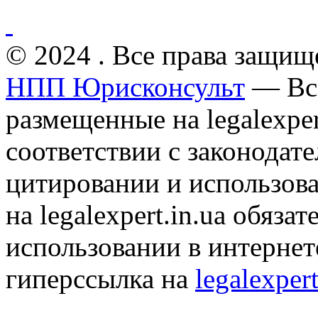
© 2024 . Все права защищ
НПП Юрисконсульт
— Все
размещенные на legalexper
соответствии с законодат
цитировании и использов
на legalexpert.in.ua обяз
использовании в интернет
гиперссылка на
legalexpert