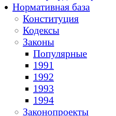
Нормативная база
Конституция
Кодексы
Законы
Популярные
1991
1992
1993
1994
Законопроекты