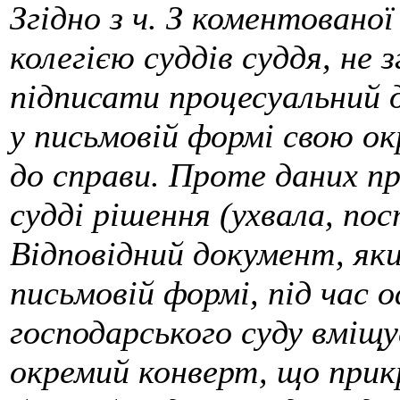
Згідно з ч. З коментованої
колегією суддів суддя, не 
підписати процесуальний 
у письмовій формі свою о
до справи. Проте даних пр
судді рішення (ухвала, по
Відповідний документ, яки
письмовій формі, під час 
господарського суду вміщу
окремий конверт, що прик