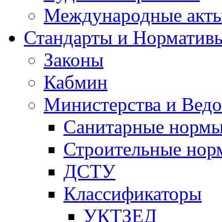
Международные акт
Стандарты и Норматив
Законы
Кабмин
Министерства и Ведо
Санитарные норм
Строительные нор
ДСТУ
Классификаторы
УКТЗЕД